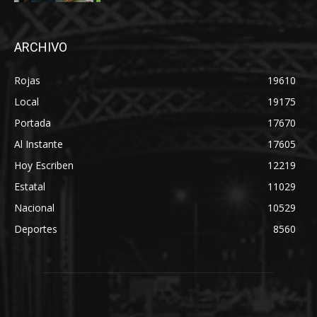
ARCHIVO
Rojas
19610
Local
19175
Portada
17670
Al Instante
17605
Hoy Escriben
12219
Estatal
11029
Nacional
10529
Deportes
8560