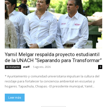
Yamil Melgar respalda proyecto estudiantil
de la UNACH “Separando para Transformar”
staff
-
5 agosto, 2026
Al Instante
0
* Ayuntamiento y comunidad universitaria impulsan la cultura del
reciclaje para fortalecer la conciencia ambiental en escuelas y
hogares. Tapachula, Chiapas.- El presidente municipal, Yamil...
Leer más