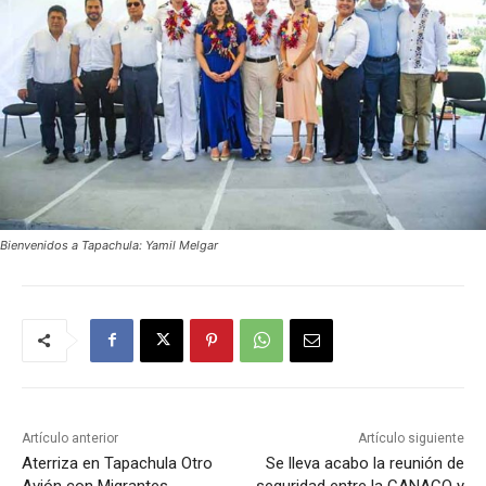
Bienvenidos a Tapachula: Yamil Melgar
Artículo anterior
Artículo siguiente
Aterriza en Tapachula Otro
Se lleva acabo la reunión de
Avión con Migrantes
seguridad entre la CANACO y