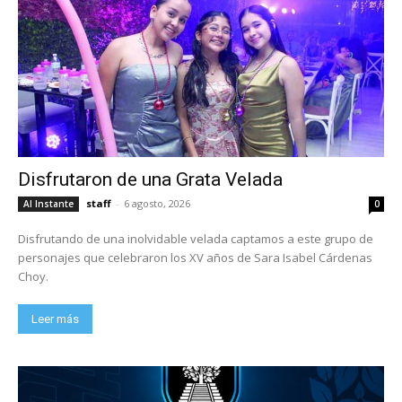
Disfrutaron de una Grata Velada
staff
-
6 agosto, 2026
Al Instante
0
Disfrutando de una inolvidable velada captamos a este grupo de
personajes que celebraron los XV años de Sara Isabel Cárdenas
Choy.
Leer más