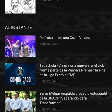
20 mayo, 2022
AL INSTANTE
Disfrutaron de una Grata Velada
6 agosto, 2026
Tapachula FC inicia una nueva era: el club
forma parte de la Primera Premier, la élite
de la Liga Premier FMF
5 agosto, 2026
Yamil Melgar respalda proyecto estudiantil
de la UNACH “Separando para
Transformar”
5 agosto, 2026