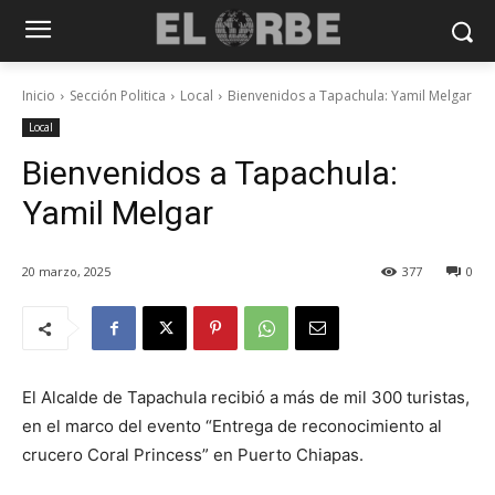
Inicio
Sección Politica
Local
Bienvenidos a Tapachula: Yamil Melgar
Local
Bienvenidos a Tapachula:
Yamil Melgar
20 marzo, 2025
377
0
El Alcalde de Tapachula recibió a más de mil 300 turistas,
en el marco del evento “Entrega de reconocimiento al
crucero Coral Princess” en Puerto Chiapas.