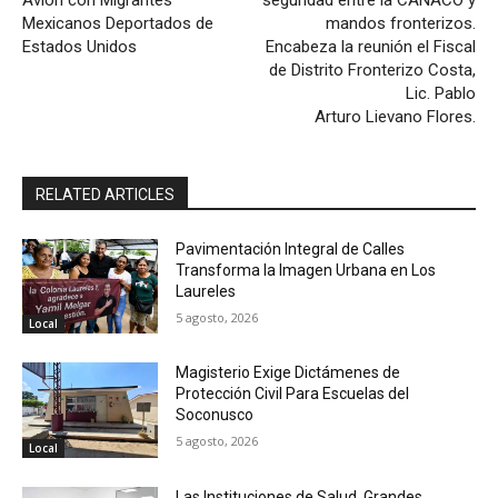
Mexicanos Deportados de
mandos fronterizos.
Estados Unidos
Encabeza la reunión el Fiscal
de Distrito Fronterizo Costa,
Lic. Pablo
Arturo Lievano Flores.
RELATED ARTICLES
Pavimentación Integral de Calles
Transforma la Imagen Urbana en Los
Laureles
5 agosto, 2026
Local
Magisterio Exige Dictámenes de
Protección Civil Para Escuelas del
Soconusco
5 agosto, 2026
Local
Las Instituciones de Salud, Grandes