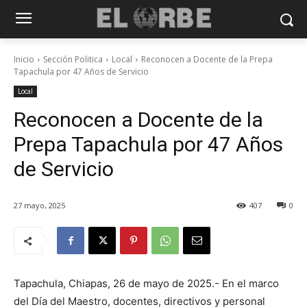
Inicio
Sección Politica
Local
Reconocen a Docente de la Prepa
Tapachula por 47 Años de Servicio
Local
Reconocen a Docente de la
Prepa Tapachula por 47 Años
de Servicio
27 mayo, 2025
407
0
Tapachula, Chiapas, 26 de mayo de 2025.- En el marco
del Día del Maestro, docentes, directivos y personal