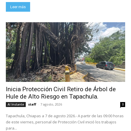
Leer más
Inicia Protección Civil Retiro de Árbol de
Hule de Alto Riesgo en Tapachula.
staff
-
7 agosto, 2026
Al Instante
0
Tapachula, Chiapas a 7 de agosto 2026.- A partir de las 09:00 horas
de este viernes, personal de Protección Civil inició los trabajos
para...