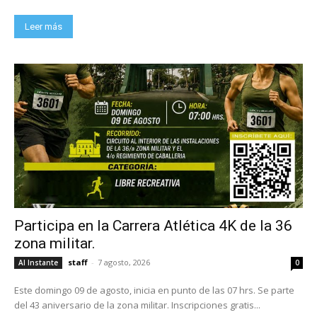
Leer más
Participa en la Carrera Atlética 4K de la 36
zona militar.
staff
-
7 agosto, 2026
Al Instante
0
Este domingo 09 de agosto, inicia en punto de las 07 hrs. Se parte
del 43 aniversario de la zona militar. Inscripciones gratis...