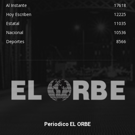
Al Instante
17618
Hoy Escriben
12225
Estatal
11035
Nacional
10536
Deportes
8566
Periodico EL ORBE