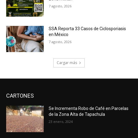
7 agosto, 2026
SSA Reporta 33 Casos de Ciclosporiasis
en México
7 agosto, 2026
Cargar más
CARTONES
Se Incrementa Robo de Café en Parcelas
de la Zona Alta de Tapachula
23 enero, 2024