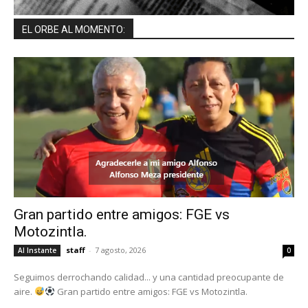
EL ORBE AL MOMENTO:
Gran partido entre amigos: FGE vs
Motozintla.
staff
-
7 agosto, 2026
Al Instante
0
Seguimos derrochando calidad... y una cantidad preocupante de
aire.
Gran partido entre amigos: FGE vs Motozintla.