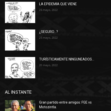
LA EPIDEMIA QUE VIENE
26 mayo, 2022
¿SEGURO…?
25 mayo, 2022
TURÍSTICAMENTE NINGUNEADOS…
20 mayo, 2022
AL INSTANTE
Gran partido entre amigos: FGE vs
Motozintla.