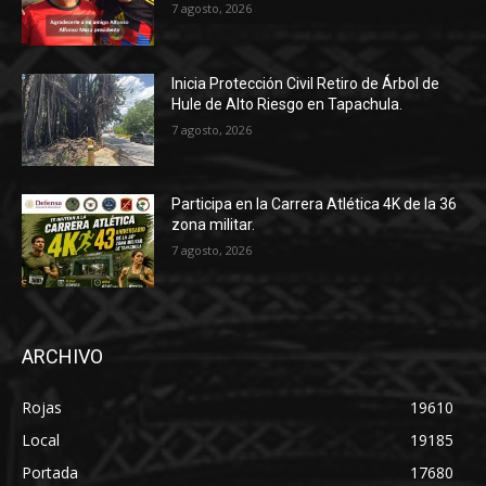
7 agosto, 2026
Inicia Protección Civil Retiro de Árbol de
Hule de Alto Riesgo en Tapachula.
7 agosto, 2026
Participa en la Carrera Atlética 4K de la 36
zona militar.
7 agosto, 2026
ARCHIVO
Rojas
19610
Local
19185
Portada
17680