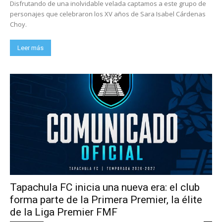
Disfrutando de una inolvidable velada captamos a este grupo de
personajes que celebraron los XV años de Sara Isabel Cárdenas
Choy.
Leer más
Tapachula FC inicia una nueva era: el club
forma parte de la Primera Premier, la élite
de la Liga Premier FMF