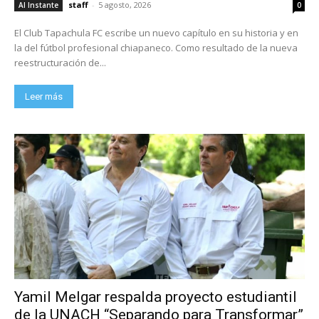
staff
-
5 agosto, 2026
Al Instante
0
El Club Tapachula FC escribe un nuevo capítulo en su historia y en
la del fútbol profesional chiapaneco. Como resultado de la nueva
reestructuración de...
Leer más
Yamil Melgar respalda proyecto estudiantil
de la UNACH “Separando para Transformar”