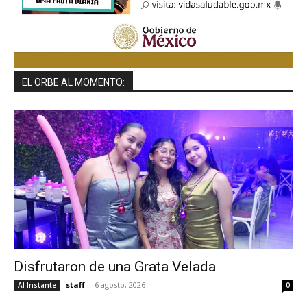
EL ORBE AL MOMENTO:
Disfrutaron de una Grata Velada
staff
-
6 agosto, 2026
Al Instante
0