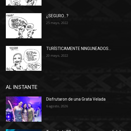
¿SEGURO…?
25 mayo, 2022
TURÍSTICAMENTE NINGUNEADOS…
20 mayo, 2022
AL INSTANTE
Disfrutaron de una Grata Velada
6 agosto, 2026