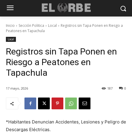
Inicio
Sección Politica
Local
Registros sin Tapa Ponen en Riesgo a
Peatones en Tapachula
Local
Registros sin Tapa Ponen en
Riesgo a Peatones en
Tapachula
17 mayo, 2026
187
0
*Habitantes Denuncian Accidentes, Lesiones y Peligro de
Descargas Eléctricas.