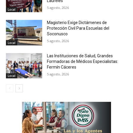
Laureles
5 agosto, 2026
Local
Magisterio Exige Dictámenes de
Protección Civil Para Escuelas del
Soconusco
5 agosto, 2026
Local
Las Instituciones de Salud, Grandes
Formadoras de Médicos Especialistas:
Fermín Cáceres
5 agosto, 2026
Local