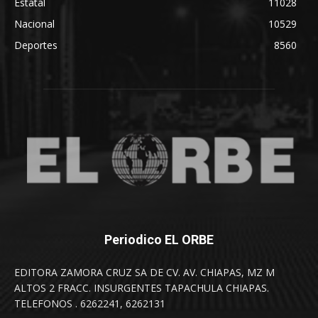
Estatal
11028
Nacional
10529
Deportes
8560
Periodico EL ORBE
EDITORA ZAMORA CRUZ SA DE CV. AV. CHIAPAS, MZ M
ALTOS 2 FRACC. INSURGENTES TAPACHULA CHIAPAS.
TELEFONOS . 6262241, 6262131