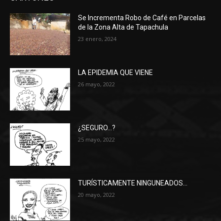
Se Incrementa Robo de Café en Parcelas
de la Zona Alta de Tapachula
23 enero, 2024
LA EPIDEMIA QUE VIENE
26 mayo, 2022
¿SEGURO…?
25 mayo, 2022
TURÍSTICAMENTE NINGUNEADOS…
20 mayo, 2022