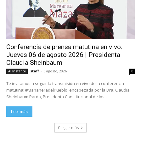
Conferencia de prensa matutina en vivo.
Jueves 06 de agosto 2026 | Presidenta
Claudia Sheinbaum
staff
-
6 agosto, 2026
Al Instante
0
Te invitamos a seguir la transmisión en vivo de la conferencia
matutina: #MañaneradelPueblo, encabezada por la Dra. Claudia
Sheinbaum Pardo, Presidenta Constitucional de los...
Leer más
Cargar más