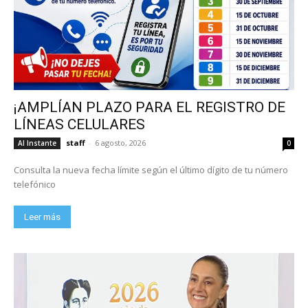
¡AMPLÍAN PLAZO PARA EL REGISTRO DE
LÍNEAS CELULARES
staff
-
6 agosto, 2026
Al Instante
0
Consulta la nueva fecha límite según el último dígito de tu número
telefónico
Leer más