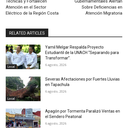
Técnicas y Fortalecen
Gubernamentales Alertan
Atención en el Sector
Sobre Deficiencias en
Eléctrico de la Región Costa
Atención Migratoria
RELATED ARTICLES
Yamil Melgar Respalda Proyecto
Estudiantil de la UNACH “Separando para
Transformar”.
6 agosto, 2026
Local
Severas Afectaciones por Fuertes Lluvias
en Tapachula
6 agosto, 2026
Local
Apagón por Tormenta Paralizó Ventas en
el Sendero Peatonal
6 agosto, 2026