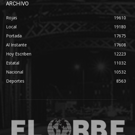
ARCHIVO
Rojas
19610
Local
19180
Portada
17675
Al Instante
17608
Hoy Escriben
12223
Estatal
11032
Nacional
10532
Deportes
8563