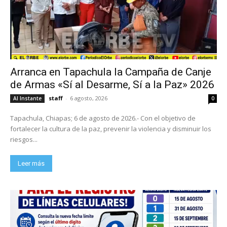
Arranca en Tapachula la Campaña de Canje
de Armas «Sí al Desarme, Sí a la Paz» 2026
staff
-
6 agosto, 2026
Al Instante
0
Tapachula, Chiapas; 6 de agosto de 2026.- Con el objetivo de
fortalecer la cultura de la paz, prevenir la violencia y disminuir los
riesgos...
Leer más