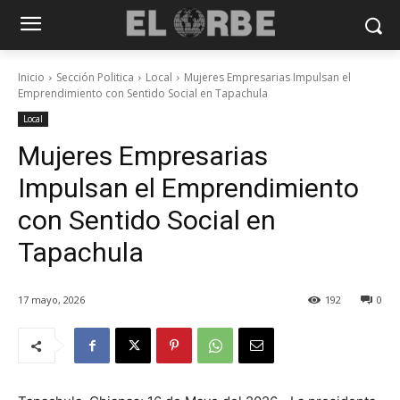
Inicio
Sección Politica
Local
Mujeres Empresarias Impulsan el
Emprendimiento con Sentido Social en Tapachula
Local
Mujeres Empresarias
Impulsan el Emprendimiento
con Sentido Social en
Tapachula
17 mayo, 2026
192
0