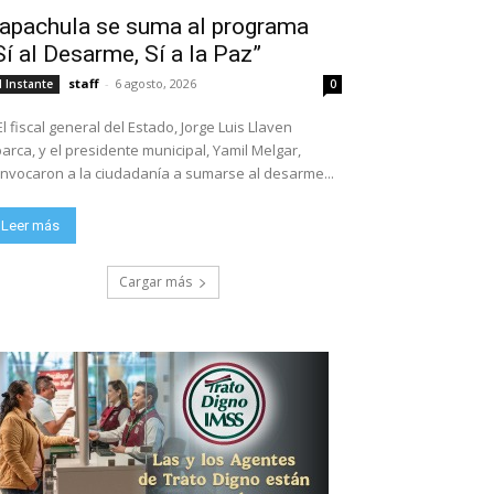
apachula se suma al programa
Sí al Desarme, Sí a la Paz”
staff
-
6 agosto, 2026
l Instante
0
El fiscal general del Estado, Jorge Luis Llaven
arca, y el presidente municipal, Yamil Melgar,
nvocaron a la ciudadanía a sumarse al desarme...
Leer más
Cargar más