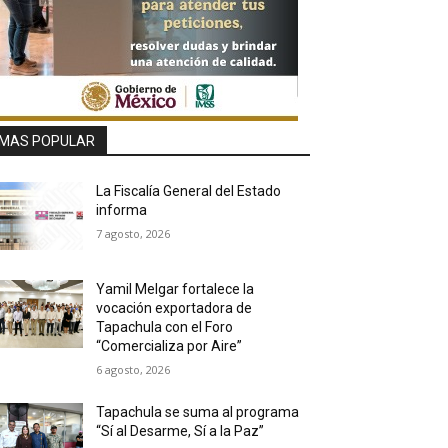
MAS POPULAR
La Fiscalía General del Estado
informa
7 agosto, 2026
Yamil Melgar fortalece la
vocación exportadora de
Tapachula con el Foro
“Comercializa por Aire”
6 agosto, 2026
Tapachula se suma al programa
“Sí al Desarme, Sí a la Paz”