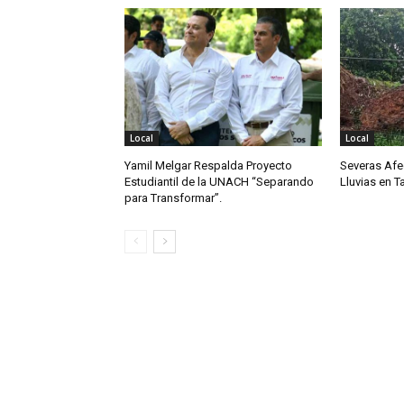
Local
Local
Yamil Melgar Respalda Proyecto
Severas Afe
Estudiantil de la UNACH “Separando
Lluvias en 
para Transformar”.