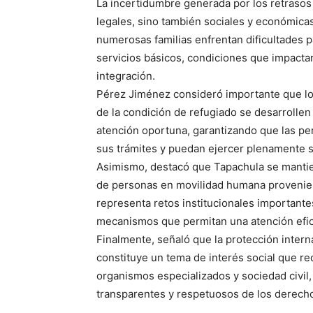
La incertidumbre generada por los retrasos
legales, sino también sociales y económica
numerosas familias enfrentan dificultades p
servicios básicos, condiciones que impacta
integración.
Pérez Jiménez consideró importante que lo
de la condición de refugiado se desarrollen 
atención oportuna, garantizando que las pe
sus trámites y puedan ejercer plenamente 
Asimismo, destacó que Tapachula se mantie
de personas en movilidad humana provenien
representa retos institucionales importante
mecanismos que permitan una atención efic
Finalmente, señaló que la protección inter
constituye un tema de interés social que re
organismos especializados y sociedad civil, 
transparentes y respetuosos de los derech