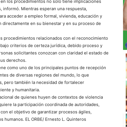
 en los procedimientos no solo tiene implicaciones
s, informó. Mientras esperan una respuesta,
ara acceder a empleo formal, vivienda, educación y
n directamente en su bienestar y en su proceso de
s procedimientos relacionados con el reconocimiento
bajo criterios de certeza jurídica, debido proceso y
rsonas solicitantes conozcan con claridad el estado de
sus derechos.
ne como uno de los principales puntos de recepción
tes de diversas regiones del mundo, lo que
s, pero también la necesidad de fortalecer
iente y humanitaria.
nacional de quienes huyen de contextos de violencia
quiere la participación coordinada de autoridades,
con el objetivo de garantizar procesos ágiles,
os humanos. EL ORBE/ Ernesto L. Quinteros