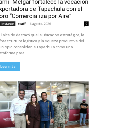
amil Melgar fortalece la vocación
xportadora de Tapachula con el
oro “Comercializa por Aire”
staff
-
6 agosto, 2026
l Instante
0
El alcalde destacó que la ubicación estratégica, la
fraestructura logística y la riqueza productiva del
nicipio consolidan a Tapachula como una
ataforma para...
Leer más