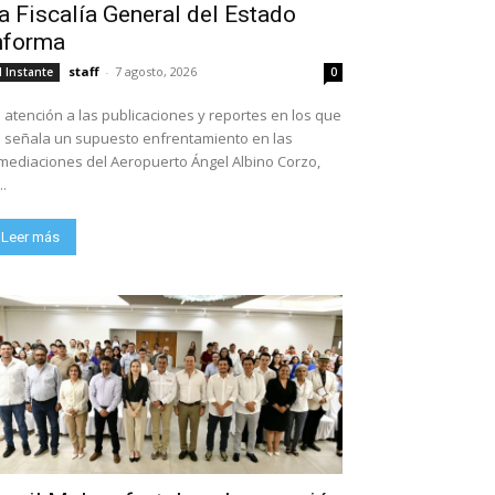
a Fiscalía General del Estado
nforma
staff
-
7 agosto, 2026
l Instante
0
 atención a las publicaciones y reportes en los que
 señala un supuesto enfrentamiento en las
mediaciones del Aeropuerto Ángel Albino Corzo,
..
Leer más