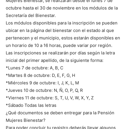
Mujeres Bienestar, se realizarán desde el lunes 7 de
octubre hasta el 30 de noviembre en los módulos de la
Secretaría del Bienestar.
Los módulos disponibles para la inscripción se pueden
ubicar en la página del bienestar con el estado al que
pertenecen y el municipio, estos estarán disponibles en
un horario de 10 a 16 horas, puede variar por región.
Las inscripciones se realizarán por días según la letra
inicial del primer apellido, de la siguiente forma:
*Lunes 7 de octubre: A, B, C
*Martes 8 de octubre: D, E, F, G, H
*Miércoles 9 de octubre: I, J, K, L, M
*Jueves 10 de octubre: N, Ñ, O, P, Q, R
*Viernes 11 de octubre: S, T, U, V, W, X, Y, Z
*Sábado Todas las letras
¿Qué documentos se deben entregar para la Pensión
Mujeres Bienestar?
Para poder concluir tu registro deberás llevar algunos