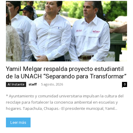
Yamil Melgar respalda proyecto estudiantil
de la UNACH “Separando para Transformar”
staff
-
5 agosto, 2026
Al Instante
0
* Ayuntamiento y comunidad universitaria impulsan la cultura del
reciclaje para fortalecer la conciencia ambiental en escuelas y
hogares. Tapachula, Chiapas.- El presidente municipal, Yamil...
Leer más