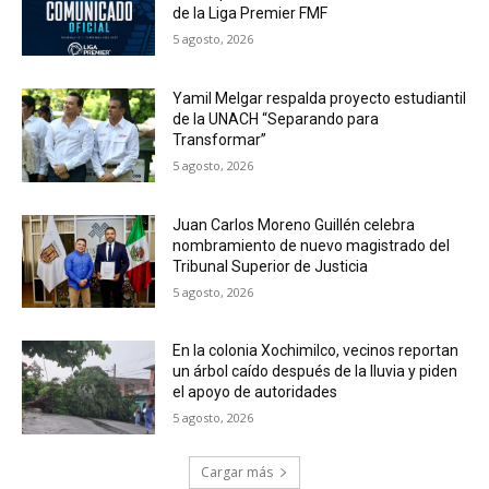
de la Liga Premier FMF
5 agosto, 2026
Yamil Melgar respalda proyecto estudiantil
de la UNACH “Separando para
Transformar”
5 agosto, 2026
Juan Carlos Moreno Guillén celebra
nombramiento de nuevo magistrado del
Tribunal Superior de Justicia
5 agosto, 2026
En la colonia Xochimilco, vecinos reportan
un árbol caído después de la lluvia y piden
el apoyo de autoridades
5 agosto, 2026
Cargar más