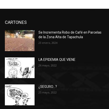
CARTONES
Se Incrementa Robo de Café en Parcelas
de la Zona Alta de Tapachula
23 enero, 2024
LA EPIDEMIA QUE VIENE
26 mayo, 2022
¿SEGURO…?
25 mayo, 2022