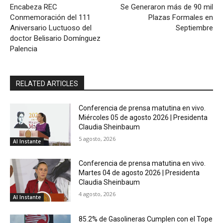
Encabeza REC
Se Generaron más de 90 mil
Conmemoración del 111
Plazas Formales en
Aniversario Luctuoso del
Septiembre
doctor Belisario Domínguez
Palencia
RELATED ARTICLES
Conferencia de prensa matutina en vivo.
Miércoles 05 de agosto 2026 | Presidenta
Claudia Sheinbaum
5 agosto, 2026
Al Instante
Conferencia de prensa matutina en vivo.
Martes 04 de agosto 2026 | Presidenta
Claudia Sheinbaum
4 agosto, 2026
Al Instante
85.2% de Gasolineras Cumplen con el Tope