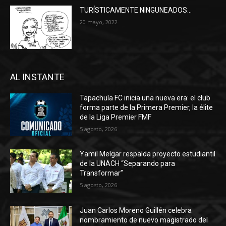
TURÍSTICAMENTE NINGUNEADOS…
20 mayo, 2022
AL INSTANTE
Tapachula FC inicia una nueva era: el club
forma parte de la Primera Premier, la élite
de la Liga Premier FMF
5 agosto, 2026
Yamil Melgar respalda proyecto estudiantil
de la UNACH “Separando para
Transformar”
5 agosto, 2026
Juan Carlos Moreno Guillén celebra
nombramiento de nuevo magistrado del