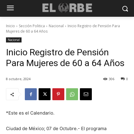
Inicio
Sección Politica
Nacional
Inicio Registro de Pensión Para
Mujeres de 60 a 64 Años
Nacional
Inicio Registro de Pensión
Para Mujeres de 60 a 64 Años
8 octubre, 2024
306
0
*Este es el Calendario.
Ciudad de México; 07 de Octubre.- El programa