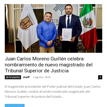
Juan Carlos Moreno Guillén celebra
nombramiento de nuevo magistrado del
Tribunal Superior de Justicia
staff
-
5 agosto, 2026
Al Instante
0
El magistrado presidente del Poder Judicial del Estado, Juan Carlos
Moreno Guillén, recibió al recién nombrado magistrado del
Tribunal Superior de Justicia del Estado,...