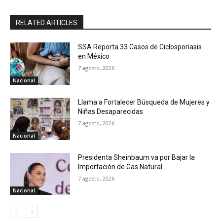
RELATED ARTICLES
SSA Reporta 33 Casos de Ciclosporiasis
en México
7 agosto, 2026
Nacional
Llama a Fortalecer Búsqueda de Mujeres y
Niñas Desaparecidas
7 agosto, 2026
Nacional
Presidenta Sheinbaum va por Bajar la
Importación de Gas Natural
7 agosto, 2026
Nacional