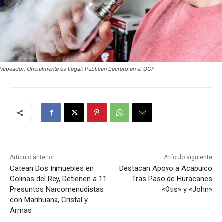
Vapeador, Oficialmente es Ilegal; Publican Decreto en el DOF
Artículo anterior
Artículo siguiente
Catean Dos Inmuebles en
Destacan Apoyo a Acapulco
Colinas del Rey, Detienen a 11
Tras Paso de Huracanes
Presuntos Narcomenudistas
«Otis» y «John»
con Marihuana, Cristal y
Armas