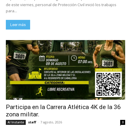
de este viernes, personal de Protección Civil inició los trabajos
para...
Leer más
Participa en la Carrera Atlética 4K de la 36
zona militar.
staff
-
7 agosto, 2026
Al Instante
0