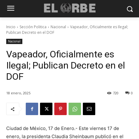
Inicio
Sección Politica
Nacional
Vapeador, Oficialmente es Ilegal;
Publican Decreto en el DOF
Nacional
Vapeador, Oficialmente es
Ilegal; Publican Decreto en el
DOF
18 enero, 2025
720
0
Ciudad de México, 17 de Enero.- Este viernes 17 de
enero, la presidenta Claudia Sheinbaum publicó en el