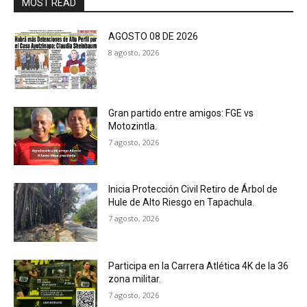
MOST READ
AGOSTO 08 DE 2026
8 agosto, 2026
Gran partido entre amigos: FGE vs
Motozintla.
7 agosto, 2026
Inicia Protección Civil Retiro de Árbol de
Hule de Alto Riesgo en Tapachula.
7 agosto, 2026
Participa en la Carrera Atlética 4K de la 36
zona militar.
7 agosto, 2026