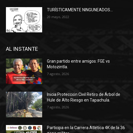
TURÍSTICAMENTE NINGUNEADOS…
20 mayo, 2022
AL INSTANTE
Gran partido entre amigos: FGE vs
Motozintla.
7 agosto, 2026
Inicia Protección Civil Retiro de Árbol de
Hule de Alto Riesgo en Tapachula.
7 agosto, 2026
Participa en la Carrera Atlética 4K de la 36