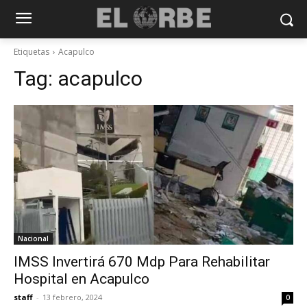
Etiquetas
Acapulco
Tag:
acapulco
Nacional
IMSS Invertirá 670 Mdp Para Rehabilitar
Hospital en Acapulco
staff
-
13 febrero, 2024
0