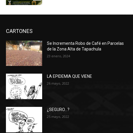
CARTONES
Se Incrementa Robo de Café en Parcelas
de la Zona Alta de Tapachula
23 enero, 2024
LA EPIDEMIA QUE VIENE
26 mayo, 2022
¿SEGURO…?
25 mayo, 2022