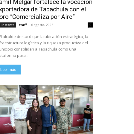
amil Melgar fortalece la vocación
xportadora de Tapachula con el
oro “Comercializa por Aire”
staff
-
6 agosto, 2026
l Instante
0
El alcalde destacó que la ubicación estratégica, la
fraestructura logística y la riqueza productiva del
nicipio consolidan a Tapachula como una
ataforma para...
Leer más