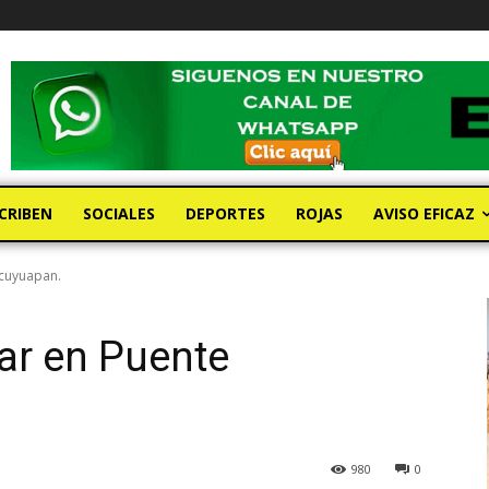
CRIBEN
SOCIALES
DEPORTES
ROJAS
AVISO EFICAZ
xcuyuapan.
ar en Puente
980
0