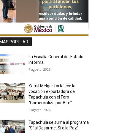
MAS POPULAR
La Fiscalía General del Estado
informa
7 agosto, 2026
Yamil Melgar fortalece la
vocación exportadora de
Tapachula con el Foro
“Comercializa por Aire”
6 agosto, 2026
Tapachula se suma al programa
“Sí al Desarme, Sí a la Paz”