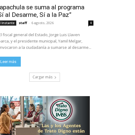
apachula se suma al programa
Sí al Desarme, Sí a la Paz”
staff
-
6 agosto, 2026
l Instante
0
El fiscal general del Estado, Jorge Luis Llaven
arca, y el presidente municipal, Yamil Melgar,
nvocaron a la ciudadanía a sumarse al desarme...
Leer más
Cargar más