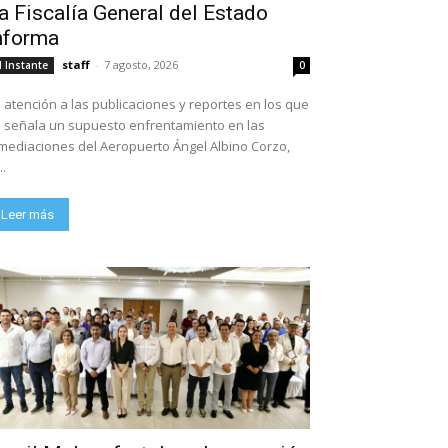
a Fiscalía General del Estado
nforma
staff
-
7 agosto, 2026
l Instante
0
 atención a las publicaciones y reportes en los que
 señala un supuesto enfrentamiento en las
mediaciones del Aeropuerto Ángel Albino Corzo,
..
Leer más