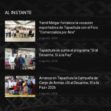
AL INSTANTE
Yamil Melgar fortalece la vocación
exportadora de Tapachula con el Foro
“Comercializa por Aire”
6 agosto, 2026
Tapachula se suma al programa “Sí al
Desarme, Sí a la Paz”
6 agosto, 2026
Arranca en Tapachula la Campaña de
Canje de Armas «Sí al Desarme, Sí a la
Paz» 2026
6 agosto, 2026