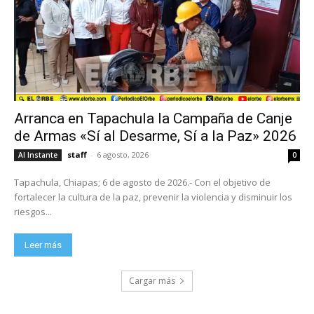
Arranca en Tapachula la Campaña de Canje
de Armas «Sí al Desarme, Sí a la Paz» 2026
staff
-
6 agosto, 2026
Al Instante
0
Tapachula, Chiapas; 6 de agosto de 2026.- Con el objetivo de
fortalecer la cultura de la paz, prevenir la violencia y disminuir los
riesgos...
Leer más
Cargar más