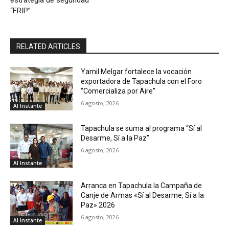
“FRIP”
RELATED ARTICLES
Yamil Melgar fortalece la vocación
exportadora de Tapachula con el Foro
“Comercializa por Aire”
6 agosto, 2026
Al Instante
Tapachula se suma al programa “Sí al
Desarme, Sí a la Paz”
6 agosto, 2026
Al Instante
Arranca en Tapachula la Campaña de
Canje de Armas «Sí al Desarme, Sí a la
Paz» 2026
6 agosto, 2026
Al Instante