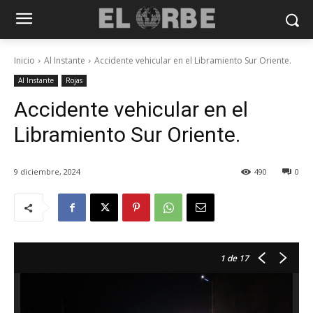
Inicio
Al Instante
Accidente vehicular en el Libramiento Sur Oriente.
Al Instante
Rojas
Accidente vehicular en el
Libramiento Sur Oriente.
9 diciembre, 2024
490
0
1
de 17