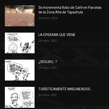
Se Incrementa Robo de Café en Parcelas
de la Zona Alta de Tapachula
23 enero, 2024
LA EPIDEMIA QUE VIENE
26 mayo, 2022
¿SEGURO…?
25 mayo, 2022
TURÍSTICAMENTE NINGUNEADOS…
20 mayo, 2022