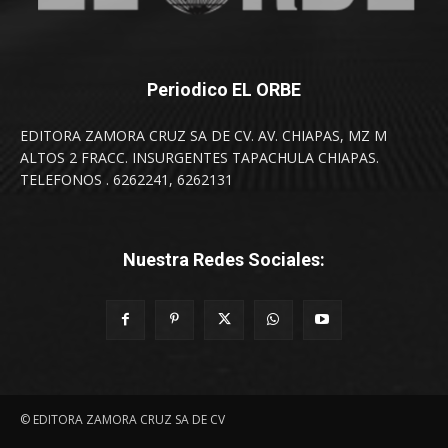
Periodico EL ORBE
EDITORA ZAMORA CRUZ SA DE CV. AV. CHIAPAS, MZ M
ALTOS 2 FRACC. INSURGENTES TAPACHULA CHIAPAS.
TELEFONOS . 6262241, 6262131
Nuestra Redes Sociales:
© EDITORA ZAMORA CRUZ SA DE CV