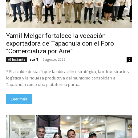
Yamil Melgar fortalece la vocación
exportadora de Tapachula con el Foro
“Comercializa por Aire”
staff
-
6 agosto, 2026
Al Instante
0
* El alcalde destacó que la ubicación estratégica, la infraestructura
logística y la riqueza productiva del municipio consolidan a
Tapachula como una plataforma para...
Leer más