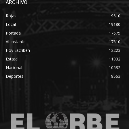
ARCHIVO
Rojas
19610
Local
19180
Portada
17675
Al Instante
17610
Hoy Escriben
12223
Estatal
11032
Nacional
10532
Deportes
8563