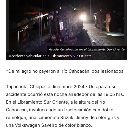
Accidente vehicular en el Libramiento Sur Oriente.
Accidente vehicular en el Libramiento Sur Oriente.
*De milagro no cayeron al río Cahoacán; dos lesionados
Tapachula, Chiapas a diciembre 2024.- Un aparatoso
accidente ocurrió esta noche alrededor de las 19:05 hrs.
En el Libramiento Sur Oriente, a la altura del río
Cahoacán, involucrando un tractocamión con doble
remolque, una camioneta Suzuki Jimny de color gris y
una Volkswagen Saveiro de color blanco.