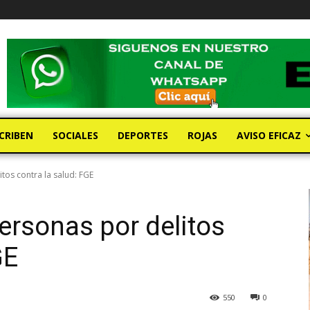
CRIBEN
SOCIALES
DEPORTES
ROJAS
AVISO EFICAZ
tos contra la salud: FGE
ersonas por delitos
GE
550
0