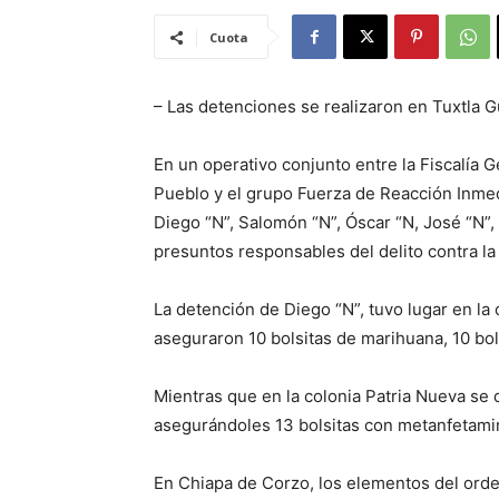
Cuota
– Las detenciones se realizaron en Tuxtla G
En un operativo conjunto entre la Fiscalía G
Pueblo y el grupo Fuerza de Reacción Inmedi
Diego “N”, Salomón “N”, Óscar “N, José “N”, 
presuntos responsables del delito contra la
La detención de Diego “N”, tuvo lugar en la c
aseguraron 10 bolsitas de marihuana, 10 bols
Mientras que en la colonia Patria Nueva se 
asegurándoles 13 bolsitas con metanfetamin
En Chiapa de Corzo, los elementos del orde