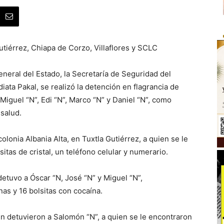
utiérrez, Chiapa de Corzo, Villaflores y SCLC
eneral del Estado, la Secretaría de Seguridad del
ata Pakal, se realizó la detención en flagrancia de
Miguel “N”, Edi “N”, Marco “N” y Daniel “N”, como
 salud.
olonia Albania Alta, en Tuxtla Gutiérrez, a quien se le
itas de cristal, un teléfono celular y numerario.
detuvo a Óscar “N, José “N” y Miguel “N”,
as y 16 bolsitas con cocaína.
n detuvieron a Salomón “N”, a quien se le encontraron