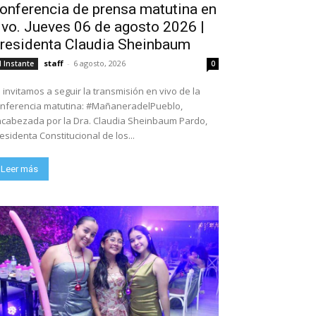
onferencia de prensa matutina en
ivo. Jueves 06 de agosto 2026 |
residenta Claudia Sheinbaum
staff
-
6 agosto, 2026
l Instante
0
 invitamos a seguir la transmisión en vivo de la
nferencia matutina: #MañaneradelPueblo,
cabezada por la Dra. Claudia Sheinbaum Pardo,
esidenta Constitucional de los...
Leer más