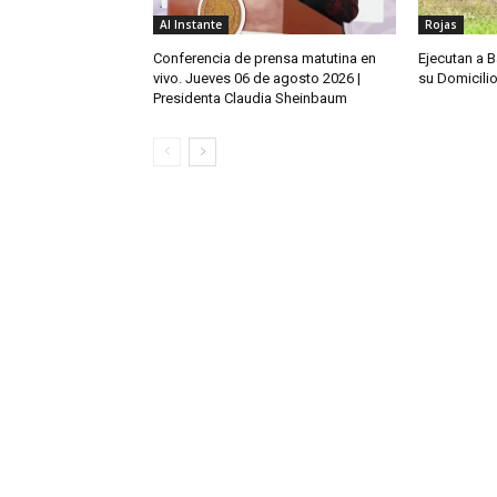
Al Instante
Rojas
Conferencia de prensa matutina en
Ejecutan a 
vivo. Jueves 06 de agosto 2026 |
su Domicili
Presidenta Claudia Sheinbaum