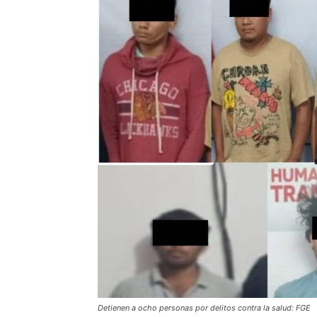
Detienen a ocho personas por delitos contra la salud: FGE