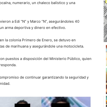
ocaína, numerario, un chaleco balístico y una
uvieron a Edi “N” y Marco “N”, asegurándoles 40
, un arma deportiva y dinero en efectivo.
en la colonia Primero de Enero, se detuvo en
sitas de marihuana y asegurándole una motocicleta.
on puestos a disposición del Ministerio Público, quien
rresponda.
 compromiso de continuar garantizando la seguridad y
nidad.