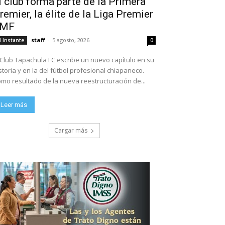
l club forma parte de la Primera
remier, la élite de la Liga Premier
FMF
staff
-
5 agosto, 2026
l Instante
0
 Club Tapachula FC escribe un nuevo capítulo en su
storia y en la del fútbol profesional chiapaneco.
mo resultado de la nueva reestructuración de...
Leer más
Cargar más