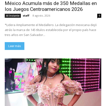
México Acumula más de 350 Medallas en
los Juegos Centroamericanos 2026
staff
-
8 agosto, 2026
Al Instante
0
*Lidera Ampliamente el Medallero. La delegación mexicana dejó
atrás la marca de 145 títulos establecida por el propio país hace
tres años en San Salvador...
Leer más