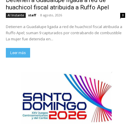
Detienen a Guadalupe ligada a red de
huachicol fiscal atribuida a Ruffo Apel
staff
-
8 agosto, 2026
Al Instante
0
Detienen a Guadalupe ligada a red de huachicol fiscal atribuida a
Ruffo Apel; suman 9 capturados por contrabando de combustible
La mujer fue detenida en...
Leer más