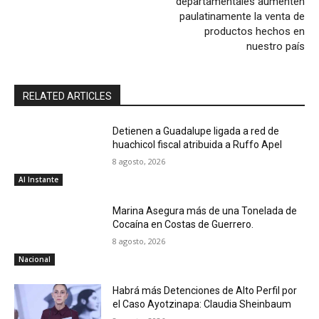
departamentales aumenten
paulatinamente la venta de
productos hechos en
nuestro país
RELATED ARTICLES
Detienen a Guadalupe ligada a red de
huachicol fiscal atribuida a Ruffo Apel
8 agosto, 2026
Al Instante
Marina Asegura más de una Tonelada de
Cocaína en Costas de Guerrero.
8 agosto, 2026
Nacional
Habrá más Detenciones de Alto Perfil por
el Caso Ayotzinapa: Claudia Sheinbaum