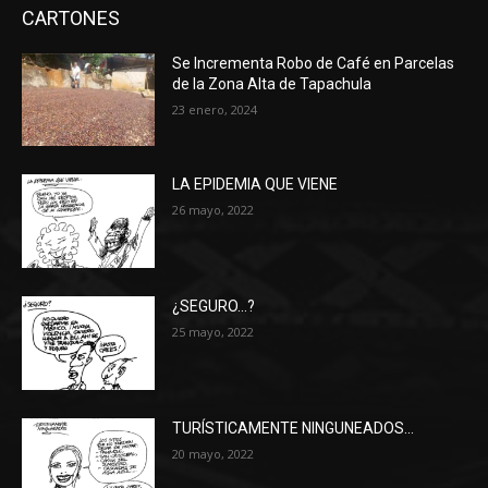
CARTONES
Se Incrementa Robo de Café en Parcelas
de la Zona Alta de Tapachula
23 enero, 2024
LA EPIDEMIA QUE VIENE
26 mayo, 2022
¿SEGURO…?
25 mayo, 2022
TURÍSTICAMENTE NINGUNEADOS…
20 mayo, 2022