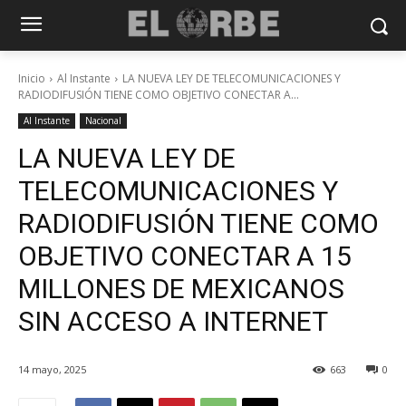
Inicio
Al Instante
LA NUEVA LEY DE TELECOMUNICACIONES Y
RADIODIFUSIÓN TIENE COMO OBJETIVO CONECTAR A...
Al Instante
Nacional
LA NUEVA LEY DE
TELECOMUNICACIONES Y
RADIODIFUSIÓN TIENE COMO
OBJETIVO CONECTAR A 15
MILLONES DE MEXICANOS
SIN ACCESO A INTERNET
14 mayo, 2025
663
0