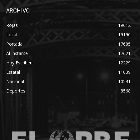
ARCHIVO
Rojas
19612
Local
19190
Portada
17685
Al Instante
17621
Hoy Escriben
12229
Estatal
11039
Nacional
10541
Deportes
8568