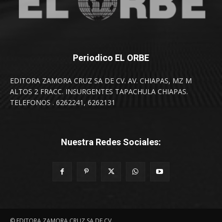
Periodico EL ORBE
EDITORA ZAMORA CRUZ SA DE CV. AV. CHIAPAS, MZ M
ALTOS 2 FRACC. INSURGENTES TAPACHULA CHIAPAS.
TELEFONOS . 6262241, 6262131
Nuestra Redes Sociales:
© EDITORA ZAMORA CRUZ SA DE CV