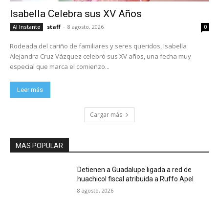
Isabella Celebra sus XV Años
staff
-
8 agosto, 2026
Al Instante
0
Rodeada del cariño de familiares y seres queridos, Isabella
Alejandra Cruz Vázquez celebró sus XV años, una fecha muy
especial que marca el comienzo...
Leer más
Cargar más
MAS POPULAR
Detienen a Guadalupe ligada a red de
huachicol fiscal atribuida a Ruffo Apel
8 agosto, 2026