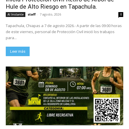
Hule de Alto Riesgo en Tapachula.
staff
-
7 agosto, 2026
Al Instante
0
Tapachula, Chiapas a 7 de agosto 2026.- A partir de las 09:00 horas
de este viernes, personal de Protección Civil inició los trabajos
para...
Leer más