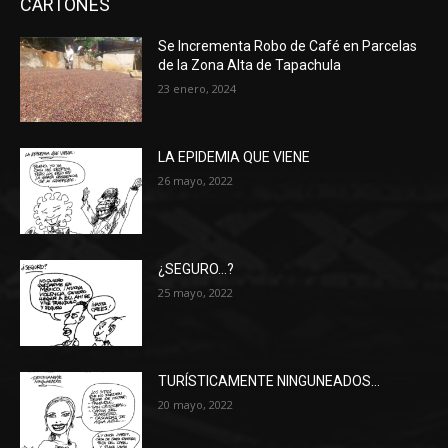
CARTONES
Se Incrementa Robo de Café en Parcelas
de la Zona Alta de Tapachula
23 enero, 2024
LA EPIDEMIA QUE VIENE
26 mayo, 2022
¿SEGURO…?
25 mayo, 2022
TURÍSTICAMENTE NINGUNEADOS…
20 mayo, 2022