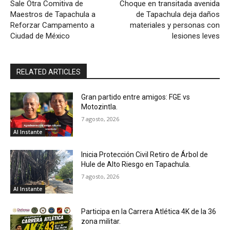
Sale Otra Comitiva de
Choque en transitada avenida
Maestros de Tapachula a
de Tapachula deja daños
Reforzar Campamento a
materiales y personas con
Ciudad de México
lesiones leves
RELATED ARTICLES
Gran partido entre amigos: FGE vs
Motozintla.
7 agosto, 2026
Al Instante
Inicia Protección Civil Retiro de Árbol de
Hule de Alto Riesgo en Tapachula.
7 agosto, 2026
Al Instante
Participa en la Carrera Atlética 4K de la 36
zona militar.