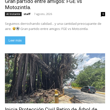
Gran partido entre amigos: FGE vs
Motozintla.
staff
-
7 agosto, 2026
Al Instante
0
Seguimos derrochando calidad... y una cantidad preocupante de
aire.
Gran partido entre amigos: FGE vs Motozintla.
Leer más
Inicia Protección Civil Retiro de Árbol de