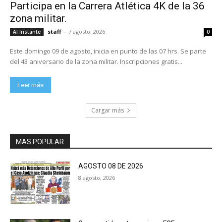
Participa en la Carrera Atlética 4K de la 36
zona militar.
staff
-
7 agosto, 2026
Al Instante
0
Este domingo 09 de agosto, inicia en punto de las 07 hrs. Se parte
del 43 aniversario de la zona militar. Inscripciones gratis...
Leer más
Cargar más
MAS POPULAR
AGOSTO 08 DE 2026
8 agosto, 2026