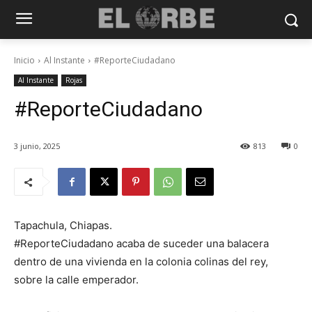
Inicio
Al Instante
#ReporteCiudadano
Al Instante
Rojas
#ReporteCiudadano
3 junio, 2025
813
0
Tapachula, Chiapas.
#ReporteCiudadano acaba de suceder una balacera
dentro de una vivienda en la colonia colinas del rey,
sobre la calle emperador.