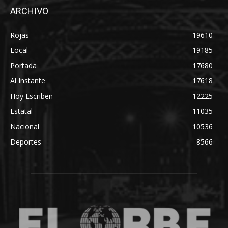
ARCHIVO
Rojas
19610
Local
19185
Portada
17680
Al Instante
17618
Hoy Escriben
12225
Estatal
11035
Nacional
10536
Deportes
8566