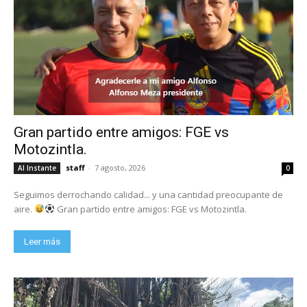
Gran partido entre amigos: FGE vs
Motozintla.
staff
-
7 agosto, 2026
Al Instante
0
Seguimos derrochando calidad... y una cantidad preocupante de
aire.
Gran partido entre amigos: FGE vs Motozintla.
Leer más