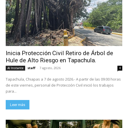
Inicia Protección Civil Retiro de Árbol de
Hule de Alto Riesgo en Tapachula.
staff
-
7 agosto, 2026
Al Instante
0
Tapachula, Chiapas a 7 de agosto 2026.- A partir de las 09:00 horas
de este viernes, personal de Protección Civil inició los trabajos
para...
Leer más