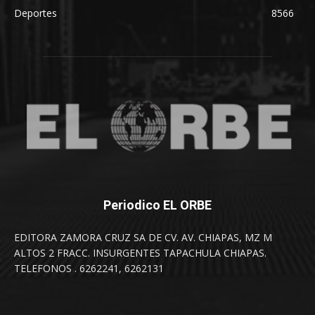
Deportes
8566
Periodico EL ORBE
EDITORA ZAMORA CRUZ SA DE CV. AV. CHIAPAS, MZ M
ALTOS 2 FRACC. INSURGENTES TAPACHULA CHIAPAS.
TELEFONOS . 6262241, 6262131