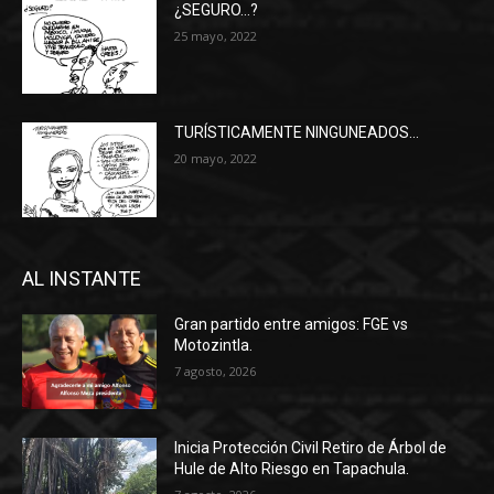
¿SEGURO…?
25 mayo, 2022
TURÍSTICAMENTE NINGUNEADOS…
20 mayo, 2022
AL INSTANTE
Gran partido entre amigos: FGE vs
Motozintla.
7 agosto, 2026
Inicia Protección Civil Retiro de Árbol de
Hule de Alto Riesgo en Tapachula.