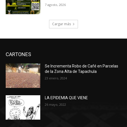
7 agosto, 2026
Cargar más
CARTONES
Se Incrementa Robo de Café en Parcelas
de la Zona Alta de Tapachula
23 enero, 2024
LA EPIDEMIA QUE VIENE
26 mayo, 2022