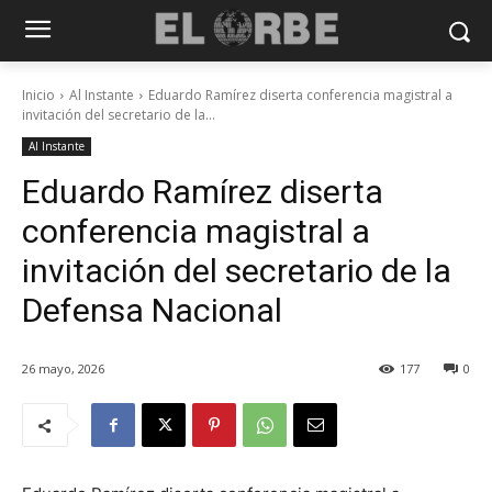
Inicio
Al Instante
Eduardo Ramírez diserta conferencia magistral a
invitación del secretario de la...
Al Instante
Eduardo Ramírez diserta
conferencia magistral a
invitación del secretario de la
Defensa Nacional
26 mayo, 2026
177
0