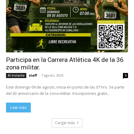
Participa en la Carrera Atlética 4K de la 36
zona militar.
staff
-
7 agosto, 2026
Al Instante
0
Este domingo 09 de agosto, inicia en punto de las 07 hrs. Se parte
del 43 aniversario de la zona militar. Inscripciones gratis...
Leer más
Cargar más