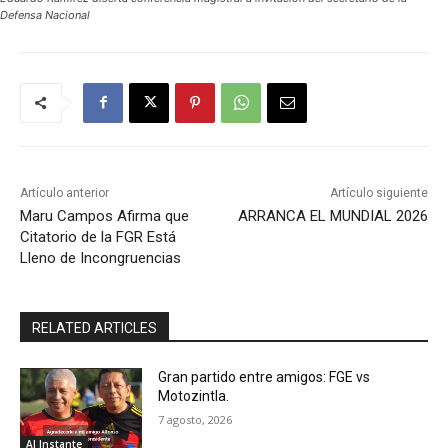
Defensa Nacional
Artículo anterior
Artículo siguiente
Maru Campos Afirma que
ARRANCA EL MUNDIAL 2026
Citatorio de la FGR Está
Lleno de Incongruencias
RELATED ARTICLES
Gran partido entre amigos: FGE vs
Motozintla.
7 agosto, 2026
Al Instante