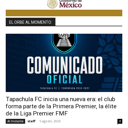
EL ORBE AL MOMENTO:
Tapachula FC inicia una nueva era: el club
forma parte de la Primera Premier, la élite
de la Liga Premier FMF
staff
-
5 agosto, 2026
Al Instante
0