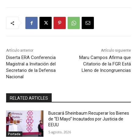
Artículo anterior
Artículo siguiente
Diserta ERA Conferencia
Maru Campos Afirma que
Magistral a Invitación del
Citatorio de la FGR Está
Secretario de la Defensa
Lleno de Incongruencias
Nacional
RELATED ARTICLES
Buscará Sheinbaum Recuperar los Bienes
de “El Mayo” Incautados por Justicia de
EEUU
5 agosto, 2026
Portada