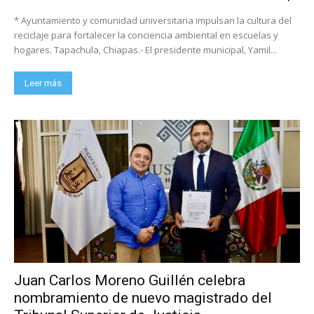
* Ayuntamiento y comunidad universitaria impulsan la cultura del
reciclaje para fortalecer la conciencia ambiental en escuelas y
hogares. Tapachula, Chiapas.- El presidente municipal, Yamil...
Leer más
Juan Carlos Moreno Guillén celebra
nombramiento de nuevo magistrado del