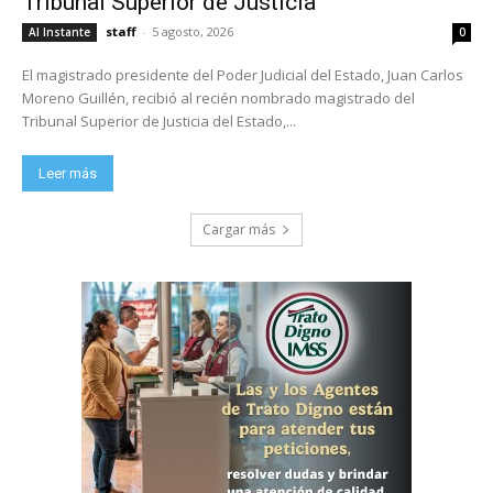
Tribunal Superior de Justicia
staff
-
5 agosto, 2026
Al Instante
0
El magistrado presidente del Poder Judicial del Estado, Juan Carlos
Moreno Guillén, recibió al recién nombrado magistrado del
Tribunal Superior de Justicia del Estado,...
Leer más
Cargar más