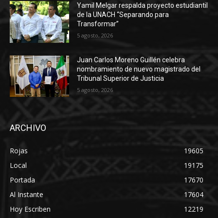
Yamil Melgar respalda proyecto estudiantil
de la UNACH “Separando para
Transformar”
5 agosto, 2026
Juan Carlos Moreno Guillén celebra
nombramiento de nuevo magistrado del
Tribunal Superior de Justicia
5 agosto, 2026
ARCHIVO
Rojas
19605
Local
19175
Portada
17670
Al Instante
17604
Hoy Escriben
12219