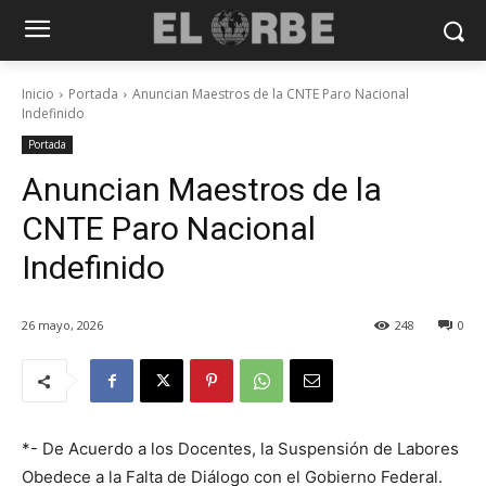
Inicio
Portada
Anuncian Maestros de la CNTE Paro Nacional
Indefinido
Portada
Anuncian Maestros de la
CNTE Paro Nacional
Indefinido
26 mayo, 2026
248
0
*- De Acuerdo a los Docentes, la Suspensión de Labores
Obedece a la Falta de Diálogo con el Gobierno Federal.