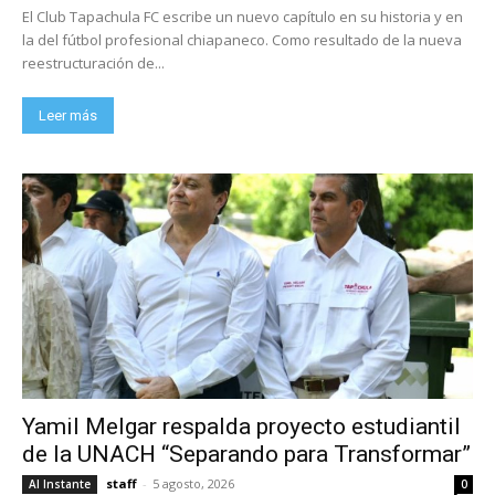
El Club Tapachula FC escribe un nuevo capítulo en su historia y en
la del fútbol profesional chiapaneco. Como resultado de la nueva
reestructuración de...
Leer más
Yamil Melgar respalda proyecto estudiantil
de la UNACH “Separando para Transformar”
staff
-
5 agosto, 2026
Al Instante
0