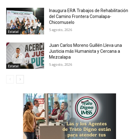
Inaugura ERA Trabajos de Rehabilitación
del Camino Frontera Comalapa-
Chicomuselo
5 agosto, 2026
Estatal
Juan Carlos Moreno Guillén Lleva una
Justicia más Humanista y Cercana a
Mezcalapa
5 agosto, 2026
Estatal