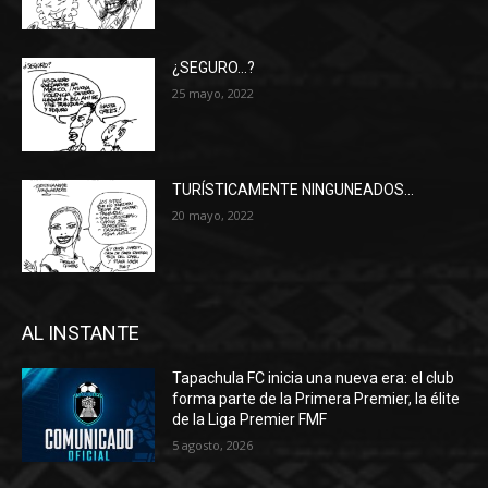
¿SEGURO…?
25 mayo, 2022
TURÍSTICAMENTE NINGUNEADOS…
20 mayo, 2022
AL INSTANTE
Tapachula FC inicia una nueva era: el club
forma parte de la Primera Premier, la élite
de la Liga Premier FMF
5 agosto, 2026