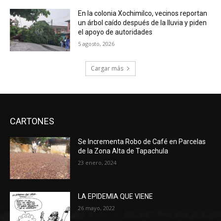
En la colonia Xochimilco, vecinos reportan
un árbol caído después de la lluvia y piden
el apoyo de autoridades
5 agosto, 2026
Cargar más
CARTONES
Se Incrementa Robo de Café en Parcelas
de la Zona Alta de Tapachula
23 enero, 2024
LA EPIDEMIA QUE VIENE
26 mayo, 2022