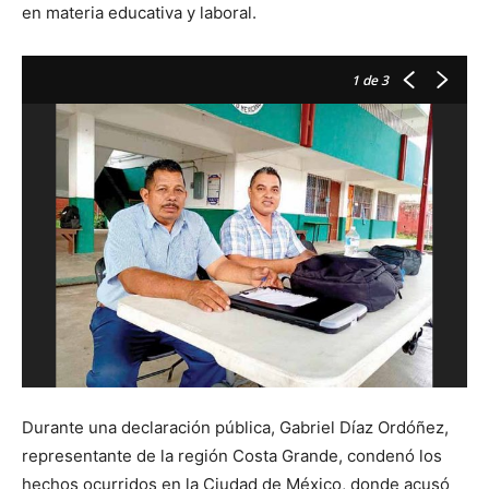
en materia educativa y laboral.
1
de 3
A
Durante una declaración pública, Gabriel Díaz Ordóñez,
representante de la región Costa Grande, condenó los
hechos ocurridos en la Ciudad de México, donde acusó