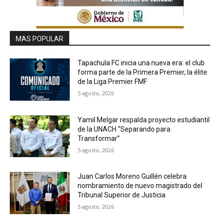
MAS POPULAR
Tapachula FC inicia una nueva era: el club
forma parte de la Primera Premier, la élite
de la Liga Premier FMF
5 agosto, 2026
Yamil Melgar respalda proyecto estudiantil
de la UNACH “Separando para
Transformar”
5 agosto, 2026
Juan Carlos Moreno Guillén celebra
nombramiento de nuevo magistrado del
Tribunal Superior de Justicia
5 agosto, 2026