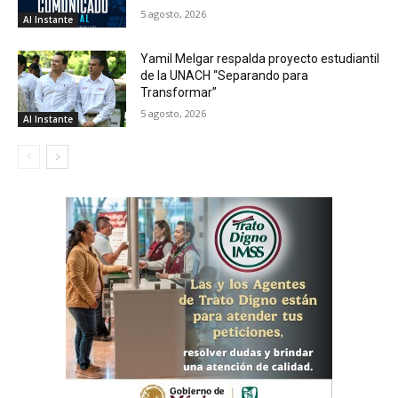
5 agosto, 2026
Al Instante
Yamil Melgar respalda proyecto estudiantil
de la UNACH “Separando para
Transformar”
5 agosto, 2026
Al Instante