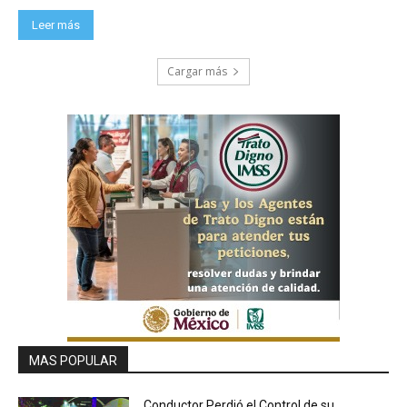
Leer más
Cargar más
MAS POPULAR
Conductor Perdió el Control de su