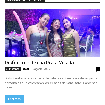
Disfrutaron de una Grata Velada
staff
-
6 agosto, 2026
Al Instante
0
Disfrutando de una inolvidable velada captamos a este grupo de
personajes que celebraron los XV años de Sara Isabel Cárdenas
Choy.
Leer más