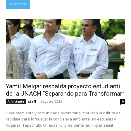
Leer más
Yamil Melgar respalda proyecto estudiantil
de la UNACH “Separando para Transformar”
staff
-
5 agosto, 2026
Al Instante
0
* Ayuntamiento y comunidad universitaria impulsan la cultura del
reciclaje para fortalecer la conciencia ambiental en escuelas y
hogares. Tapachula, Chiapas.- El presidente municipal, Yamil...