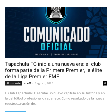
Tapachula FC inicia una nueva era: el club
forma parte de la Primera Premier, la élite
de la Liga Premier FMF
staff
-
5 agosto, 2026
Al Instante
0
El Club Tapachula FC escribe un nuevo capítulo en su historia y en
la del fútbol profesional chiapaneco. Como resultado de la nueva
reestructuración de...