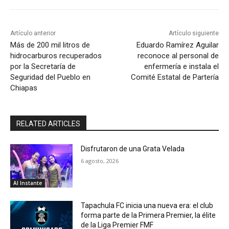
Artículo anterior
Artículo siguiente
Más de 200 mil litros de
Eduardo Ramírez Aguilar
hidrocarburos recuperados
reconoce al personal de
por la Secretaría de
enfermería e instala el
Seguridad del Pueblo en
Comité Estatal de Partería
Chiapas
RELATED ARTICLES
Disfrutaron de una Grata Velada
6 agosto, 2026
Al Instante
Tapachula FC inicia una nueva era: el club
forma parte de la Primera Premier, la élite
de la Liga Premier FMF