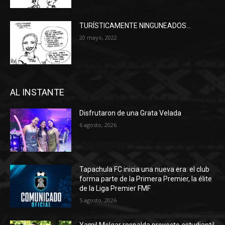
TURÍSTICAMENTE NINGUNEADOS…
20 mayo, 2022
AL INSTANTE
Disfrutaron de una Grata Velada
6 agosto, 2026
Tapachula FC inicia una nueva era: el club
forma parte de la Primera Premier, la élite
de la Liga Premier FMF
5 agosto, 2026