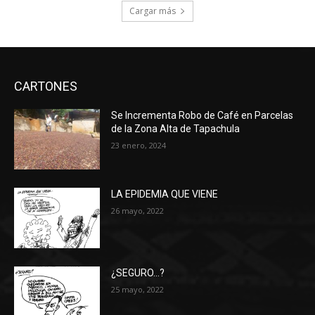
Cargar más
CARTONES
Se Incrementa Robo de Café en Parcelas
de la Zona Alta de Tapachula
23 enero, 2024
LA EPIDEMIA QUE VIENE
26 mayo, 2022
¿SEGURO…?
25 mayo, 2022