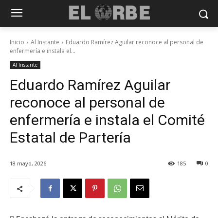
Inicio
Al Instante
Eduardo Ramírez Aguilar reconoce al personal de
enfermería e instala el...
Al Instante
Eduardo Ramírez Aguilar
reconoce al personal de
enfermería e instala el Comité
Estatal de Partería
18 mayo, 2026
185
0