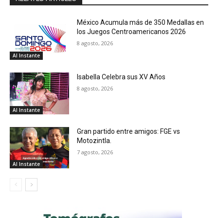
México Acumula más de 350 Medallas en
los Juegos Centroamericanos 2026
8 agosto, 2026
Al Instante
Isabella Celebra sus XV Años
8 agosto, 2026
Al Instante
Gran partido entre amigos: FGE vs
Motozintla.
7 agosto, 2026
Al Instante