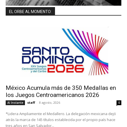
EL ORBE AL MOMENTO:
México Acumula más de 350 Medallas en
los Juegos Centroamericanos 2026
staff
-
8 agosto, 2026
Al Instante
0
*Lidera Ampliamente el Medallero. La delegación mexicana dejó
atrás la marca de 145 títulos establecida por el propio país hace
tres años en San Salvador...