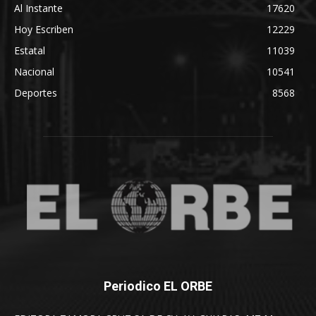
Al Instante
17620
Hoy Escriben
12229
Estatal
11039
Nacional
10541
Deportes
8568
Periodico EL ORBE