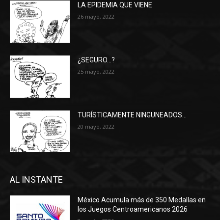
LA EPIDEMIA QUE VIENE
26 mayo, 2022
¿SEGURO…?
25 mayo, 2022
TURÍSTICAMENTE NINGUNEADOS…
20 mayo, 2022
AL INSTANTE
México Acumula más de 350 Medallas en
los Juegos Centroamericanos 2026