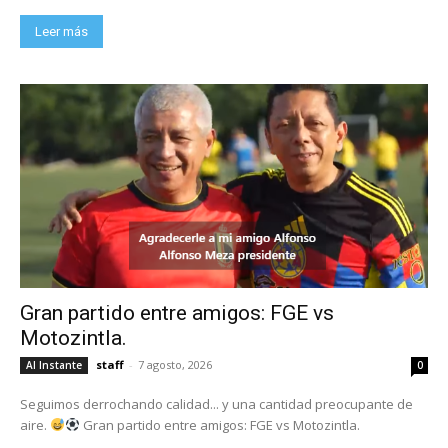
Leer más
Gran partido entre amigos: FGE vs
Motozintla.
staff
-
7 agosto, 2026
Al Instante
0
Seguimos derrochando calidad... y una cantidad preocupante de
aire.
Gran partido entre amigos: FGE vs Motozintla.