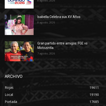
8 agosto, 2026
Isabella Celebra sus XV Años
8 agosto, 2026
Gran partido entre amigos: FGE vs
Motozintla.
7 agosto, 2026
ARCHIVO
Rojas
19611
Local
19190
Portada
17685