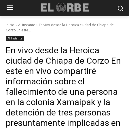
Inicio
Al Instante
En vivo desde la Heroica ciudad de Chiapa de
Corzo En este...
Al Instante
En vivo desde la Heroica
ciudad de Chiapa de Corzo En
este en vivo compartiré
información sobre el
fallecimiento de una persona
en la colonia Xamaipak y la
detención de tres personas
presuntamente implicadas en