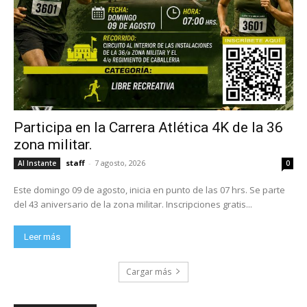
Participa en la Carrera Atlética 4K de la 36
zona militar.
staff
-
7 agosto, 2026
Al Instante
0
Este domingo 09 de agosto, inicia en punto de las 07 hrs. Se parte
del 43 aniversario de la zona militar. Inscripciones gratis...
Leer más
Cargar más