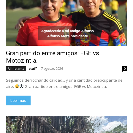
Gran partido entre amigos: FGE vs
Motozintla.
staff
-
7 agosto, 2026
Al Instante
0
Seguimos derrochando calidad... y una cantidad preocupante de
aire.
Gran partido entre amigos: FGE vs Motozintla.
Leer más