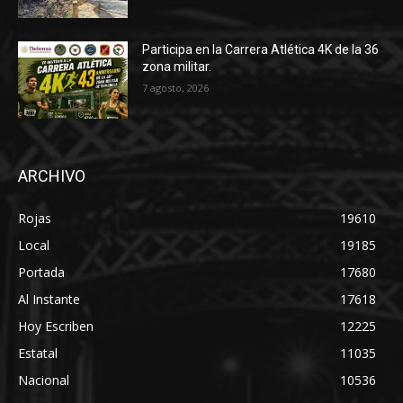
Participa en la Carrera Atlética 4K de la 36
zona militar.
7 agosto, 2026
ARCHIVO
Rojas
19610
Local
19185
Portada
17680
Al Instante
17618
Hoy Escriben
12225
Estatal
11035
Nacional
10536