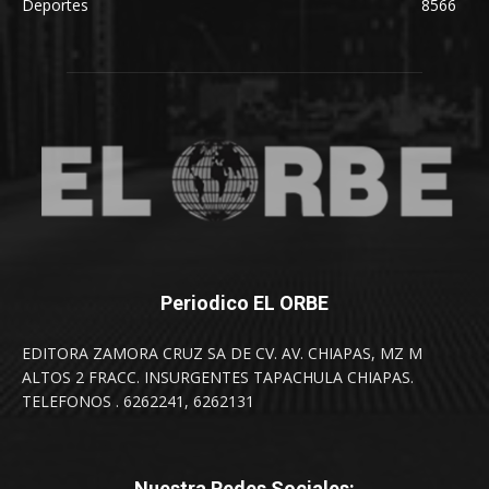
Deportes
8566
Periodico EL ORBE
EDITORA ZAMORA CRUZ SA DE CV. AV. CHIAPAS, MZ M
ALTOS 2 FRACC. INSURGENTES TAPACHULA CHIAPAS.
TELEFONOS . 6262241, 6262131
Nuestra Redes Sociales: