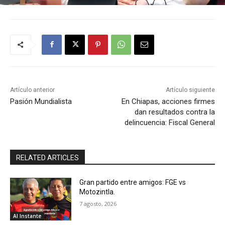
Artículo anterior
Artículo siguiente
Pasión Mundialista
En Chiapas, acciones firmes
dan resultados contra la
delincuencia: Fiscal General
RELATED ARTICLES
Gran partido entre amigos: FGE vs
Motozintla.
7 agosto, 2026
Al Instante