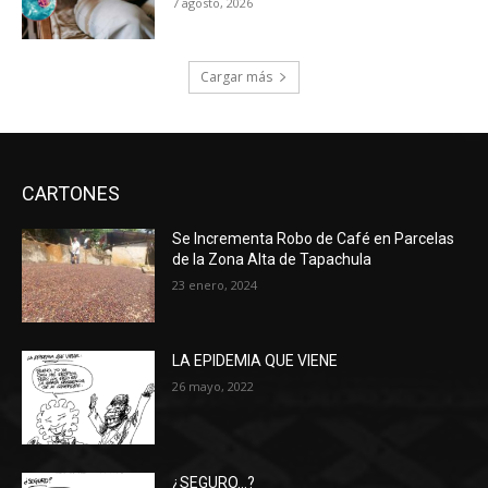
7 agosto, 2026
Cargar más
CARTONES
Se Incrementa Robo de Café en Parcelas
de la Zona Alta de Tapachula
23 enero, 2024
LA EPIDEMIA QUE VIENE
26 mayo, 2022
¿SEGURO…?