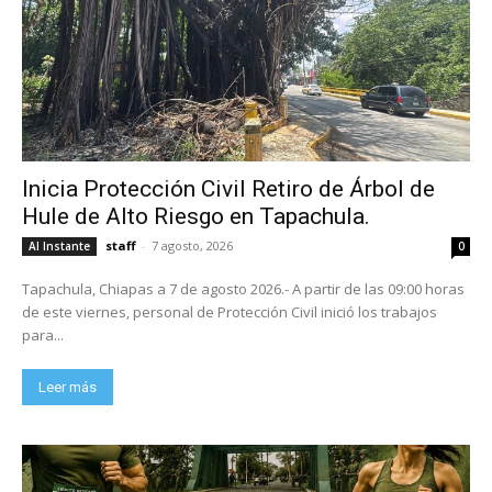
Inicia Protección Civil Retiro de Árbol de
Hule de Alto Riesgo en Tapachula.
staff
-
7 agosto, 2026
Al Instante
0
Tapachula, Chiapas a 7 de agosto 2026.- A partir de las 09:00 horas
de este viernes, personal de Protección Civil inició los trabajos
para...
Leer más