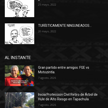
25 mayo, 2022
TURÍSTICAMENTE NINGUNEADOS…
20 mayo, 2022
AL INSTANTE
Gran partido entre amigos: FGE vs
Motozintla.
7 agosto, 2026
Inicia Protección Civil Retiro de Árbol de
Hule de Alto Riesgo en Tapachula.
7 agosto, 2026