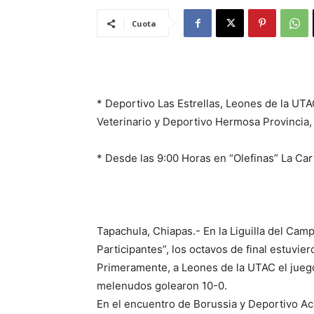
Cuota
* Deportivo Las Estrellas, Leones de la UT
Veterinario y Deportivo Hermosa Provincia, 
* Desde las 9:00 Horas en “Olefinas” La Ca
Tapachula, Chiapas.- En la Liguilla del Cam
Participantes”, los octavos de final estuvier
Primeramente, a Leones de la UTAC el juego
melenudos golearon 10-0.
En el encuentro de Borussia y Deportivo Ac