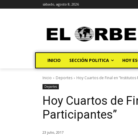
sábado, agosto 8, 2026
INICIO
SECCIÓN POLITICA
HOY ES
Inicio
Deportes
Hoy Cuartos de Final en “Institutos 
Deportes
Hoy Cuartos de Fin
Participantes”
23 julio, 2017