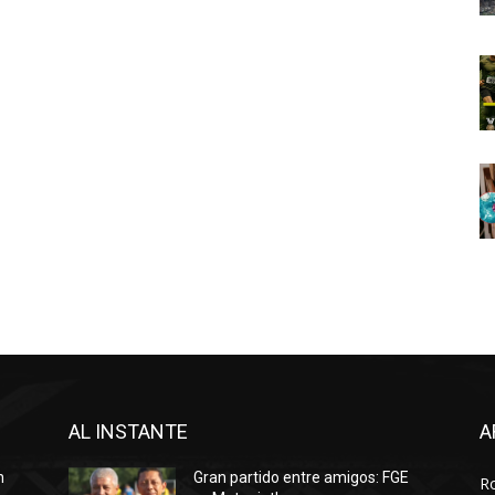
AL INSTANTE
A
n
Gran partido entre amigos: FGE
R