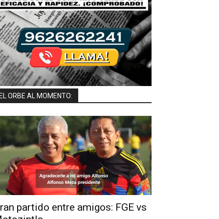
EL ORBE AL MOMENTO:
ran partido entre amigos: FGE vs