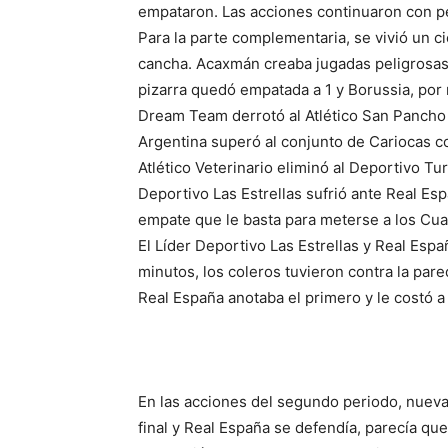
empataron. Las acciones continuaron con pel
Para la parte complementaria, se vivió un c
cancha. Acaxmán creaba jugadas peligrosas 
pizarra quedó empatada a 1 y Borussia, por 
Dream Team derrotó al Atlético San Pancho s
Argentina superó al conjunto de Cariocas c
Atlético Veterinario eliminó al Deportivo T
Deportivo Las Estrellas sufrió ante Real Espa
empate que le basta para meterse a los Cuar
El Líder Deportivo Las Estrellas y Real Es
minutos, los coleros tuvieron contra la pared
Real España anotaba el primero y le costó a
En las acciones del segundo periodo, nuev
final y Real España se defendía, parecía que