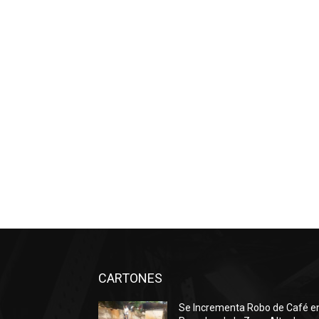
CARTONES
Se Incrementa Robo de Café e