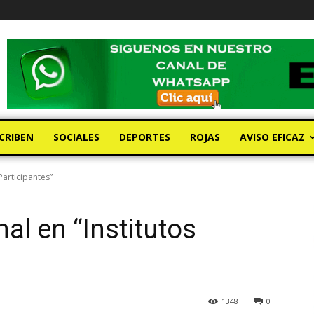
CRIBEN
SOCIALES
DEPORTES
ROJAS
AVISO EFICAZ
Participantes”
al en “Institutos
1348
0