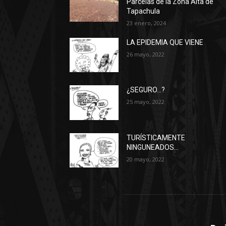
Parcelas de la Zona Alta de
Tapachula
23 enero, 2024
LA EPIDEMIA QUE VIENE
26 mayo, 2022
¿SEGURO…?
25 mayo, 2022
TURÍSTICAMENTE
NINGUNEADOS…
20 mayo, 2022