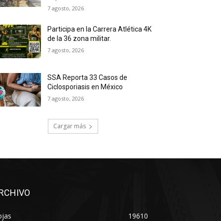
7 agosto, 2026
Participa en la Carrera Atlética 4K
de la 36 zona militar.
7 agosto, 2026
SSA Reporta 33 Casos de
Ciclosporiasis en México
7 agosto, 2026
Cargar más
RCHIVO
ojas
19610