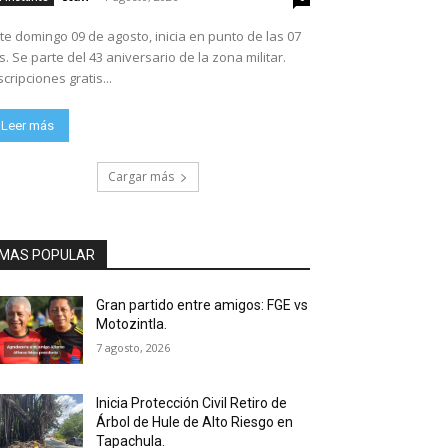
te domingo 09 de agosto, inicia en punto de las 07
ario de la zona militar.
scripciones gratis...
Leer más
Cargar más
MAS POPULAR
Gran partido entre amigos: FGE vs
Motozintla.
7 agosto, 2026
Inicia Protección Civil Retiro de
Árbol de Hule de Alto Riesgo en
Tapachula.