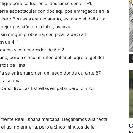
igro pero se fueron al descanso con el 1-1.
ierre espectacular con dos equipos entregados en la
pero Borussia estuvo atento, evitando el daño. La
mejor posición en la tabla, avanzó.
in ningún problema, con pizarra de 5 a 1.
on un 4-1.
urquesa y con marcador de 5 a 2.
ña, pero a cinco minutos del final logró el gol del
tos de Final.
paña se enfrentaron en un juego donde durante 87
 a su rival.
 Deportivo Las Estrellas empatar pero lo hizo.
amente Real España marcaba. Llegábamos a la recta
G
 el gol no entraría, pero a cinco minutos de la