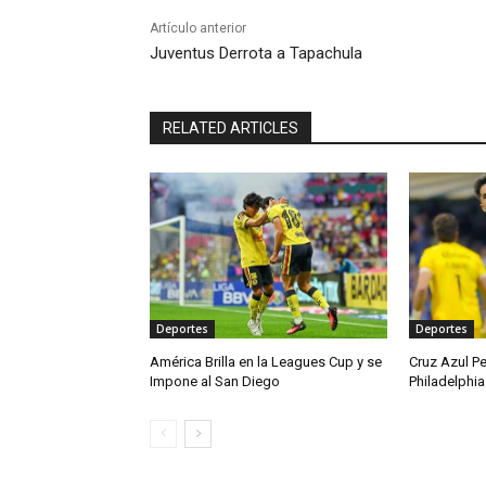
Artículo anterior
Juventus Derrota a Tapachula
RELATED ARTICLES
Deportes
Deportes
América Brilla en la Leagues Cup y se
Cruz Azul P
Impone al San Diego
Philadelphia