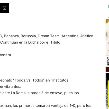
AC, Bonanza, Borussia, Dream Team, Argentina, Atlético
Continúan en la Lucha por el Título
rtonera
peonato “Todos Vs. Todos” en “Institutos
on vibrantes.
 ante La Roma le pareció de ensayo, pues los
axmán, los primeros tomaron ventaja de 1-0, pero les