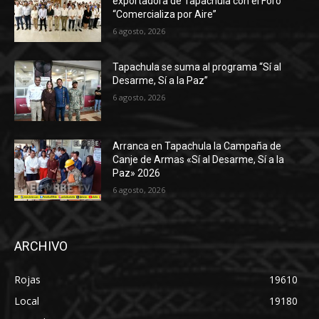
exportadora de Tapachula con el Foro
“Comercializa por Aire”
6 agosto, 2026
Tapachula se suma al programa “Sí al
Desarme, Sí a la Paz”
6 agosto, 2026
Arranca en Tapachula la Campaña de
Canje de Armas «Sí al Desarme, Sí a la
Paz» 2026
6 agosto, 2026
ARCHIVO
Rojas
19610
Local
19180