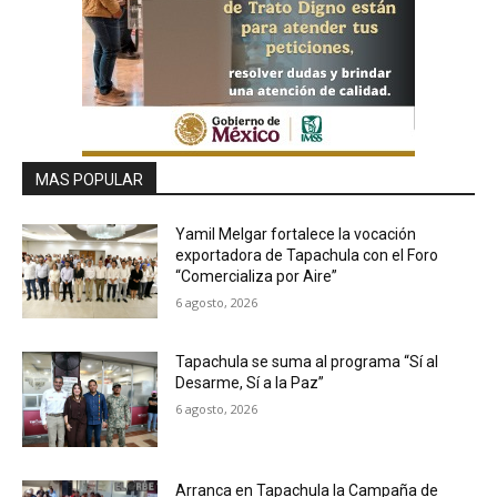
MAS POPULAR
Yamil Melgar fortalece la vocación
exportadora de Tapachula con el Foro
“Comercializa por Aire”
6 agosto, 2026
Tapachula se suma al programa “Sí al
Desarme, Sí a la Paz”
6 agosto, 2026
Arranca en Tapachula la Campaña de