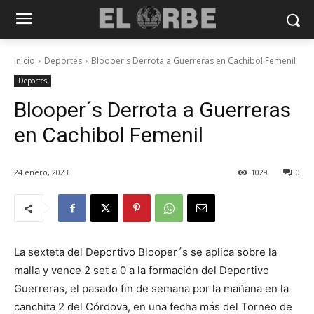
Inicio
Deportes
Blooper´s Derrota a Guerreras en Cachibol Femenil
Deportes
Blooper´s Derrota a Guerreras
en Cachibol Femenil
24 enero, 2023
1029
0
La sexteta del Deportivo Blooper´s se aplica sobre la
malla y vence 2 set a 0 a la formación del Deportivo
Guerreras, el pasado fin de semana por la mañana en la
canchita 2 del Córdova, en una fecha más del Torneo de