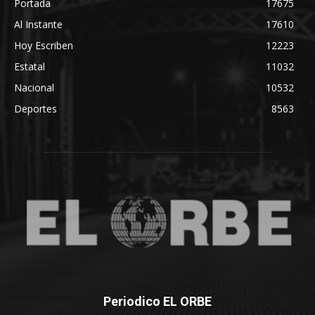
Portada
17675
Al Instante
17610
Hoy Escriben
12223
Estatal
11032
Nacional
10532
Deportes
8563
Periodico EL ORBE