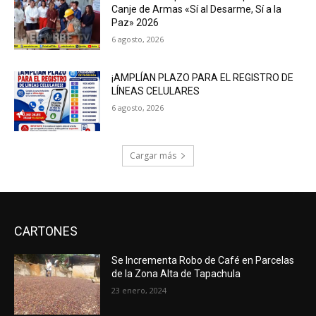
Canje de Armas «Sí al Desarme, Sí a la
Paz» 2026
6 agosto, 2026
¡AMPLÍAN PLAZO PARA EL REGISTRO DE
LÍNEAS CELULARES
6 agosto, 2026
Cargar más
CARTONES
Se Incrementa Robo de Café en Parcelas
de la Zona Alta de Tapachula
23 enero, 2024