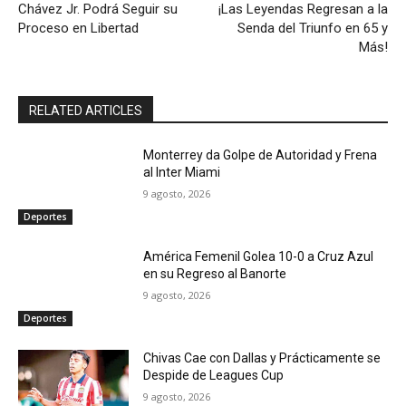
Chávez Jr. Podrá Seguir su
¡Las Leyendas Regresan a la
Proceso en Libertad
Senda del Triunfo en 65 y
Más!
RELATED ARTICLES
Monterrey da Golpe de Autoridad y Frena
al Inter Miami
9 agosto, 2026
Deportes
América Femenil Golea 10-0 a Cruz Azul
en su Regreso al Banorte
9 agosto, 2026
Deportes
Chivas Cae con Dallas y Prácticamente se
Despide de Leagues Cup
9 agosto, 2026