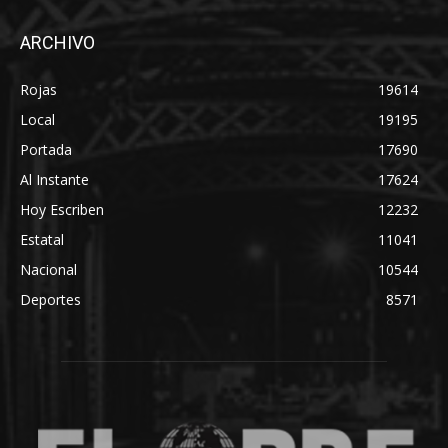
ARCHIVO
Rojas
19614
Local
19195
Portada
17690
Al Instante
17624
Hoy Escriben
12232
Estatal
11041
Nacional
10544
Deportes
8571