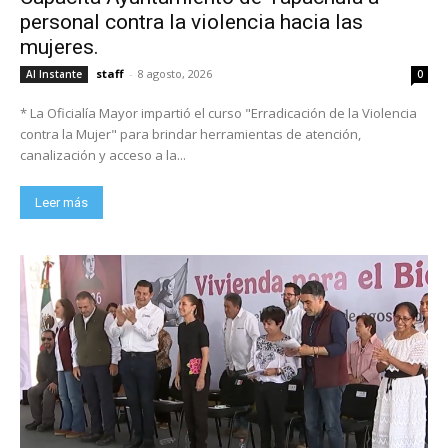
personal contra la violencia hacia las
mujeres.
staff
-
8 agosto, 2026
Al Instante
0
* La Oficialía Mayor impartió el curso "Erradicación de la Violencia
contra la Mujer" para brindar herramientas de atención,
canalización y acceso a la...
Leer más