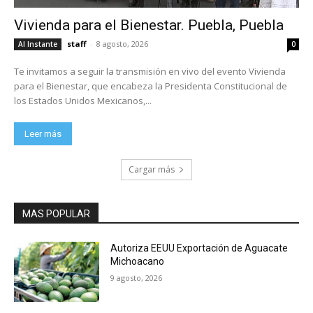
Vivienda para el Bienestar. Puebla, Puebla
staff
-
8 agosto, 2026
Al Instante
0
Te invitamos a seguir la transmisión en vivo del evento Vivienda
para el Bienestar, que encabeza la Presidenta Constitucional de
los Estados Unidos Mexicanos,...
Leer más
Cargar más
MAS POPULAR
Autoriza EEUU Exportación de Aguacate
Michoacano
9 agosto, 2026