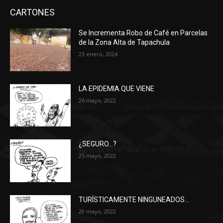
CARTONES
Se Incrementa Robo de Café en Parcelas
de la Zona Alta de Tapachula
23 enero, 2024
LA EPIDEMIA QUE VIENE
26 mayo, 2022
¿SEGURO…?
25 mayo, 2022
TURÍSTICAMENTE NINGUNEADOS…
20 mayo, 2022