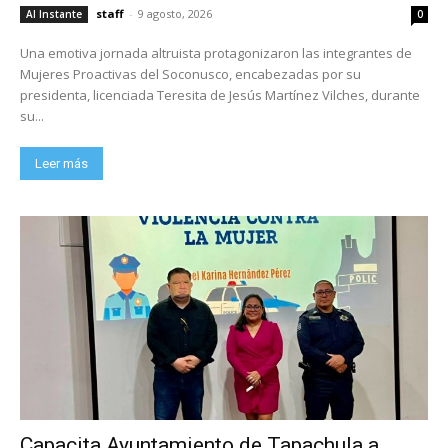
staff
-
9 agosto, 2026
Al Instante
0
Una emotiva jornada altruista protagonizaron las integrantes de
Mujeres Proactivas del Soconusco, encabezadas por su
presidenta, licenciada Teresita de Jesús Martínez Vilches, durante
su...
Leer más
Capacita Ayuntamiento de Tapachula a