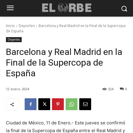
Inicio
Deportes
Barcelona y Real Madrid en la Final de la Supercopa
de España
Deportes
Barcelona y Real Madrid en la
Final de la Supercopa de
España
12 enero, 2024
324
0
Ciudad de México, 11 de Enero.- Este jueves se confirmó
la final de la Supercopa de España entre el Real Madrid y