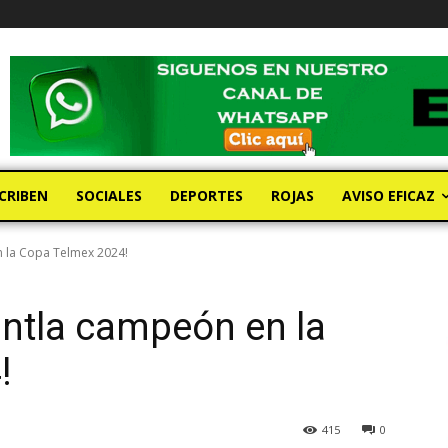
CRIBEN
SOCIALES
DEPORTES
ROJAS
AVISO EFICAZ
n la Copa Telmex 2024!
intla campeón en la
!
415
0