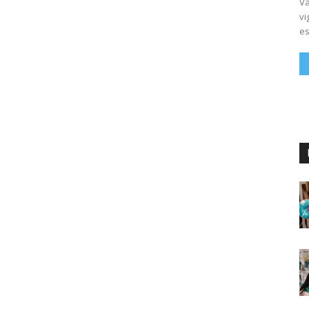
Vá
vi
es