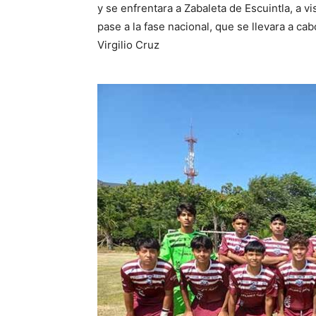
y se enfrentara a Zabaleta de Escuintla, a vis
pase a la fase nacional, que se llevara a c
Virgilio Cruz