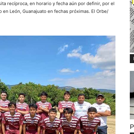
ita recíproca, en horario y fecha aún por definir, por el
abo en León, Guanajuato en fechas próximas. El Orbe/
P