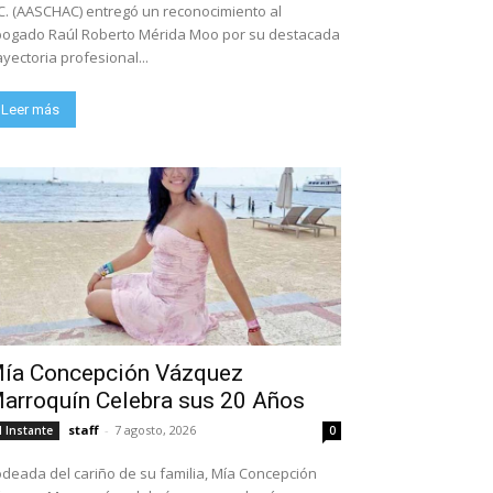
C. (AASCHAC) entregó un reconocimiento al
ogado Raúl Roberto Mérida Moo por su destacada
ayectoria profesional...
Leer más
ía Concepción Vázquez
arroquín Celebra sus 20 Años
staff
-
7 agosto, 2026
l Instante
0
deada del cariño de su familia, Mía Concepción