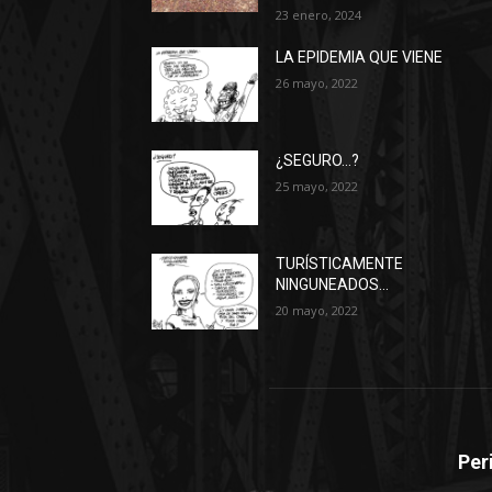
23 enero, 2024
LA EPIDEMIA QUE VIENE
26 mayo, 2022
¿SEGURO…?
25 mayo, 2022
TURÍSTICAMENTE
NINGUNEADOS…
20 mayo, 2022
Per