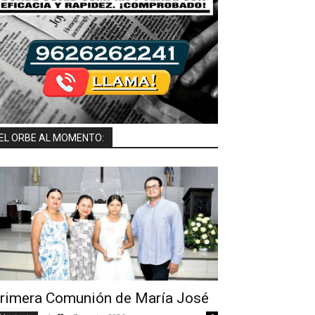
EL ORBE AL MOMENTO:
rimera Comunión de María José