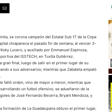
intla, se corona campeón del Estatal Sub 17 de la Copa
apital chiapaneca el pasado fin de semana, al vencer 3-
r Koky Lucero, y auxiliado por Emmanuel Espinoza,
portiva del ISSTECH, en Tuxtla Gutiérrez.
gran final, luego de salir en el primer lugar de su
leando a sus adversarios; mientras que Zabaleta empató
.
 le faltó orden, vino de mayor a menor, mientras que
esarrollando un futbol ofensivo, se adueñaron de la
on goles de José Fernando Becerra, Bryant Mendoza, y
 la formación de La Guadalupana obtuvo el primer lugar,