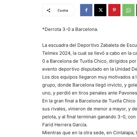
Cuota
*Derrota 3-0 a Barcelona.
La escuadra del Deportivo Zabaleta de Escu
Telmex 2024, la cual se llevó a cabo en la c
0 a Barcelona de Tuxtla Chico, dirigidos po
evento deportivo disputado en la Unidad De
Los dos equipos llegaron muy motivados a la 
grupo, donde Barcelona llegó invicto, y go
uno, y perdió en tiros penales ante Pavones
En la gran final a Barcelona de Tuxtla Chico
sus rivales, vinieron de menor a mayor, y d
pelota, y al final terminan ganando 3-0, c
Farid Herrera García.
Mientras que en la otra sede, en Cintalapa,