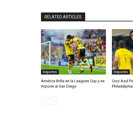
RELATED ARTICLES
Deportes
Deportes
América Brilla en la Leagues Cup y se
Cruz Azul P
Impone al San Diego
Philadelphia