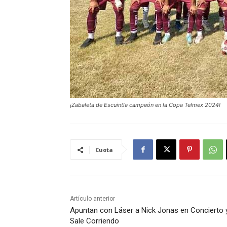
¡Zabaleta de Escuintla campeón en la Copa Telmex 2024!
Cuota
Artículo anterior
Apuntan con Láser a Nick Jonas en Concierto y
Sale Corriendo