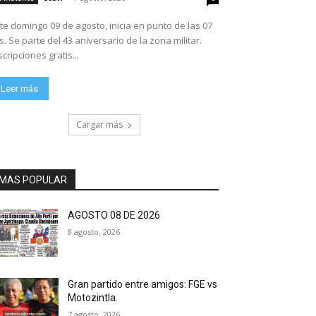
te domingo 09 de agosto, inicia en punto de las 07
ario de la zona militar.
scripciones gratis...
Leer más
Cargar más
MAS POPULAR
AGOSTO 08 DE 2026
8 agosto, 2026
Gran partido entre amigos: FGE vs
Motozintla.
7 agosto, 2026