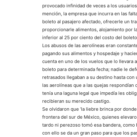
provocado infinidad de veces a los usuarios;
mención, la empresa que incurra en las falt
boleto al pasajero afectado, ofrecerle un tr
proporcionarle alimentos, alojamiento por 
inferior al 25 por ciento del costo del boleto
Los abusos de las aerolíneas eran constant
pagando sus alimentos y hospedaje y hacien
cuenta en uno de los vuelos que lo llevara
boleto para determinada fecha; nadie le de
retrasados llegaban a su destino hasta con 
las aerolíneas que a las quejas respondían 
tenía una laguna legal que impedía les oblig
recibieran su merecido castigo.
Se olvidaron que ‘la liebre brinca por dond
frontera del sur de México, quienes elevaro
tardo ni perezoso tomó esa bandera, como 
con ello se da un gran paso para que los p