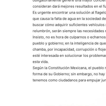
obligatoriamente genere una mayor concien
consideran dará mejores resultados en el fu
Es urgente encontrar una solución al flagel
que causa la falta de agua en la sociedad 
buscar cómo adquirir suficientes vehículos 
relumbrón, serán siempre las necesidades m
Insisto, no es hora de culparnos o echarnos
pueblo y gobierno; en la inteligencia de qu
chamba, por incapacidad, corrupción o floje
esté interesada en solucionar los problemas 
esta vida.
Según la Constitución Mexicana, el pueblo 
forma de su Gobierno; sin embargo, no hay 
tenemos como ciudadanos para empujar junt