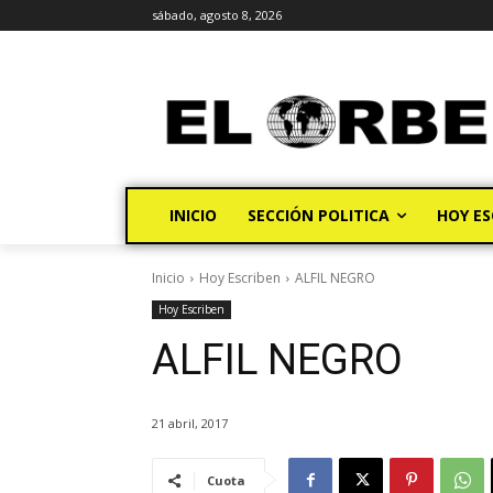
sábado, agosto 8, 2026
INICIO
SECCIÓN POLITICA
HOY ES
Inicio
Hoy Escriben
ALFIL NEGRO
Hoy Escriben
ALFIL NEGRO
21 abril, 2017
Cuota