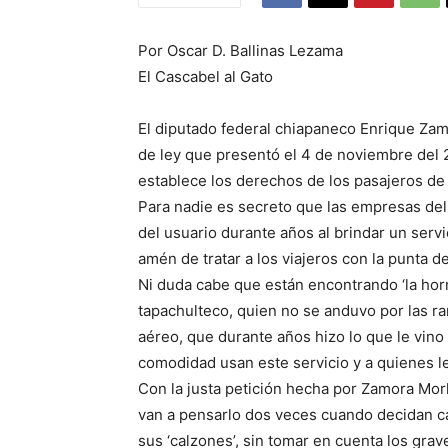
Por Oscar D. Ballinas Lezama
El Cascabel al Gato
El diputado federal chiapaneco Enrique Zamor
de ley que presentó el 4 de noviembre del 2
establece los derechos de los pasajeros de l
Para nadie es secreto que las empresas del
del usuario durante años al brindar un serv
amén de tratar a los viajeros con la punta de
Ni duda cabe que están encontrando ‘la horm
tapachulteco, quien no se anduvo por las r
aéreo, que durante años hizo lo que le vin
comodidad usan este servicio y a quienes les
Con la justa petición hecha por Zamora Morle
van a pensarlo dos veces cuando decidan ca
sus ‘calzones’, sin tomar en cuenta los gra