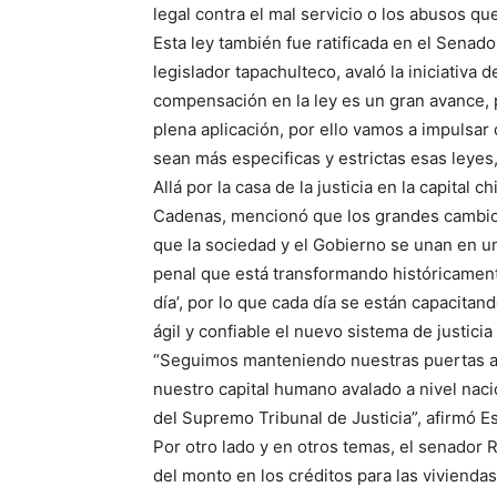
legal contra el mal servicio o los abusos que
Esta ley también fue ratificada en el Senad
legislador tapachulteco, avaló la iniciativa 
compensación en la ley es un gran avance, p
plena aplicación, por ello vamos a impulsa
sean más especificas y estrictas esas leyes,
Allá por la casa de la justicia en la capital
Cadenas, mencionó que los grandes cambios 
que la sociedad y el Gobierno se unan en u
penal que está transformando históricament
día’, por lo que cada día se están capacita
ágil y confiable el nuevo sistema de justicia 
“Seguimos manteniendo nuestras puertas ab
nuestro capital humano avalado a nivel naci
del Supremo Tribunal de Justicia”, afirmó 
Por otro lado y en otros temas, el senador
del monto en los créditos para las viviendas 