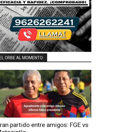
EL ORBE AL MOMENTO:
ran partido entre amigos: FGE vs