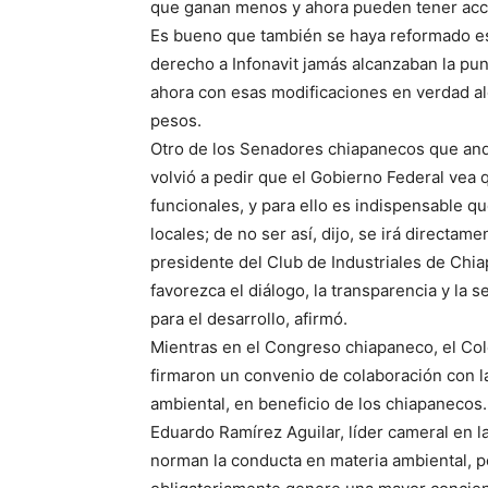
que ganan menos y ahora pueden tener acce
Es bueno que también se haya reformado est
derecho a Infonavit jamás alcanzaban la pu
ahora con esas modificaciones en verdad al
pesos.
Otro de los Senadores chiapanecos que and
volvió a pedir que el Gobierno Federal vea
funcionales, y para ello es indispensable q
locales; de no ser así, dijo, se irá directame
presidente del Club de Industriales de Chi
favorezca el diálogo, la transparencia y la 
para el desarrollo, afirmó.
Mientras en el Congreso chiapaneco, el Col
firmaron un convenio de colaboración con la
ambiental, en beneficio de los chiapanecos.
Eduardo Ramírez Aguilar, líder cameral en l
norman la conducta en materia ambiental, p