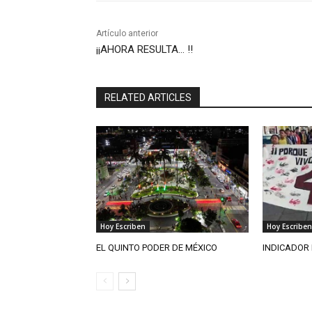
Artículo anterior
¡¡AHORA RESULTA… !!
RELATED ARTICLES
Hoy Escriben
Hoy Escriben
EL QUINTO PODER DE MÉXICO
INDICADOR 