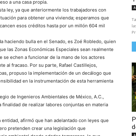
so a una casa propia.
A
a ley, ya que anteriormente los trabajadores con
ntuación para obtener una vivienda; esperamos que
Ta
cancen esos créditos hasta por un millón 604 mil
la
Pr
a haciendo bulla en el Senado, es Zoé Robledo, quien
 que las Zonas Económicas Especiales sean realmente
ue se echen a funcionar de la mano de los actores
nte al fracaso. Por su parte, Rafael Castillejos,
apas, propuso la implementación de un decálogo que
sensibilidad en la instrumentación de esta herramienta
egio de Ingenieros Ambientales de México, A.C.,
 finalidad de realizar labores conjuntas en materia
P
a entidad, afirmó que han adelantado con leyes que
d
ero pretenden crear una legislación que
A