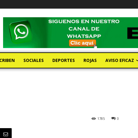
CRIBEN
SOCIALES
DEPORTES
ROJAS
AVISO EFICAZ
1785
0