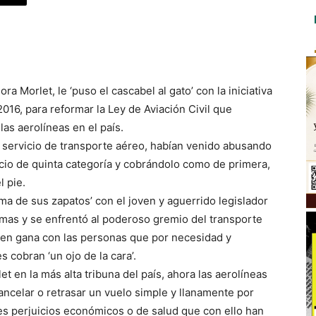
a Morlet, le ‘puso el cascabel al gato’ con la iniciativa
016, para reformar la Ley de Aviación Civil que
as aerolíneas en el país.
 servicio de transporte aéreo, habían venido abusando
icio de quinta categoría y cobrándolo como de primera,
l pie.
a de sus zapatos’ con el joven y aguerrido legislador
amas y se enfrentó al poderoso gremio del transporte
o en gana con las personas que por necesidad y
 cobran ‘un ojo de la cara’.
t en la más alta tribuna del país, ahora las aerolíneas
ncelar o retrasar un vuelo simple y llanamente por
ves perjuicios económicos o de salud que con ello han