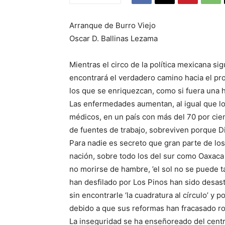
Arranque de Burro Viejo
Oscar D. Ballinas Lezama
Mientras el circo de la política mexicana si
encontrará el verdadero camino hacia el pr
los que se enriquezcan, como si fuera una h
Las enfermedades aumentan, al igual que lo
médicos, en un país con más del 70 por cien
de fuentes de trabajo, sobreviven porque D
Para nadie es secreto que gran parte de los
nación, sobre todo los del sur como Oaxaca 
no morirse de hambre, ’el sol no se puede t
han desfilado por Los Pinos han sido desast
sin encontrarle ‘la cuadratura al círculo’ y
debido a que sus reformas han fracasado r
La inseguridad se ha enseñoreado del centr