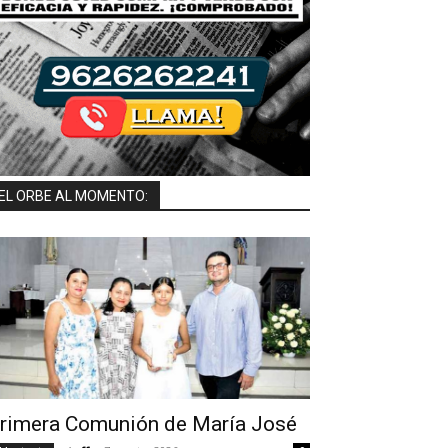
EL ORBE AL MOMENTO:
rimera Comunión de María José