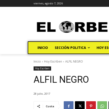
viernes, agosto 7, 2026
INICIO
SECCIÓN POLITICA
HOY ES
Inicio
Hoy Escriben
ALFIL NEGRO
Hoy Escriben
ALFIL NEGRO
28 julio, 2017
Cuota