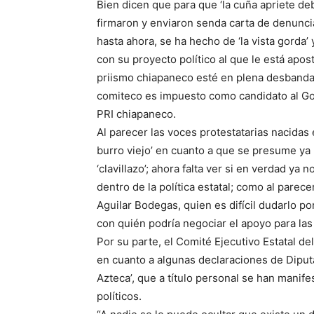
Bien dicen que para que ‘la cuña apriete deb
firmaron y enviaron senda carta de denunci
hasta ahora, se ha hecho de ‘la vista gorda
con su proyecto político al que le está apos
priismo chiapaneco esté en plena desbandad
comiteco es impuesto como candidato al Go
PRI chiapaneco.
Al parecer las voces protestatarias nacidas 
burro viejo’ en cuanto a que se presume ya 
‘clavillazo’; ahora falta ver si en verdad ya
dentro de la política estatal; como al parec
Aguilar Bodegas, quien es difícil dudarlo p
con quién podría negociar el apoyo para las
Por su parte, el Comité Ejecutivo Estatal de
en cuanto a algunas declaraciones de Diputa
Azteca’, que a título personal se han manif
políticos.