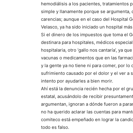
hemodiálisis a los pacientes, tratamientos 
simple y llanamente porque se argumenta, q
carencias; aunque en el caso del Hospital 
Velasco, ya ha sido iniciado un hospital má
Si el dinero de los impuestos que toma el Go
destinara para hospitales, médicos especiali
hospitalaria, otro ‘gallo nos cantaría’, ya q
vacunas o medicamentos que en las farmacias
y la gente ya no tiene ni para comer, por lo
sufrimiento causado por el dolor y el ver a 
intento por ayudarles a bien morir.
Ahí está la denuncia recién hecha por el gr
estatal, acusándolo de recibir presuntamen
argumentan, ignoran a dónde fueron a parar
no ha querido aclarar las cuentas para man
comiteco está empeñado en lograr la candid
todo es falso.