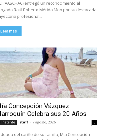
C. (AASCHAC) entregó un reconocimiento al
ogado Raúl Roberto Mérida Moo por su destacada
ayectoria profesional...
Leer más
ía Concepción Vázquez
arroquín Celebra sus 20 Años
staff
-
7 agosto, 2026
l Instante
0
deada del cariño de su familia, Mía Concepción