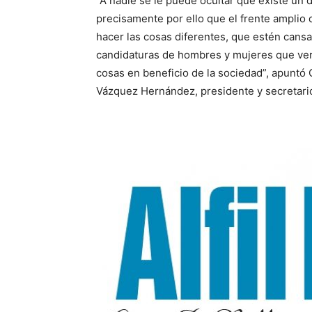
“A nadie se le puede ocultar que existe un d
precisamente por ello que el frente amplio
hacer las cosas diferentes, que estén cans
candidaturas de hombres y mujeres que ver
cosas en beneficio de la sociedad”, apuntó
Vázquez Hernández, presidente y secretari