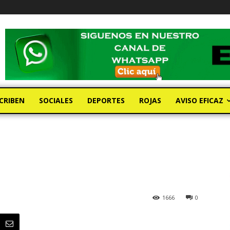
CRIBEN
SOCIALES
DEPORTES
ROJAS
AVISO EFICAZ
1666
0