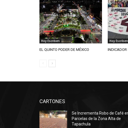
Hoy Escriben
Hoy Escriben
EL QUINTO PODER DE MÉXICO
INDICADOR 
CARTONES
Se Incrementa Robo de Café e
Parcelas de la Zona Alta de
Tapachula