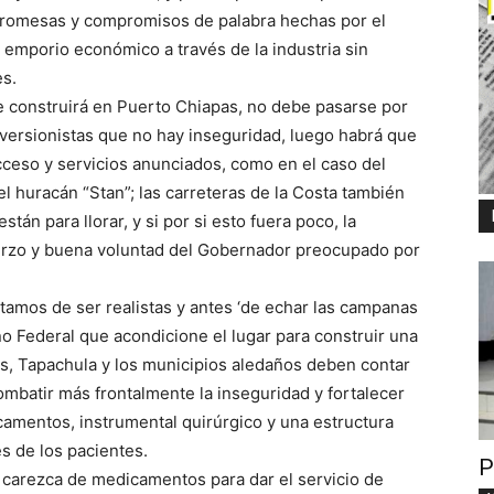
 promesas y compromisos de palabra hechas por el
 emporio económico a través de la industria sin
s.
 se construirá en Puerto Chiapas, no debe pasarse por
nversionistas que no hay inseguridad, luego habrá que
cceso y servicios anunciados, como en el caso del
el huracán “Stan”; las carreteras de la Costa también
tán para llorar, y si por si esto fuera poco, la
erzo y buena voluntad del Gobernador preocupado por
tamos de ser realistas y antes ‘de echar las campanas
no Federal que acondicione el lugar para construir una
s, Tapachula y los municipios aledaños deben contar
mbatir más frontalmente la inseguridad y fortalecer
camentos, instrumental quirúrgico y una estructura
es de los pacientes.
P
 carezca de medicamentos para dar el servicio de