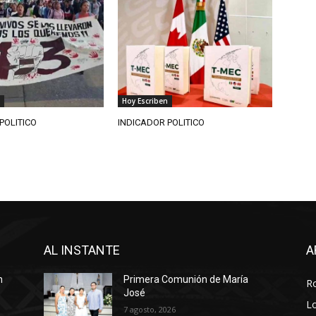
Hoy Escriben
POLITICO
INDICADOR POLITICO
AL INSTANTE
A
n
Primera Comunión de María
R
José
Lo
7 agosto, 2026