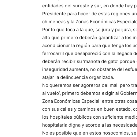
entidades del sureste y sur, en donde hay
Presidente para hacer de estas regiones un
chimeneas y la Zonas Económicas Especiale
Por lo que toca a la que, se jura y perjura,
alto que primero deberán garantizar a los i
acondicionar la región para que tenga los a
ferrocarril que desapareció con la llegada d
deberán recibir su ‘manota de gato’ porque es
inseguridad aumenta, no obstante del esfu
atajar la delincuencia organizada.
No queremos ser agoreros del mal, pero tra
al vuelo’, primero debemos exigir al Gobier
Zona Económicas Especial; entre otras cosa
con sus calles y caminos en buen estado, co
los hospitales públicos con suficiente medi
hospitalaria digna y acorde a las necesidad
No es posible que en estos nosocomios, se