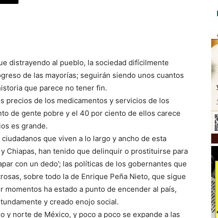
gue distrayendo al pueblo, la sociedad difícilmente
ogreso de las mayorías; seguirán siendo unos cuantos
istoria que parece no tener fin.
s precios de los medicamentos y servicios de los
to de gente pobre y el 40 por ciento de ellos carece
ios es grande.
 ciudadanos que viven a lo largo y ancho de esta
y Chiapas, han tenido que delinquir o prostituirse para
apar con un dedo’; las políticas de los gobernantes que
rosas, sobre todo la de Enrique Peña Nieto, que sigue
 por momentos ha estado a punto de encender al país,
otundamente y creado enojo social.
o y norte de México, y poco a poco se expande a las