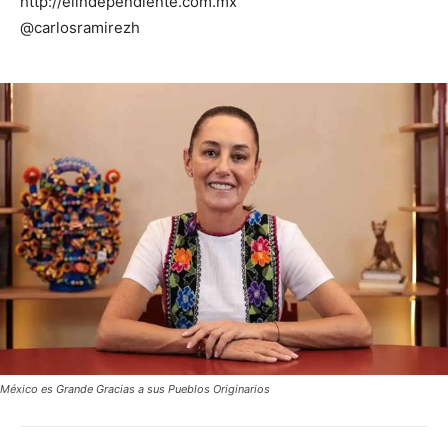
http://elindependiente.com.mx
@carlosramirezh
México es Grande Gracias a sus Pueblos Originarios