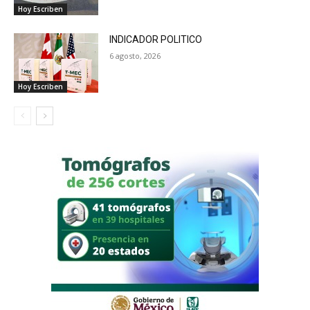
Hoy Escriben
INDICADOR POLITICO
6 agosto, 2026
Hoy Escriben