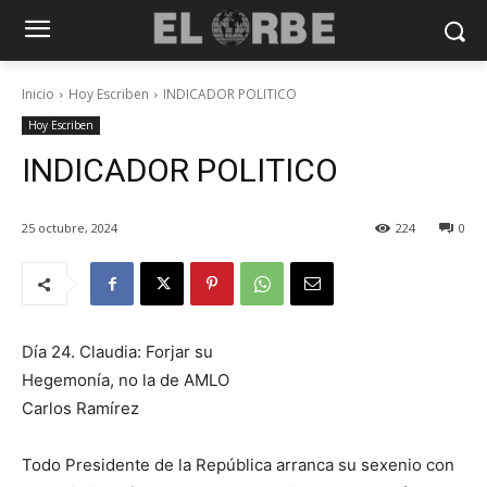
Inicio
Hoy Escriben
INDICADOR POLITICO
Hoy Escriben
INDICADOR POLITICO
25 octubre, 2024
224
0
Día 24. Claudia: Forjar su
Hegemonía, no la de AMLO
Carlos Ramírez
Todo Presidente de la República arranca su sexenio con