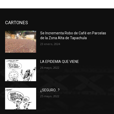
CARTONES
Se Incrementa Robo de Café en Parcelas
de la Zona Alta de Tapachula
23 enero, 2024
LA EPIDEMIA QUE VIENE
26 mayo, 2022
¿SEGURO…?
25 mayo, 2022