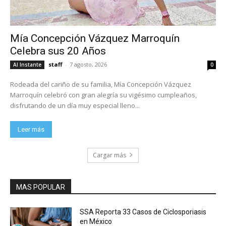
Mía Concepción Vázquez Marroquín
Celebra sus 20 Años
staff
-
7 agosto, 2026
Al Instante
0
Rodeada del cariño de su familia, Mía Concepción Vázquez
Marroquín celebró con gran alegría su vigésimo cumpleaños,
disfrutando de un día muy especial lleno...
Leer más
Cargar más
MAS POPULAR
SSA Reporta 33 Casos de Ciclosporiasis
en México