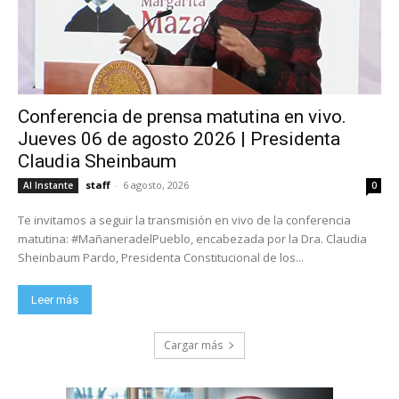
Conferencia de prensa matutina en vivo.
Jueves 06 de agosto 2026 | Presidenta
Claudia Sheinbaum
staff
-
6 agosto, 2026
Al Instante
0
Te invitamos a seguir la transmisión en vivo de la conferencia
matutina: #MañaneradelPueblo, encabezada por la Dra. Claudia
Sheinbaum Pardo, Presidenta Constitucional de los...
Leer más
Cargar más