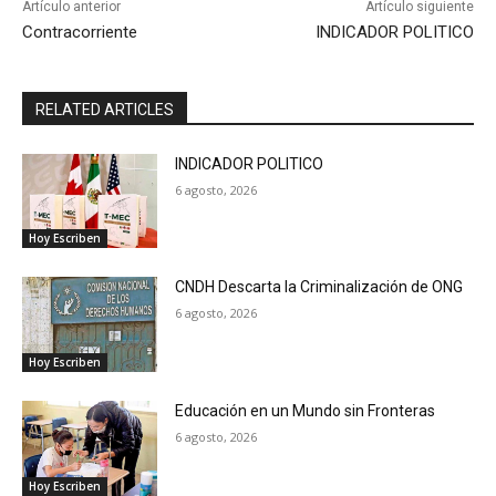
Artículo anterior
Artículo siguiente
Contracorriente
INDICADOR POLITICO
RELATED ARTICLES
INDICADOR POLITICO
6 agosto, 2026
Hoy Escriben
CNDH Descarta la Criminalización de ONG
6 agosto, 2026
Hoy Escriben
Educación en un Mundo sin Fronteras
6 agosto, 2026
Hoy Escriben