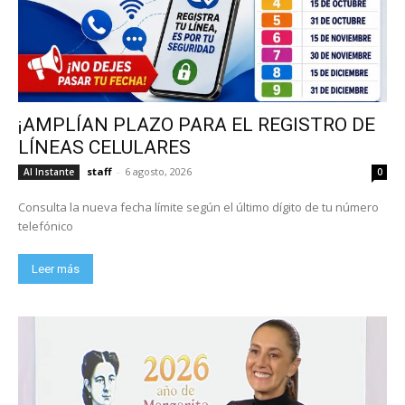
¡AMPLÍAN PLAZO PARA EL REGISTRO DE
LÍNEAS CELULARES
staff
-
6 agosto, 2026
Al Instante
0
Consulta la nueva fecha límite según el último dígito de tu número
telefónico
Leer más