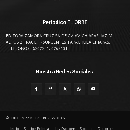
Periodico EL ORBE
EDITORA ZAMORA CRUZ SA DE CV. AV. CHIAPAS, MZ M
ALTOS 2 FRACC. INSURGENTES TAPACHULA CHIAPAS.
TELEFONOS . 6262241, 6262131
Nuestra Redes Sociales:
© EDITORA ZAMORA CRUZ SA DE CV
Inicio
Sección Politica
Hoy Escriben
Sociales
Deportes