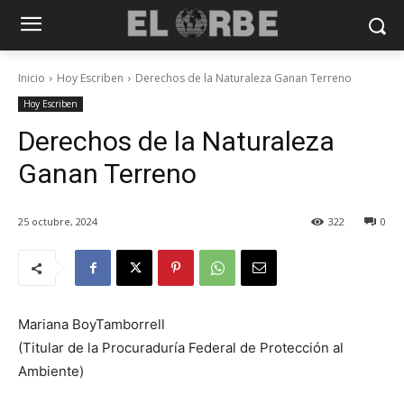
Inicio
Hoy Escriben
Derechos de la Naturaleza Ganan Terreno
Hoy Escriben
Derechos de la Naturaleza
Ganan Terreno
25 octubre, 2024
322
0
Mariana BoyTamborrell
(Titular de la Procuraduría Federal de Protección al
Ambiente)