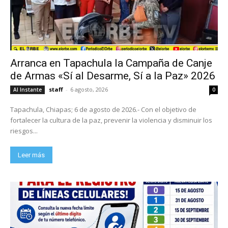
Arranca en Tapachula la Campaña de Canje
de Armas «Sí al Desarme, Sí a la Paz» 2026
staff
-
6 agosto, 2026
Al Instante
0
Tapachula, Chiapas; 6 de agosto de 2026.- Con el objetivo de
fortalecer la cultura de la paz, prevenir la violencia y disminuir los
riesgos...
Leer más