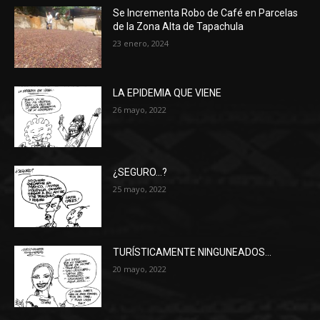
Se Incrementa Robo de Café en Parcelas
de la Zona Alta de Tapachula
23 enero, 2024
LA EPIDEMIA QUE VIENE
26 mayo, 2022
¿SEGURO…?
25 mayo, 2022
TURÍSTICAMENTE NINGUNEADOS…
20 mayo, 2022