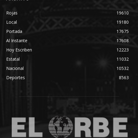
Rojas
19610
Local
19180
Portada
17675
Al Instante
17608
Hoy Escriben
12223
Estatal
11032
Nacional
10532
Deportes
8563