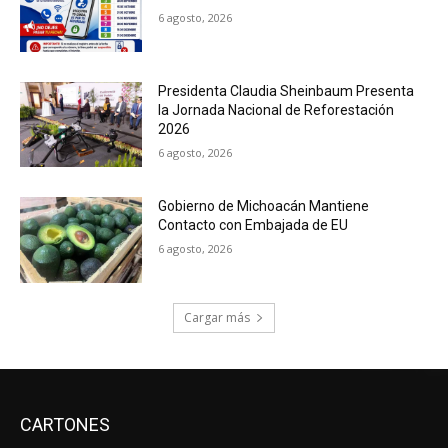
6 agosto, 2026
Presidenta Claudia Sheinbaum Presenta
la Jornada Nacional de Reforestación
2026
6 agosto, 2026
Gobierno de Michoacán Mantiene
Contacto con Embajada de EU
6 agosto, 2026
Cargar más
CARTONES