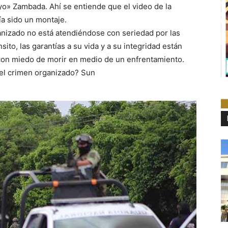
yo» Zambada. Ahí se entiende que el video de la
ía sido un montaje.
ganizado no está atendiéndose con seriedad por las
sito, las garantías a su vida y a su integridad están
 con miedo de morir en medio de un enfrentamiento.
del crimen organizado? Sun