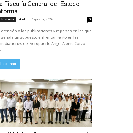
a Fiscalía General del Estado
nforma
staff
-
7 agosto, 2026
l Instante
0
 atención a las publicaciones y reportes en los que
 señala un supuesto enfrentamiento en las
mediaciones del Aeropuerto Ángel Albino Corzo,
..
Leer más