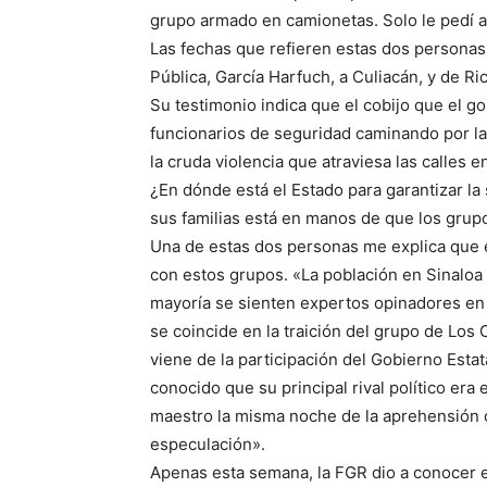
grupo armado en camionetas. Solo le pedí a 
Las fechas que refieren estas dos personas 
Pública, García Harfuch, a Culiacán, y de Ric
Su testimonio indica que el cobijo que el go
funcionarios de seguridad caminando por las
la cruda violencia que atraviesa las calles
¿En dónde está el Estado para garantizar l
sus familias está en manos de que los grup
Una de estas dos personas me explica que e
con estos grupos. «La población en Sinaloa 
mayoría se sienten expertos opinadores en e
se coincide en la traición del grupo de Los
viene de la participación del Gobierno Esta
conocido que su principal rival político era
maestro la misma noche de la aprehensión
especulación».
Apenas esta semana, la FGR dio a conocer 