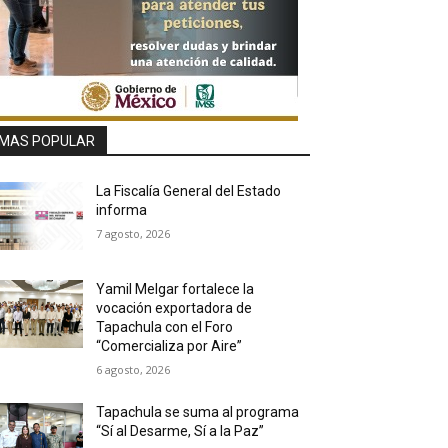
MAS POPULAR
La Fiscalía General del Estado
informa
7 agosto, 2026
Yamil Melgar fortalece la
vocación exportadora de
Tapachula con el Foro
“Comercializa por Aire”
6 agosto, 2026
Tapachula se suma al programa
“Sí al Desarme, Sí a la Paz”