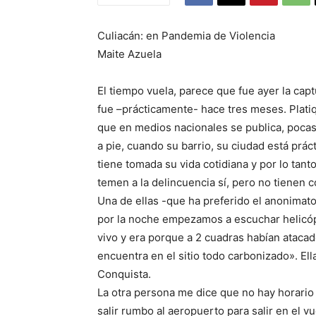
Culiacán: en Pandemia de Violencia
Maite Azuela
El tiempo vuela, parece que fue ayer la cap
fue –prácticamente- hace tres meses. Plat
que en medios nacionales se publica, pocas
a pie, cuando su barrio, su ciudad está prá
tiene tomada su vida cotidiana y por lo tan
temen a la delincuencia sí, pero no tienen c
Una de ellas -que ha preferido el anonim
por la noche empezamos a escuchar helicóp
vivo y era porque a 2 cuadras habían atacad
encuentra en el sitio todo carbonizado». El
Conquista.
La otra persona me dice que no hay horario 
salir rumbo al aeropuerto para salir en el 