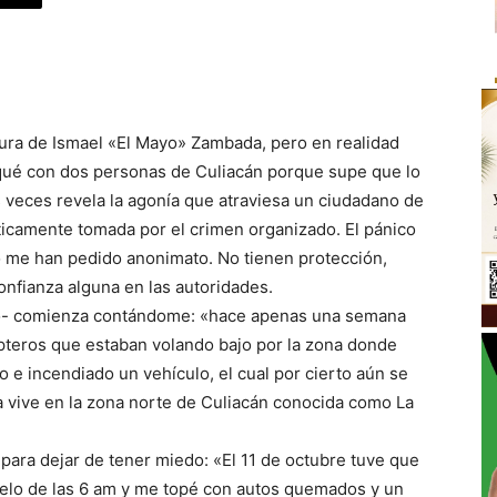
tura de Ismael «El Mayo» Zambada, pero en realidad
iqué con dos personas de Culiacán porque supe que lo
 veces revela la agonía que atraviesa un ciudadano de
cticamente tomada por el crimen organizado. El pánico
to me han pedido anonimato. No tienen protección,
onfianza alguna en las autoridades.
ato- comienza contándome: «hace apenas una semana
teros que estaban volando bajo por la zona donde
o e incendiado un vehículo, el cual por cierto aún se
la vive en la zona norte de Culiacán conocida como La
para dejar de tener miedo: «El 11 de octubre tuve que
vuelo de las 6 am y me topé con autos quemados y un