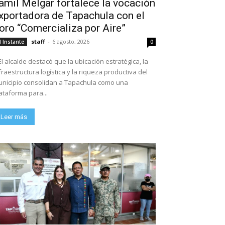
amil Melgar fortalece la vocación
xportadora de Tapachula con el
oro “Comercializa por Aire”
staff
-
6 agosto, 2026
l Instante
0
El alcalde destacó que la ubicación estratégica, la
fraestructura logística y la riqueza productiva del
nicipio consolidan a Tapachula como una
ataforma para...
Leer más