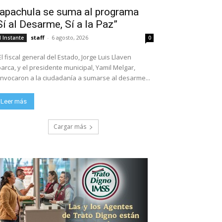
apachula se suma al programa
Sí al Desarme, Sí a la Paz”
staff
-
6 agosto, 2026
l Instante
0
El fiscal general del Estado, Jorge Luis Llaven
arca, y el presidente municipal, Yamil Melgar,
nvocaron a la ciudadanía a sumarse al desarme...
Leer más
Cargar más