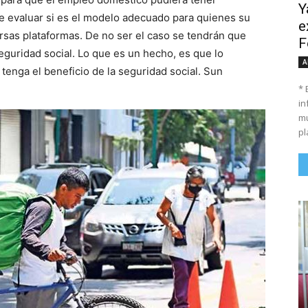
Y
ue evaluar si es el modelo adecuado para quienes su
e
rsas plataformas. De no ser el caso se tendrán que
F
eguridad social. Lo que es un hecho, es que lo
A
 tenga el beneficio de la seguridad social. Sun
* 
in
mu
pl