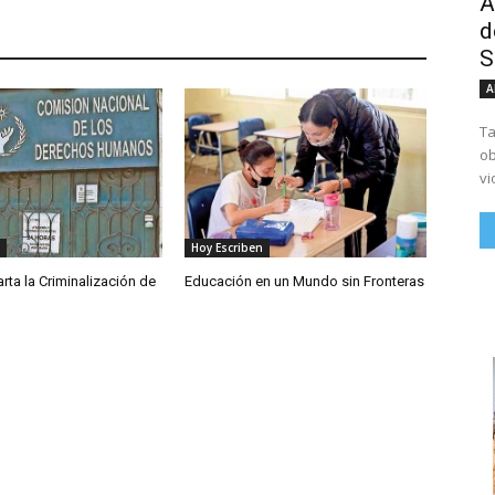
A
d
S
A
Ta
ob
vi
Hoy Escriben
ta la Criminalización de
Educación en un Mundo sin Fronteras