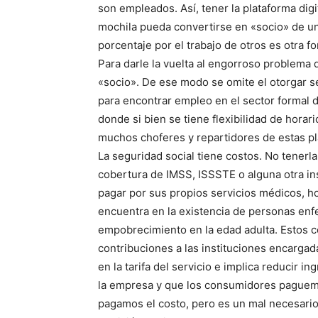
son empleados. Así, tener la plataforma digi
mochila pueda convertirse en «socio» de un
porcentaje por el trabajo de otros es otra f
Para darle la vuelta al engorroso problema d
«socio». De ese modo se omite el otorgar se
para encontrar empleo en el sector formal d
donde si bien se tiene flexibilidad de horari
muchos choferes y repartidores de estas pl
La seguridad social tiene costos. No tenerla
cobertura de IMSS, ISSSTE o alguna otra in
pagar por sus propios servicios médicos, ho
encuentra en la existencia de personas en
empobrecimiento en la edad adulta. Estos c
contribuciones a las instituciones encargada
en la tarifa del servicio e implica reducir i
la empresa y que los consumidores paguemo
pagamos el costo, pero es un mal necesario