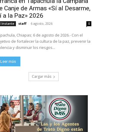
rranca en Tapachula la Campaña
e Canje de Armas «Sí al Desarme,
í a la Paz» 2026
staff
-
6 agosto, 2026
l Instante
0
pachula, Chiapas; 6 de agosto de 2026.- Con el
jetivo de fortalecer la cultura de la paz, prevenir la
olencia y disminuir los riesgos...
Leer más
Cargar más