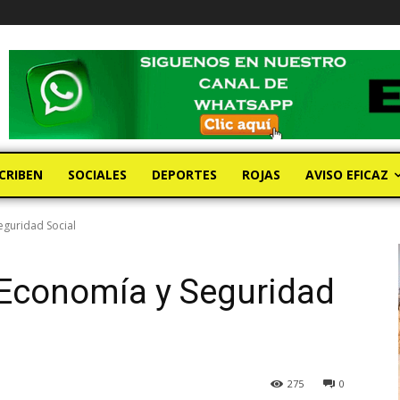
CRIBEN
SOCIALES
DEPORTES
ROJAS
AVISO EFICAZ
eguridad Social
 Economía y Seguridad
275
0