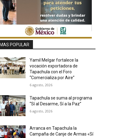
MAS POPULAR
Yamil Melgar fortalece la
vocación exportadora de
Tapachula con el Foro
“Comercializa por Aire”
6 agosto, 2026
Tapachula se suma al programa
“Sí al Desarme, Sí a la Paz”
6 agosto, 2026
Arranca en Tapachula la
Campaña de Canje de Armas «Sí