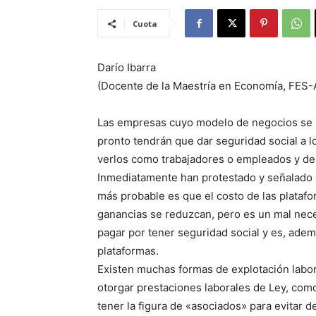
Cuota
Darío Ibarra
(Docente de la Maestría en Economía, FE
Las empresas cuyo modelo de negocios se b
pronto tendrán que dar seguridad social a 
verlos como trabajadores o empleados y de 
Inmediatamente han protestado y señalado q
más probable es que el costo de las platafo
ganancias se reduzcan, pero es un mal nece
pagar por tener seguridad social y es, adem
plataformas.
Existen muchas formas de explotación labora
otorgar prestaciones laborales de Ley, como
tener la figura de «asociados» para evitar 