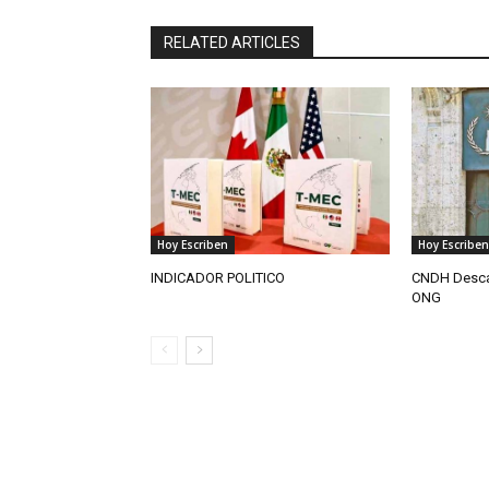
RELATED ARTICLES
Hoy Escriben
Hoy Escriben
INDICADOR POLITICO
CNDH Descar
ONG