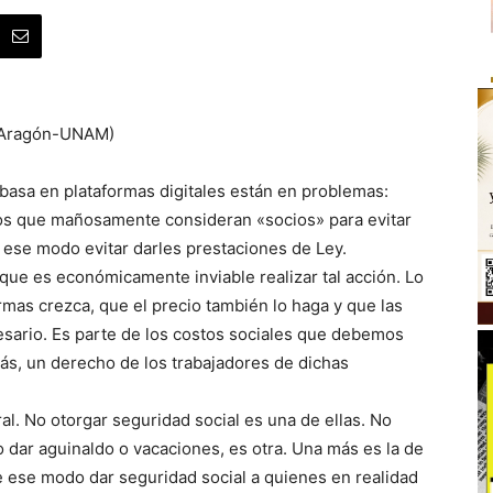
S-Aragón-UNAM)
asa en plataformas digitales están en problemas:
los que mañosamente consideran «socios» para evitar
ese modo evitar darles prestaciones de Ley.
ue es económicamente inviable realizar tal acción. Lo
rmas crezca, que el precio también lo haga y que las
sario. Es parte de los costos sociales que debemos
ás, un derecho de los trabajadores de dichas
l. No otorgar seguridad social es una de ellas. No
 dar aguinaldo o vacaciones, es otra. Una más es la de
de ese modo dar seguridad social a quienes en realidad