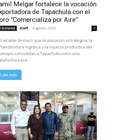
amil Melgar fortalece la vocación
xportadora de Tapachula con el
oro “Comercializa por Aire”
staff
-
6 agosto, 2026
l Instante
0
El alcalde destacó que la ubicación estratégica, la
fraestructura logística y la riqueza productiva del
nicipio consolidan a Tapachula como una
ataforma para...
Leer más