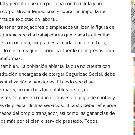
tal y permitir que una persona con bicicleta y una
 corporativo internacional y cobrar un importante
orma de explotación laboral.
e tener trabajadores o empleados utilizan la figura de
guridad social a trabajadores que, dada la dificultad
e la economía, aceptan esta modalidad de trabajo,
o, lo cierto es que la principal fuente de ingresos para
ataformas.
 también. La población abierta, la que no cuenta con
stitución encargada de otorgar Seguridad Social, debe
spitalización y pensiones. El costo social se
fermas y, en muchos lamentables casos, de
ostos se pueden reducir a través del pago de cuotas y
s de prestar dichos servicios. El costo debe reflejarse
ngresos del propio trabajador, así como las ganancias de
s más por el bien o servicio prestado. Todos
.