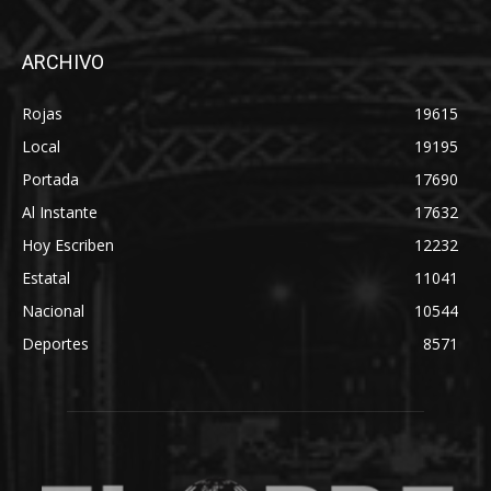
ARCHIVO
Rojas
19615
Local
19195
Portada
17690
Al Instante
17632
Hoy Escriben
12232
Estatal
11041
Nacional
10544
Deportes
8571