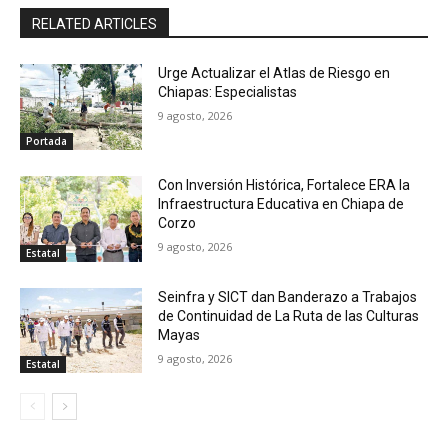
RELATED ARTICLES
Urge Actualizar el Atlas de Riesgo en
Chiapas: Especialistas
9 agosto, 2026
Portada
Con Inversión Histórica, Fortalece ERA la
Infraestructura Educativa en Chiapa de
Corzo
9 agosto, 2026
Estatal
Seinfra y SICT dan Banderazo a Trabajos
de Continuidad de La Ruta de las Culturas
Mayas
9 agosto, 2026
Estatal