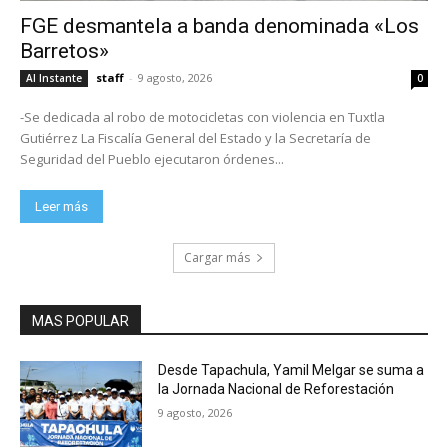
FGE desmantela a banda denominada «Los
Barretos»
staff
-
9 agosto, 2026
Al Instante
0
-Se dedicada al robo de motocicletas con violencia en Tuxtla
Gutiérrez La Fiscalía General del Estado y la Secretaría de
Seguridad del Pueblo ejecutaron órdenes...
Leer más
Cargar más
MAS POPULAR
Desde Tapachula, Yamil Melgar se suma a
la Jornada Nacional de Reforestación
9 agosto, 2026