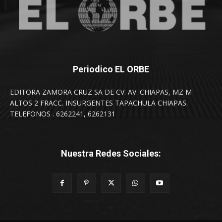
Periodico EL ORBE
EDITORA ZAMORA CRUZ SA DE CV. AV. CHIAPAS, MZ M
ALTOS 2 FRACC. INSURGENTES TAPACHULA CHIAPAS.
TELEFONOS . 6262241, 6262131
Nuestra Redes Sociales: