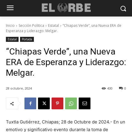
Inicio
Sección Politica
Estatal
“Chiapas Verde”, una Nueva ERA de
Esperanza y Liderazgo: Melgar.
Estatal
Portada
“Chiapas Verde”, una Nueva
ERA de Esperanza y Liderazgo:
Melgar.
28 octubre, 2024
430
0
Tuxtla Gutiérrez, Chiapas; 28 de Octubre de 2024.- En un
emotivo y significativo evento durante la toma de