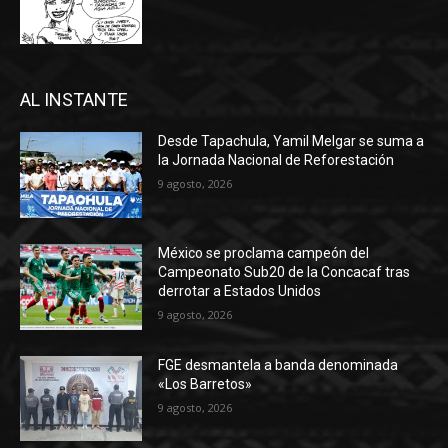
AL INSTANTE
Desde Tapachula, Yamil Melgar se suma a
la Jornada Nacional de Reforestación
9 agosto, 2026
México se proclama campeón del
Campeonato Sub20 de la Concacaf tras
derrotar a Estados Unidos
9 agosto, 2026
FGE desmantela a banda denominada
«Los Barretos»
9 agosto, 2026