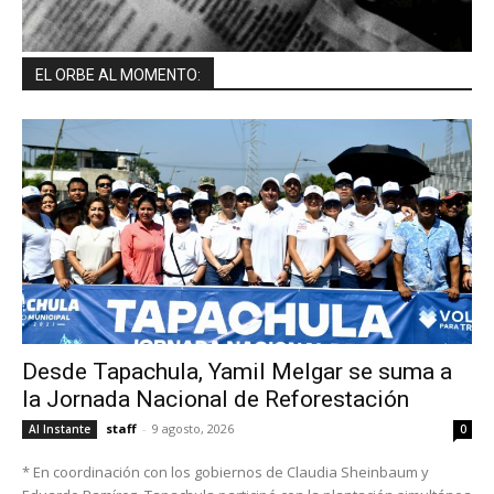
EL ORBE AL MOMENTO:
Desde Tapachula, Yamil Melgar se suma a
la Jornada Nacional de Reforestación
staff
-
9 agosto, 2026
Al Instante
0
* En coordinación con los gobiernos de Claudia Sheinbaum y