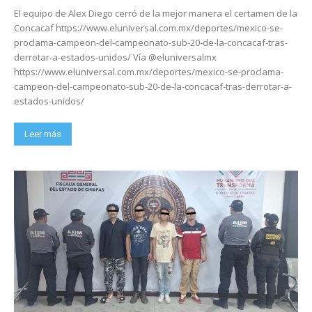
El equipo de Alex Diego cerró de la mejor manera el certamen de la
Concacaf https://www.eluniversal.com.mx/deportes/mexico-se-
proclama-campeon-del-campeonato-sub-20-de-la-concacaf-tras-
derrotar-a-estados-unidos/ Vía @eluniversalmx
https://www.eluniversal.com.mx/deportes/mexico-se-proclama-
campeon-del-campeonato-sub-20-de-la-concacaf-tras-derrotar-a-
estados-unidos/
Leer más