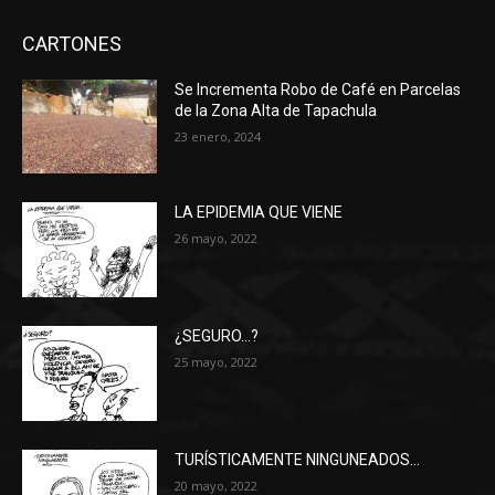
CARTONES
Se Incrementa Robo de Café en Parcelas
de la Zona Alta de Tapachula
23 enero, 2024
LA EPIDEMIA QUE VIENE
26 mayo, 2022
¿SEGURO…?
25 mayo, 2022
TURÍSTICAMENTE NINGUNEADOS…
20 mayo, 2022