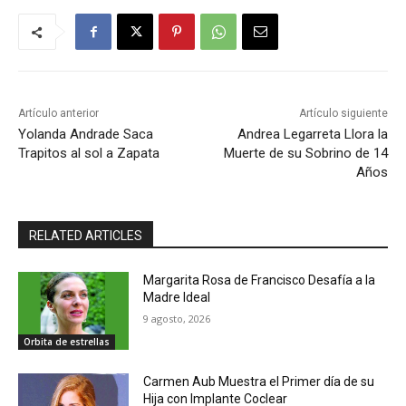
Artículo anterior
Artículo siguiente
Yolanda Andrade Saca
Andrea Legarreta Llora la
Trapitos al sol a Zapata
Muerte de su Sobrino de 14
Años
RELATED ARTICLES
Margarita Rosa de Francisco Desafía a la
Madre Ideal
9 agosto, 2026
Orbita de estrellas
Carmen Aub Muestra el Primer día de su
Hija con Implante Coclear