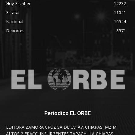
Hoy Escriben
12232
Estatal
11041
Nacional
10544
Deportes
8571
Periodico EL ORBE
EDITORA ZAMORA CRUZ SA DE CV. AV. CHIAPAS, MZ M
ALTOS 2 FRACC. INSURGENTES TAPACHULA CHIAPAS.