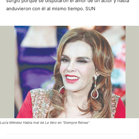
surgió porque se disputaron el amor de un actor y hasta
anduvieron con él al mismo tiempo. SUN
Lucía Méndez Habla mal de La Vero en “Siempre Reinas”