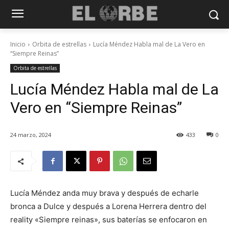
Inicio
Orbita de estrellas
Lucía Méndez Habla mal de La Vero en
“Siempre Reinas”
Orbita de estrellas
Lucía Méndez Habla mal de La
Vero en “Siempre Reinas”
24 marzo, 2024
433
0
Lucía Méndez anda muy brava y después de echarle
bronca a Dulce y después a Lorena Herrera dentro del
reality «Siempre reinas», sus baterías se enfocaron en