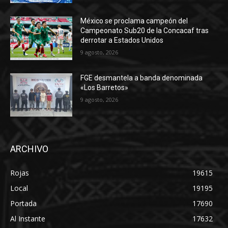
México se proclama campeón del
Campeonato Sub20 de la Concacaf tras
derrotar a Estados Unidos
9 agosto, 2026
FGE desmantela a banda denominada
«Los Barretos»
9 agosto, 2026
ARCHIVO
Rojas
19615
Local
19195
Portada
17690
Al Instante
17632