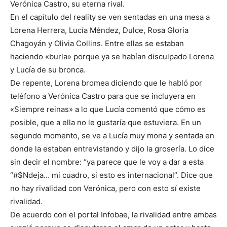
Verónica Castro, su eterna rival.
En el capítulo del reality se ven sentadas en una mesa a
Lorena Herrera, Lucía Méndez, Dulce, Rosa Gloria
Chagoyán y Olivia Collins. Entre ellas se estaban
haciendo «burla» porque ya se habían disculpado Lorena
y Lucía de su bronca.
De repente, Lorena bromea diciendo que le habló por
teléfono a Verónica Castro para que se incluyera en
«Siempre reinas» a lo que Lucía comentó que cómo es
posible, que a ella no le gustaría que estuviera. En un
segundo momento, se ve a Lucía muy mona y sentada en
donde la estaban entrevistando y dijo la grosería. Lo dice
sin decir el nombre: “ya parece que le voy a dar a esta
“#$Ndeja… mi cuadro, si esto es internacional”. Dice que
no hay rivalidad con Verónica, pero con esto sí existe
rivalidad.
De acuerdo con el portal Infobae, la rivalidad entre ambas