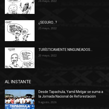
26 mayo, 2022
¿SEGURO…?
25 mayo, 2022
TURÍSTICAMENTE NINGUNEADOS…
20 mayo, 2022
AL INSTANTE
Desde Tapachula, Yamil Melgar se suma a
la Jornada Nacional de Reforestación
9 agosto, 2026