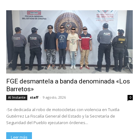
FGE desmantela a banda denominada «Los
Barretos»
staff
-
9 agosto, 2026
Al Instante
0
-Se dedicada al robo de motocicletas con violencia en Tuxtla
Gutiérrez La Fiscalía General del Estado y la Secretaría de
Seguridad del Pueblo ejecutaron órdenes...
Leer más