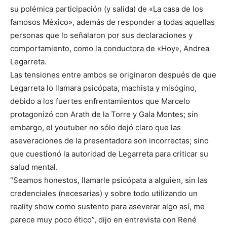
su polémica participación (y salida) de «La casa de los
famosos México», además de responder a todas aquellas
personas que lo señalaron por sus declaraciones y
comportamiento, como la conductora de «Hoy», Andrea
Legarreta.
Las tensiones entre ambos se originaron después de que
Legarreta lo llamara psicópata, machista y misógino,
debido a los fuertes enfrentamientos que Marcelo
protagonizó con Arath de la Torre y Gala Montes; sin
embargo, el youtuber no sólo dejó claro que las
aseveraciones de la presentadora son incorrectas; sino
que cuestionó la autoridad de Legarreta para criticar su
salud mental.
“Seamos honestos, llamarle psicópata a alguien, sin las
credenciales (necesarias) y sobre todo utilizando un
reality show como sustento para aseverar algo así, me
parece muy poco ético”, dijo en entrevista con René