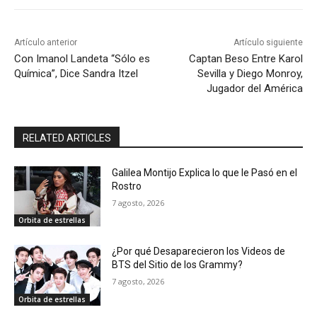
Artículo anterior
Artículo siguiente
Con Imanol Landeta “Sólo es
Captan Beso Entre Karol
Química”, Dice Sandra Itzel
Sevilla y Diego Monroy,
Jugador del América
RELATED ARTICLES
Galilea Montijo Explica lo que le Pasó en el
Rostro
7 agosto, 2026
Orbita de estrellas
¿Por qué Desaparecieron los Videos de
BTS del Sitio de los Grammy?
7 agosto, 2026
Orbita de estrellas