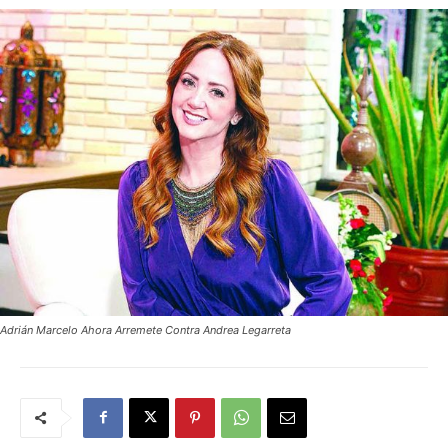
Adrián Marcelo Ahora Arremete Contra Andrea Legarreta