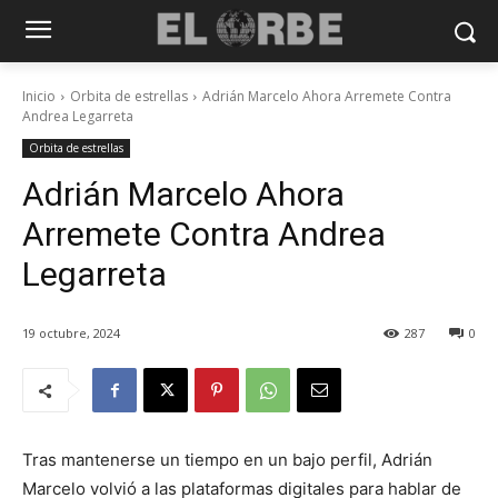
Inicio
Orbita de estrellas
Adrián Marcelo Ahora Arremete Contra
Andrea Legarreta
Orbita de estrellas
Adrián Marcelo Ahora
Arremete Contra Andrea
Legarreta
19 octubre, 2024
287
0
Tras mantenerse un tiempo en un bajo perfil, Adrián
Marcelo volvió a las plataformas digitales para hablar de