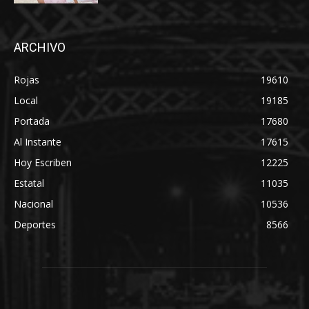
ARCHIVO
Rojas
19610
Local
19185
Portada
17680
Al Instante
17615
Hoy Escriben
12225
Estatal
11035
Nacional
10536
Deportes
8566