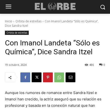
Inicio
Orbita de estrellas
Con Imanol Landeta “Sólo es Química”,
Dice Sandra Itzel
Orbita de estrellas
Con Imanol Landeta “Sólo es
Química”, Dice Sandra Itzel
19 octubre, 2024
486
0
Aunque los rumores de romance entre Sandra Itzel e
Imanol han crecido, la actriz aseguró que su relación es
profesional y basada en la conexión natural que han