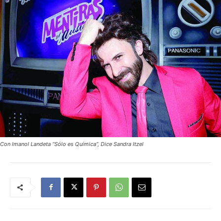
Con Imanol Landeta “Sólo es Química”, Dice Sandra Itzel