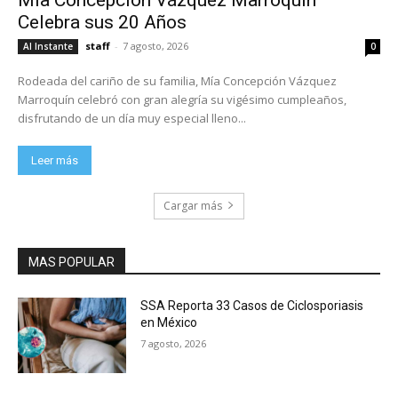
Celebra sus 20 Años
staff
-
7 agosto, 2026
Al Instante
0
Rodeada del cariño de su familia, Mía Concepción Vázquez
Marroquín celebró con gran alegría su vigésimo cumpleaños,
disfrutando de un día muy especial lleno...
Leer más
Cargar más
MAS POPULAR
SSA Reporta 33 Casos de Ciclosporiasis
en México
7 agosto, 2026