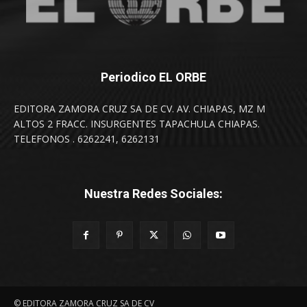
Periodico EL ORBE
EDITORA ZAMORA CRUZ SA DE CV. AV. CHIAPAS, MZ M
ALTOS 2 FRACC. INSURGENTES TAPACHULA CHIAPAS.
TELEFONOS . 6262241, 6262131
Nuestra Redes Sociales:
© EDITORA ZAMORA CRUZ SA DE CV