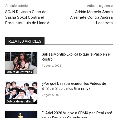
Artículo anterior
Artículo siguiente
SCJN Revisará Caso de
Adrián Marcelo Ahora
Sasha Sokol Contra el
Arremete Contra Andrea
Productor Luis de LlanoV
Legarreta
RELATED ARTICLES
Galilea Montijo Explica lo que le Pasó en el
Rostro
7 agosto, 2026
Orbita de estrellas
¿Por qué Desaparecieron los Videos de
BTS del Sitio de los Grammy?
7 agosto, 2026
Orbita de estrellas
El Ariel 2026 Vuelve a CDMX y se Realizará