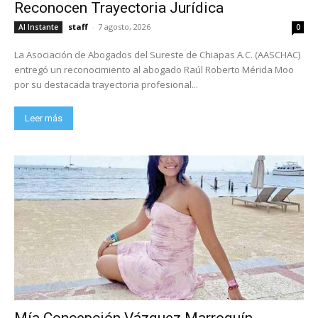
Reconocen Trayectoria Jurídica
staff
-
7 agosto, 2026
Al Instante
0
La Asociación de Abogados del Sureste de Chiapas A.C. (AASCHAC)
entregó un reconocimiento al abogado Raúl Roberto Mérida Moo
por su destacada trayectoria profesional...
Leer más
Mía Concepción Vázquez Marroquín