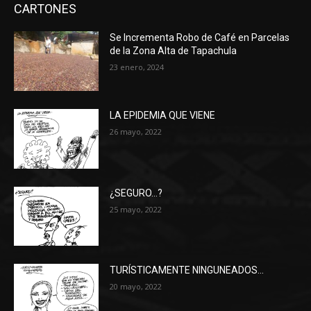
CARTONES
Se Incrementa Robo de Café en Parcelas
de la Zona Alta de Tapachula
23 enero, 2024
LA EPIDEMIA QUE VIENE
26 mayo, 2022
¿SEGURO…?
25 mayo, 2022
TURÍSTICAMENTE NINGUNEADOS…
20 mayo, 2022