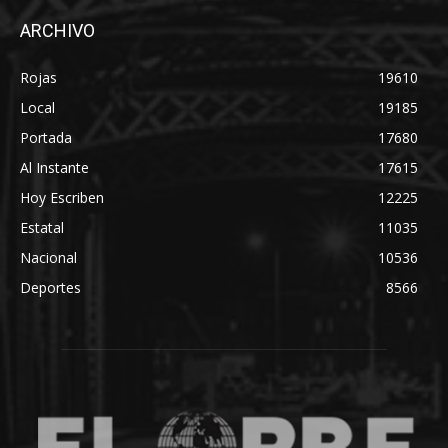
ARCHIVO
Rojas
19610
Local
19185
Portada
17680
Al Instante
17615
Hoy Escriben
12225
Estatal
11035
Nacional
10536
Deportes
8566