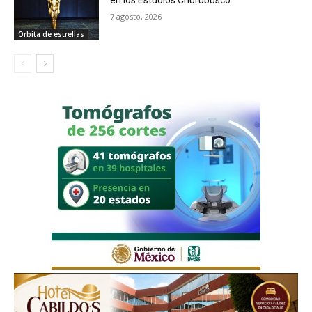
en los Estudios Churubusco
7 agosto, 2026
Orbita de estrellas