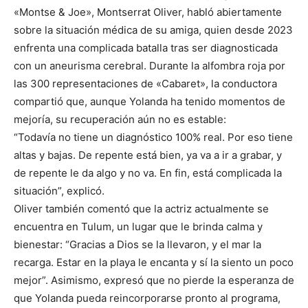
«Montse & Joe», Montserrat Oliver, habló abiertamente
sobre la situación médica de su amiga, quien desde 2023
enfrenta una complicada batalla tras ser diagnosticada
con un aneurisma cerebral. Durante la alfombra roja por
las 300 representaciones de «Cabaret», la conductora
compartió que, aunque Yolanda ha tenido momentos de
mejoría, su recuperación aún no es estable:
“Todavía no tiene un diagnóstico 100% real. Por eso tiene
altas y bajas. De repente está bien, ya va a ir a grabar, y
de repente le da algo y no va. En fin, está complicada la
situación”, explicó.
Oliver también comentó que la actriz actualmente se
encuentra en Tulum, un lugar que le brinda calma y
bienestar: “Gracias a Dios se la llevaron, y el mar la
recarga. Estar en la playa le encanta y sí la siento un poco
mejor”. Asimismo, expresó que no pierde la esperanza de
que Yolanda pueda reincorporarse pronto al programa,