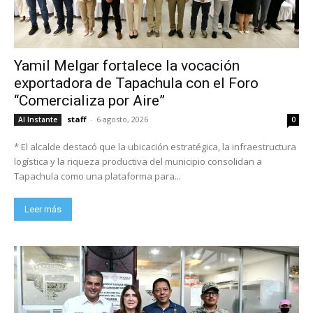
Yamil Melgar fortalece la vocación
exportadora de Tapachula con el Foro
“Comercializa por Aire”
staff
-
6 agosto, 2026
Al Instante
0
* El alcalde destacó que la ubicación estratégica, la infraestructura
logística y la riqueza productiva del municipio consolidan a
Tapachula como una plataforma para...
Leer más