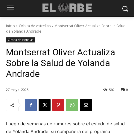
Inicio
Orbita de estrellas
Montserrat Oliver Actualiza Sobre la Salud
de Yolanda Andrade
Orbita de estrellas
Montserrat Oliver Actualiza
Sobre la Salud de Yolanda
Andrade
27 mayo, 2025
560
0
Luego de semanas de rumores sobre el estado de salud
de Yolanda Andrade, su compañera del programa