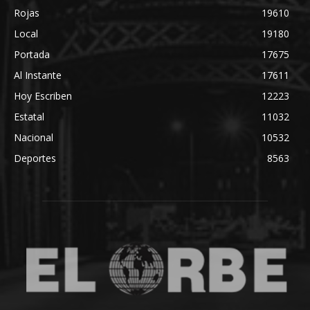
Rojas
19610
Local
19180
Portada
17675
Al Instante
17611
Hoy Escriben
12223
Estatal
11032
Nacional
10532
Deportes
8563