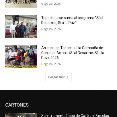
6 agosto, 2026
Tapachula se suma al programa “Sí al
Desarme, Sí a la Paz”
6 agosto, 2026
Arranca en Tapachula la Campaña de
Canje de Armas «Sí al Desarme, Sí a la
Paz» 2026
6 agosto, 2026
Cargar más
CARTONES
Se Incrementa Robo de Café en Parcelas