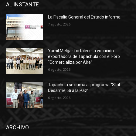
AL INSTANTE
La Fiscalía General del Estado informa
7 agosto, 2026
Yamil Melgar fortalece la vocación
exportadora de Tapachula con el Foro
“Comercializa por Aire”
6 agosto, 2026
Tapachula se suma al programa “Sí al
Desarme, Sí a la Paz”
6 agosto, 2026
ARCHIVO