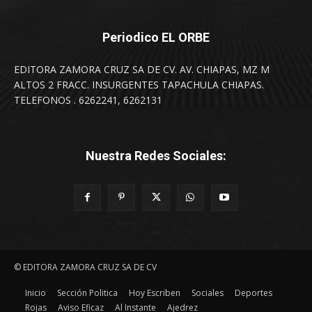
Periodico EL ORBE
EDITORA ZAMORA CRUZ SA DE CV. AV. CHIAPAS, MZ M
ALTOS 2 FRACC. INSURGENTES TAPACHULA CHIAPAS.
TELEFONOS . 6262241, 6262131
Nuestra Redes Sociales:
© EDITORA ZAMORA CRUZ SA DE CV
Inicio
Sección Politica
Hoy Escriben
Sociales
Deportes
Rojas
Aviso Eficaz
Al Instante
Ajedrez