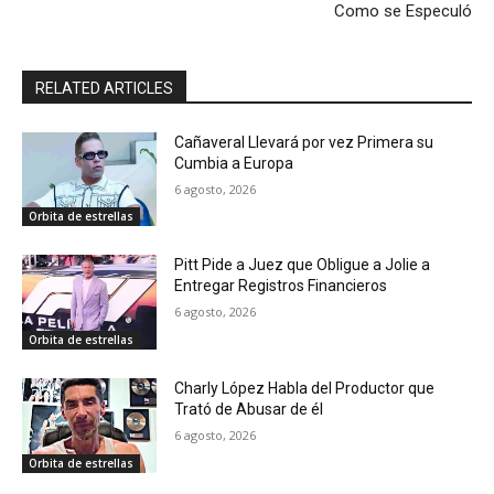
Como se Especuló
RELATED ARTICLES
Cañaveral Llevará por vez Primera su
Cumbia a Europa
6 agosto, 2026
Orbita de estrellas
Pitt Pide a Juez que Obligue a Jolie a
Entregar Registros Financieros
6 agosto, 2026
Orbita de estrellas
Charly López Habla del Productor que
Trató de Abusar de él
6 agosto, 2026
Orbita de estrellas