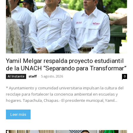
Yamil Melgar respalda proyecto estudiantil
de la UNACH “Separando para Transformar”
staff
-
5 agosto, 2026
Al Instante
0
* Ayuntamiento y comunidad universitaria impulsan la cultura del
reciclaje para fortalecer la conciencia ambiental en escuelas y
hogares. Tapachula, Chiapas.- El presidente municipal, Yamil...
Leer más