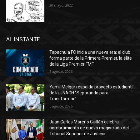
20 mayo, 2022
AL INSTANTE
Tapachula FC inicia una nueva era: el club
forma parte de la Primera Premier, la élite
de la Liga Premier FMF
5 agosto, 2026
Yamil Melgar respalda proyecto estudiantil
de la UNACH “Separando para
Transformar”
5 agosto, 2026
Juan Carlos Moreno Guillén celebra
nombramiento de nuevo magistrado del
Tribunal Superior de Justicia