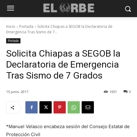
Inicio
Portada
Solicita Chiapas a SEGOB la Declaratoria de
Emergencia Tras Sismo de 7...
Portada
Solicita Chiapas a SEGOB la
Declaratoria de Emergencia
Tras Sismo de 7 Grados
15 junio, 2017
1651
0
*Manuel Velasco encabeza sesión del Consejo Estatal de
Protección Civil