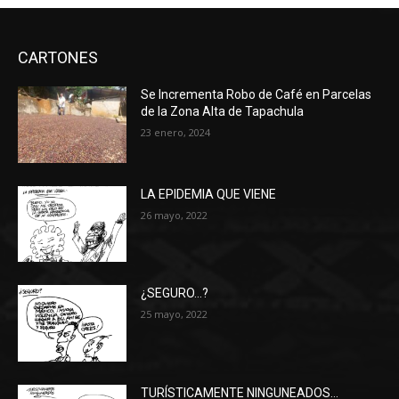
CARTONES
Se Incrementa Robo de Café en Parcelas
de la Zona Alta de Tapachula
23 enero, 2024
LA EPIDEMIA QUE VIENE
26 mayo, 2022
¿SEGURO…?
25 mayo, 2022
TURÍSTICAMENTE NINGUNEADOS…