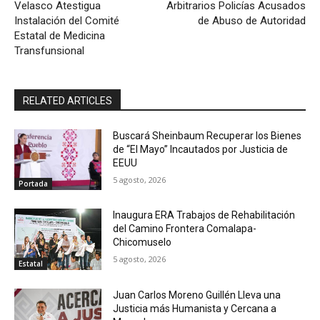
Velasco Atestigua
Arbitrarios Policías Acusados
Instalación del Comité
de Abuso de Autoridad
Estatal de Medicina
Transfunsional
RELATED ARTICLES
Buscará Sheinbaum Recuperar los Bienes
de “El Mayo” Incautados por Justicia de
EEUU
5 agosto, 2026
Portada
Inaugura ERA Trabajos de Rehabilitación
del Camino Frontera Comalapa-
Chicomuselo
5 agosto, 2026
Estatal
Juan Carlos Moreno Guillén Lleva una
Justicia más Humanista y Cercana a