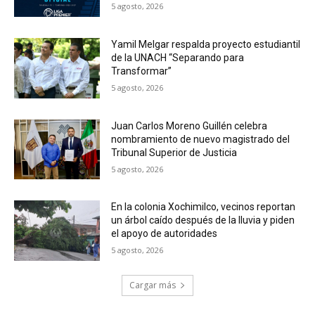
5 agosto, 2026
Yamil Melgar respalda proyecto estudiantil
de la UNACH “Separando para
Transformar”
5 agosto, 2026
Juan Carlos Moreno Guillén celebra
nombramiento de nuevo magistrado del
Tribunal Superior de Justicia
5 agosto, 2026
En la colonia Xochimilco, vecinos reportan
un árbol caído después de la lluvia y piden
el apoyo de autoridades
5 agosto, 2026
Cargar más