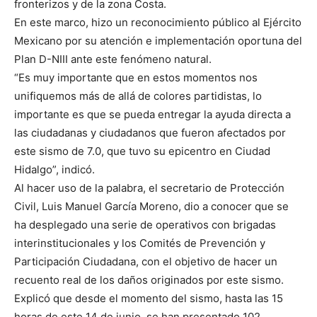
fronterizos y de la zona Costa.
En este marco, hizo un reconocimiento público al Ejército
Mexicano por su atención e implementación oportuna del
Plan D-NIII ante este fenómeno natural.
“Es muy importante que en estos momentos nos
unifiquemos más de allá de colores partidistas, lo
importante es que se pueda entregar la ayuda directa a
las ciudadanas y ciudadanos que fueron afectados por
este sismo de 7.0, que tuvo su epicentro en Ciudad
Hidalgo”, indicó.
Al hacer uso de la palabra, el secretario de Protección
Civil, Luis Manuel García Moreno, dio a conocer que se
ha desplegado una serie de operativos con brigadas
interinstitucionales y los Comités de Prevención y
Participación Ciudadana, con el objetivo de hacer un
recuento real de los daños originados por este sismo.
Explicó que desde el momento del sismo, hasta las 15
horas de este 14 de junio, se han presentado 102