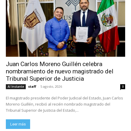
Juan Carlos Moreno Guillén celebra
nombramiento de nuevo magistrado del
Tribunal Superior de Justicia
staff
-
5 agosto, 2026
Al Instante
0
El magistrado presidente del Poder Judicial del Estado, Juan Carlos
Moreno Guillén, recibió al recién nombrado magistrado del
Tribunal Superior de Justicia del Estado,...
Leer más