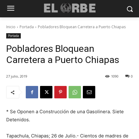
Inicio
Portada
Pobladores Bloquean Carretera a Puerto Chiapas
Portada
Pobladores Bloquean
Carretera a Puerto Chiapas
27 julio, 2019
1090
0
* Se Oponen a Construcción de una Gasolinera. Siete
Detenidos.
Tapachula, Chiapas; 26 de Julio.- Cientos de madres de