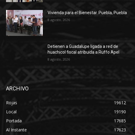
Vivienda para el Bienestar. Puebla, Puebla
8 agosto, 2026
Detienen a Guadalupe ligada a red de
huachicol fiscal atribuida a Ruffo Apel
8 agosto, 2026
ARCHIVO
Rojas
19612
Local
19190
Portada
17685
Al Instante
17623