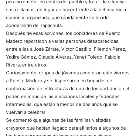
para arremeter en contra del pueblo y tratar de silenciar
sus reclamos, en lugar de hacer frente a la delincuencia
común y organizada, que rápidamente se ha ido
apoderando de Tapachula.
Después de esas acciones, los pobladores de Puerto
Madero reportaron a varias personas desaparecidas,
entre ellas a José Zárate, Víctor Castillo, Filemón Pérez,
Yadira Gómez, Claudia Álvarez, Yanet Toledo, Fabiola
Rivera, entre otros.
Curiosamente, grupos de jóvenes acudieron este viernes
a Puerto Madero y se dispersaron en brigadas de
conformación de estructuras de uno de los partidos en el
poder, en miras de las elecciones locales y federales
intermedias, que están a menos de dos años que se
vuelvan a celebrar
Se comentó que algunas de las familias visitadas
creyeron que habían llegado para afiliarlos a algunos de
los tantos programas de becas o apoyos a clases