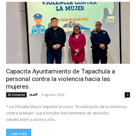
Capacita Ayuntamiento de Tapachula a
personal contra la violencia hacia las
mujeres.
staff
-
8 agosto, 2026
Al Instante
0
* La Oficialía Mayor impartió el curso "Erradicación de la Violencia
contra la Mujer" para brindar herramientas de atención,
canalización y acceso a la...
Leer más