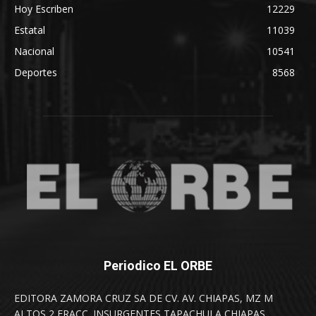
Hoy Escriben
12229
Estatal
11039
Nacional
10541
Deportes
8568
Periodico EL ORBE
EDITORA ZAMORA CRUZ SA DE CV. AV. CHIAPAS, MZ M
ALTOS 2 FRACC. INSURGENTES TAPACHULA CHIAPAS.