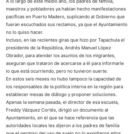
A lo largo de este medio año, los padres de familia,
maestros y pobladores ya habían hecho manifestaciones
pacíficas en Puerto Madero, suplicando al Gobierno que
fueran escuchados sus reclamos, ya que el Ayuntamiento
no lo quiso hacer.
Incluso, en las recientes giras que hizo por Tapachula el
presidente de la República, Andrés Manuel López
Obrador, para atender los asuntos de los migrantes,
aseguran que trataron de acercarse a él para informarle
lo que está ocurriendo, pero no tuvieron suerte.
En estos seis meses no hubo tampoco la capacidad de
los responsables de la política interna en la región para
establecer mesas de diálogo y proponer soluciones.
Apenas la semana pasada, el director de esa escuela,
Freddy Vázquez Cortés, dirigió un documento al
Ayuntamiento, en el que se hace referencia que las
autoridades locales les dijeron a los padres de familia
que el permiso del uso de suelo no lo expidieron ellos,