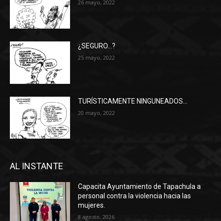
26 mayo, 2022
¿SEGURO…?
25 mayo, 2022
TURÍSTICAMENTE NINGUNEADOS…
20 mayo, 2022
AL INSTANTE
Capacita Ayuntamiento de Tapachula a
personal contra la violencia hacia las
mujeres.
8 agosto, 2026