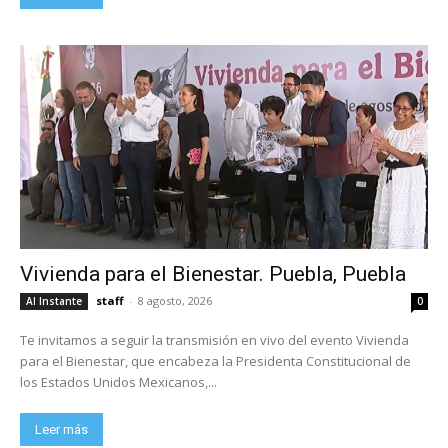
Vivienda para el Bienestar. Puebla, Puebla
staff
-
8 agosto, 2026
Al Instante
0
Te invitamos a seguir la transmisión en vivo del evento Vivienda
para el Bienestar, que encabeza la Presidenta Constitucional de
los Estados Unidos Mexicanos,...
Leer más