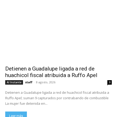
Detienen a Guadalupe ligada a red de
huachicol fiscal atribuida a Ruffo Apel
staff
-
8 agosto, 2026
Al Instante
0
Detienen a Guadalupe ligada a red de huachicol fiscal atribuida a
Ruffo Apel; suman 9 capturados por contrabando de combustible
La mujer fue detenida en...
Leer más