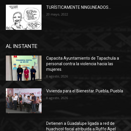
TURÍSTICAMENTE NINGUNEADOS…
20 mayo, 2022
AL INSTANTE
Capacita Ayuntamiento de Tapachula a
personal contra la violencia hacia las
mujeres.
8 agosto, 2026
Vivienda para el Bienestar. Puebla, Puebla
8 agosto, 2026
Detienen a Guadalupe ligada a red de
huachicol fiscal atribuida a Ruffo Apel