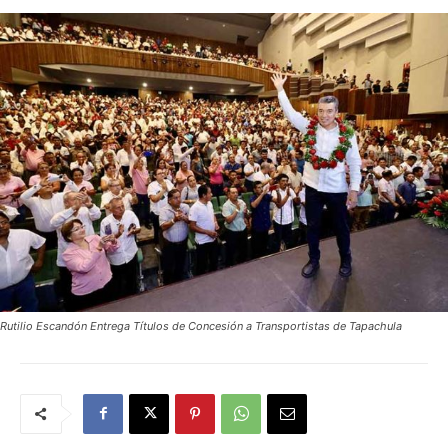
Rutilio Escandón Entrega Títulos de Concesión a Transportistas de Tapachula