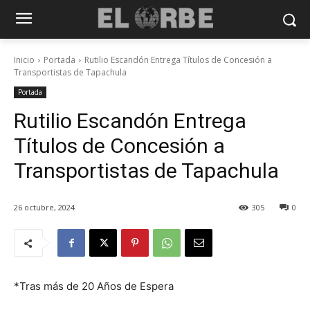
Inicio
Portada
Rutilio Escandón Entrega Títulos de Concesión a
Transportistas de Tapachula
Portada
Rutilio Escandón Entrega
Títulos de Concesión a
Transportistas de Tapachula
26 octubre, 2024
305
0
*Tras más de 20 Años de Espera