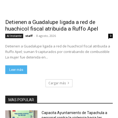
Detienen a Guadalupe ligada a red de
huachicol fiscal atribuida a Ruffo Apel
staff
-
8 agosto, 2026
Al Instante
0
Detienen a Guadalupe ligada a red de huachicol fiscal atribuida a
Ruffo Apel; suman 9 capturados por contrabando de combustible
La mujer fue detenida en...
Leer más
Cargar más
MAS POPULAR
Capacita Ayuntamiento de Tapachula a
personal contra la violencia hacia las