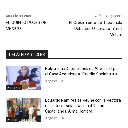
Artículo anterior
Artículo siguiente
EL QUINTO PODER DE
El Crecimiento de Tapachula
MEXICO
Debe ser Ordenado: Yamil
Melgar
RELATED ARTICLES
Habrá más Detenciones de Alto Perfil por
el Caso Ayotzinapa: Claudia Sheinbaum
8 agosto, 2026
Nacional
Eduardo Ramírez se Reúne con la Rectora
de la Universidad Nacional Rosario
Castellanos, Alma Herrera.
8 agosto, 2026
Estatal