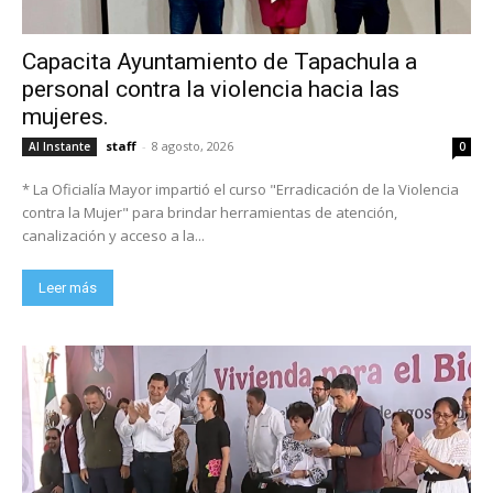
Capacita Ayuntamiento de Tapachula a
personal contra la violencia hacia las
mujeres.
staff
-
8 agosto, 2026
Al Instante
0
* La Oficialía Mayor impartió el curso "Erradicación de la Violencia
contra la Mujer" para brindar herramientas de atención,
canalización y acceso a la...
Leer más