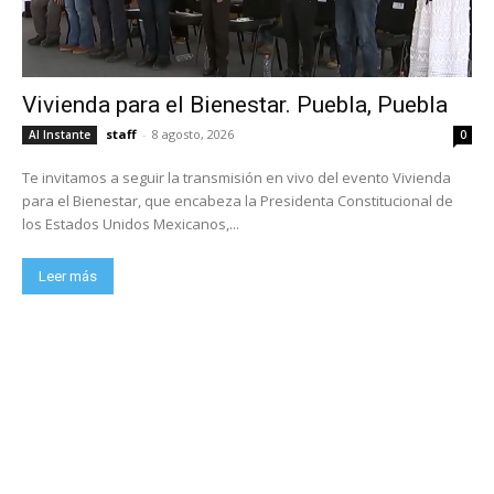
Vivienda para el Bienestar. Puebla, Puebla
staff
-
8 agosto, 2026
Al Instante
0
Te invitamos a seguir la transmisión en vivo del evento Vivienda
para el Bienestar, que encabeza la Presidenta Constitucional de
los Estados Unidos Mexicanos,...
Leer más