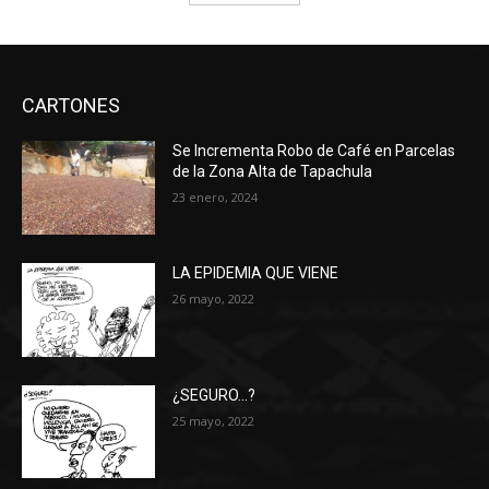
CARTONES
Se Incrementa Robo de Café en Parcelas
de la Zona Alta de Tapachula
23 enero, 2024
LA EPIDEMIA QUE VIENE
26 mayo, 2022
¿SEGURO…?
25 mayo, 2022