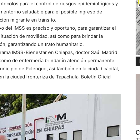
otocolos para el control de riesgos epidemiológicos y
un entorno saludable para el posible ingreso de
ión migrante en tránsito.
o del IMSS es preciso y oportuno, para garantizar el
tuación de movilidad, así como para brindar la
ón, garantizando un trato humanitario.
grama IMSS-Bienestar en Chiapas, doctor Saúl Madrid
o como de enfermería brindarán atención permanente
municipio de Palenque, así también en la ciudad capital,
n la ciudad fronteriza de Tapachula. Boletín Oficial
C