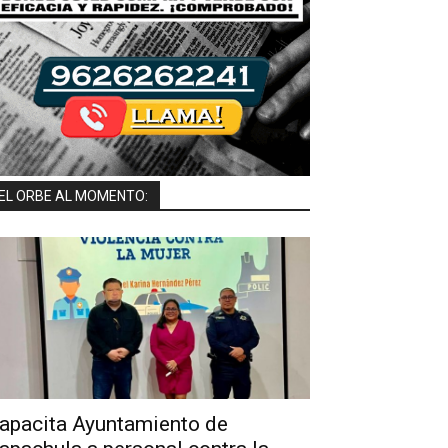
EL ORBE AL MOMENTO:
apacita Ayuntamiento de