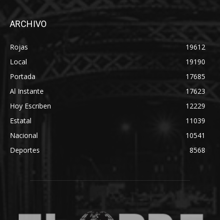
ARCHIVO
Rojas
19612
Local
19190
Portada
17685
Al Instante
17623
Hoy Escriben
12229
Estatal
11039
Nacional
10541
Deportes
8568