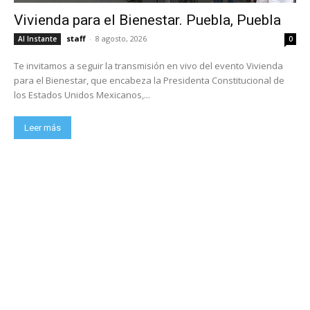
Vivienda para el Bienestar. Puebla, Puebla
staff
-
8 agosto, 2026
Al Instante
0
Te invitamos a seguir la transmisión en vivo del evento Vivienda
para el Bienestar, que encabeza la Presidenta Constitucional de
los Estados Unidos Mexicanos,...
Leer más