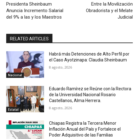
Presidenta Sheinbaum
Entre la Movilización
Anuncia Incremento Salarial
Obradorista y el Melate
del 9% a las y los Maestros
Judicial
RELATED ARTICLES
Habrá más Detenciones de Alto Perfil por
el Caso Ayotzinapa: Claudia Sheinbaum
8 agosto, 2026
Nacional
Eduardo Ramírez se Reúne con la Rectora
de la Universidad Nacional Rosario
Castellanos, Alma Herrera.
8 agosto, 2026
Estatal
Chiapas Registra la Tercera Menor
Inflación Anual del País y Fortalece el
Poder Adquisitivo de las Familias