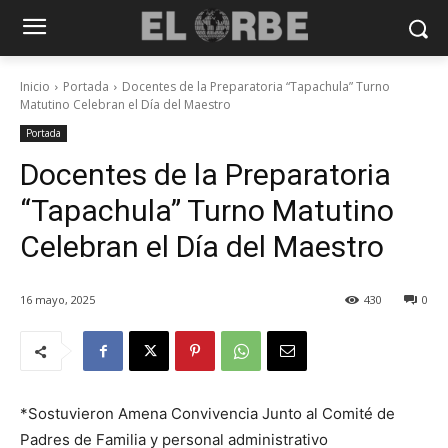
Inicio
Portada
Docentes de la Preparatoria “Tapachula” Turno
Matutino Celebran el Día del Maestro
Portada
Docentes de la Preparatoria
“Tapachula” Turno Matutino
Celebran el Día del Maestro
16 mayo, 2025
430
0
*Sostuvieron Amena Convivencia Junto al Comité de
Padres de Familia y personal administrativo