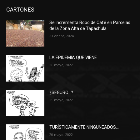
CARTONES
Se Incrementa Robo de Café en Parcelas
de la Zona Alta de Tapachula
23 enero, 2024
LA EPIDEMIA QUE VIENE
26 mayo, 2022
¿SEGURO…?
25 mayo, 2022
TURÍSTICAMENTE NINGUNEADOS…
20 mayo, 2022