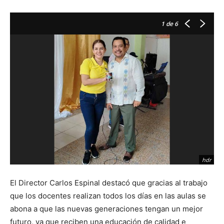
1
de 6
hdr
El Director Carlos Espinal destacó que gracias al trabajo
que los docentes realizan todos los días en las aulas se
abona a que las nuevas generaciones tengan un mejor
futuro, ya que reciben una educación de calidad e