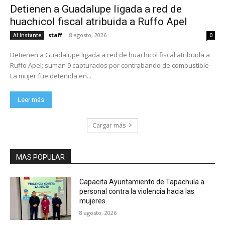
Detienen a Guadalupe ligada a red de
huachicol fiscal atribuida a Ruffo Apel
staff
-
8 agosto, 2026
Al Instante
0
Detienen a Guadalupe ligada a red de huachicol fiscal atribuida a
Ruffo Apel; suman 9 capturados por contrabando de combustible
La mujer fue detenida en...
Leer más
Cargar más
MAS POPULAR
Capacita Ayuntamiento de Tapachula a
personal contra la violencia hacia las
mujeres.
8 agosto, 2026