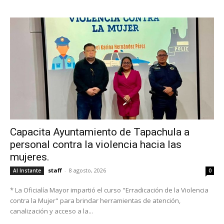
Capacita Ayuntamiento de Tapachula a
personal contra la violencia hacia las
mujeres.
staff
-
8 agosto, 2026
Al Instante
0
* La Oficialía Mayor impartió el curso "Erradicación de la Violencia
contra la Mujer" para brindar herramientas de atención,
canalización y acceso a la...