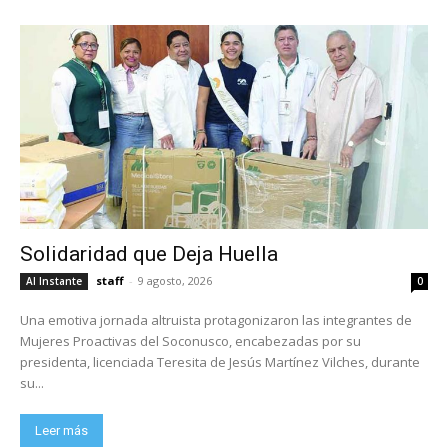
Solidaridad que Deja Huella
staff
-
9 agosto, 2026
Al Instante
0
Una emotiva jornada altruista protagonizaron las integrantes de
Mujeres Proactivas del Soconusco, encabezadas por su
presidenta, licenciada Teresita de Jesús Martínez Vilches, durante
su...
Leer más