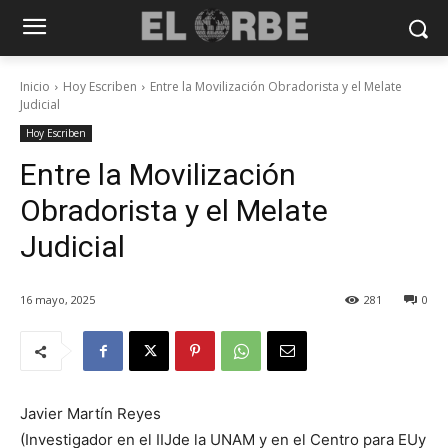
Inicio
Hoy Escriben
Entre la Movilización Obradorista y el Melate
Judicial
Hoy Escriben
Entre la Movilización
Obradorista y el Melate
Judicial
16 mayo, 2025
281
0
Javier Martín Reyes
(Investigador en el IIJde la UNAM y en el Centro para EUy