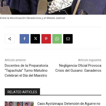
Entre la Movilización Obradorista y el Melate Judicial
Artículo anterior
Artículo siguiente
Docentes de la Preparatoria
Negligencia Oficial Provoca
“Tapachula” Turno Matutino
Crisis del Gusano: Ganaderos
Celebran el Día del Maestro
RELATED ARTICLES
Caso Ayotzinapa: Detención de Aguirre no