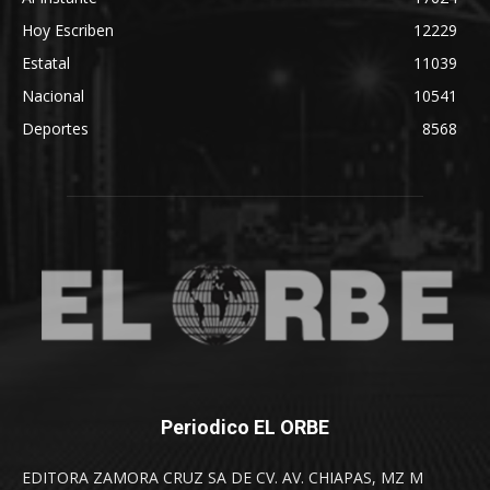
Hoy Escriben
12229
Estatal
11039
Nacional
10541
Deportes
8568
Periodico EL ORBE
EDITORA ZAMORA CRUZ SA DE CV. AV. CHIAPAS, MZ M