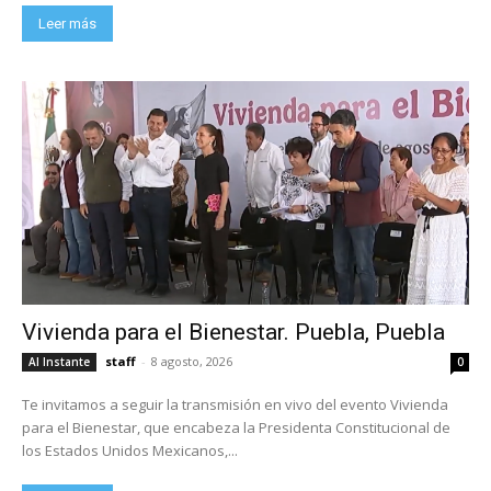
Leer más
Vivienda para el Bienestar. Puebla, Puebla
staff
-
8 agosto, 2026
Al Instante
0
Te invitamos a seguir la transmisión en vivo del evento Vivienda
para el Bienestar, que encabeza la Presidenta Constitucional de
los Estados Unidos Mexicanos,...