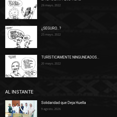
26 mayo, 2022
¿SEGURO…?
25 mayo, 2022
TURÍSTICAMENTE NINGUNEADOS…
20 mayo, 2022
AL INSTANTE
Solidaridad que Deja Huella
9 agosto, 2026