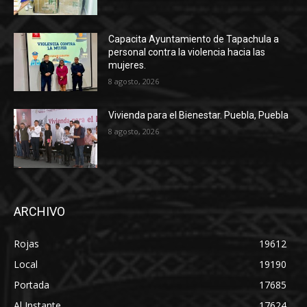
Capacita Ayuntamiento de Tapachula a
personal contra la violencia hacia las
mujeres.
8 agosto, 2026
Vivienda para el Bienestar. Puebla, Puebla
8 agosto, 2026
ARCHIVO
Rojas
19612
Local
19190
Portada
17685
Al Instante
17624