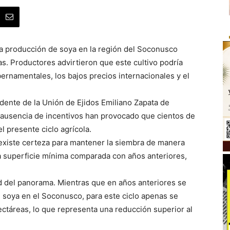
a producción de soya en la región del Soconusco
s. Productores advirtieron que este cultivo podría
ernamentales, los bajos precios internacionales y el
dente de la Unión de Ejidos Emiliano Zapata de
 ausencia de incentivos han provocado que cientos de
 presente ciclo agrícola.
no existe certeza para mantener la siembra de manera
na superficie mínima comparada con años anteriores,
ad del panorama. Mientras que en años anteriores se
e soya en el Soconusco, para este ciclo apenas se
hectáreas, lo que representa una reducción superior al