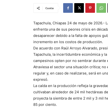
Cuota
Tapachula, Chiapas 24 de mayo de 2026.- L
enfrenta una de sus peores crisis en década
desaparecer debido a la falta de apoyos gub
incremento en los costos de producción.
De acuerdo con Raúl Arroyo Alvarado, presi
Tapachula, la incertidumbre económica y la
campesinos opten por no sembrar durante el
Atraviesa el sector una situación crítica; 
regular y, en caso de realizarse, será en u
expresó.
La caída en la producción refleja la graved
cultivaban alrededor de 24 mil hectáreas d
proyecta la siembra de entre 2 mil y 3 mil 
85 por ciento.