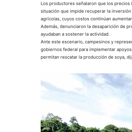
Los productores señalaron que los precios
situación que impide recuperar la inversión 
agrícolas, cuyos costos continúan aumenta
Además, denunciaron la desaparición de p
ayudaban a sostener la actividad.
Ante este escenario, campesinos y represen
gobiernos federal para implementar apoyos r
permitan rescatar la producción de soya, di