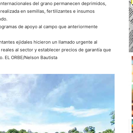
 internacionales del grano permanecen deprimidos,
realizada en semillas, fertilizantes e insumos
ndo.
rogramas de apoyo al campo que anteriormente
tantes ejidales hicieron un llamado urgente al
eales al sector y establecer precios de garantía que
jo. EL ORBE/Nelson Bautista