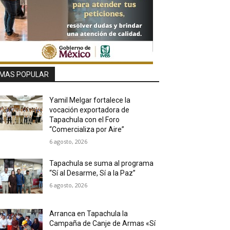
MAS POPULAR
Yamil Melgar fortalece la
vocación exportadora de
Tapachula con el Foro
“Comercializa por Aire”
6 agosto, 2026
Tapachula se suma al programa
“Sí al Desarme, Sí a la Paz”
6 agosto, 2026
Arranca en Tapachula la
Campaña de Canje de Armas «Sí