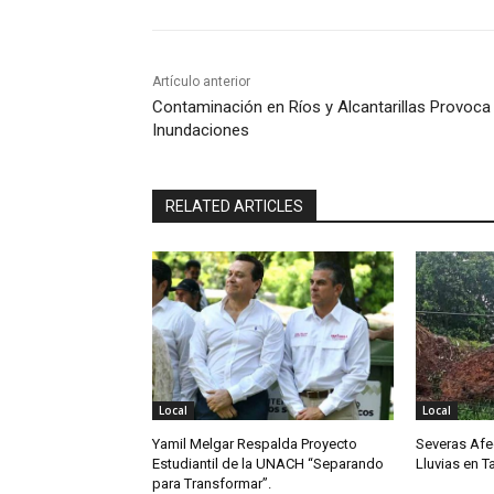
Artículo anterior
Contaminación en Ríos y Alcantarillas Provoca
Inundaciones
RELATED ARTICLES
Local
Local
Yamil Melgar Respalda Proyecto
Severas Afe
Estudiantil de la UNACH “Separando
Lluvias en 
para Transformar”.