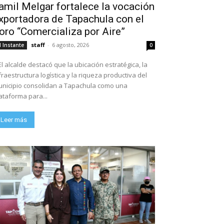
amil Melgar fortalece la vocación
xportadora de Tapachula con el
oro “Comercializa por Aire”
staff
-
6 agosto, 2026
l Instante
0
El alcalde destacó que la ubicación estratégica, la
fraestructura logística y la riqueza productiva del
nicipio consolidan a Tapachula como una
ataforma para...
Leer más