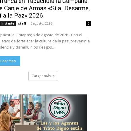
rranca en Tapachula la Campaña
e Canje de Armas «Sí al Desarme,
í a la Paz» 2026
staff
-
6 agosto, 2026
l Instante
0
pachula, Chiapas; 6 de agosto de 2026.- Con el
jetivo de fortalecer la cultura de la paz, prevenir la
olencia y disminuir los riesgos...
Leer más
Cargar más