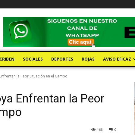
CRIBEN
SOCIALES
DEPORTES
ROJAS
AVISO EFICAZ
nfrentan la Peor Situación en el Campo
ya Enfrentan la Peor
ampo
166
0