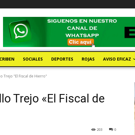
CRIBEN
SOCIALES
DEPORTES
ROJAS
AVISO EFICAZ
lo Trejo "El Fiscal de Hierro"
lo Trejo «El Fiscal de
203
0