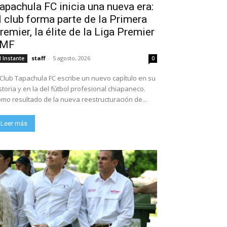
apachula FC inicia una nueva era:
l club forma parte de la Primera
remier, la élite de la Liga Premier
FMF
staff
-
5 agosto, 2026
l Instante
0
 Club Tapachula FC escribe un nuevo capítulo en su
storia y en la del fútbol profesional chiapaneco.
mo resultado de la nueva reestructuración de...
Leer más