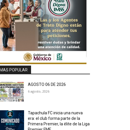
MAS POPULAR
AGOSTO 06 DE 2026
6 agosto, 2026
Tapachula FC inicia una nueva
era: el club forma parte de la
Primera Premier, la élite de la Liga
Premier FMF