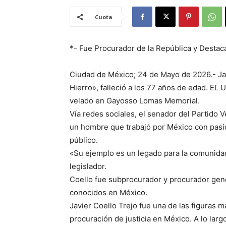
Cuota
*- Fue Procurador de la República y Destaca
Ciudad de México; 24 de Mayo de 2026.- Jav
Hierro», falleció a los 77 años de edad. E
velado en Gayosso Lomas Memorial.
Vía redes sociales, el senador del Partido 
un hombre que trabajó por México con pasió
público.
«Su ejemplo es un legado para la comunidad j
legislador.
Coello fue subprocurador y procurador gener
conocidos en México.
Javier Coello Trejo fue una de las figuras m
procuración de justicia en México. A lo la