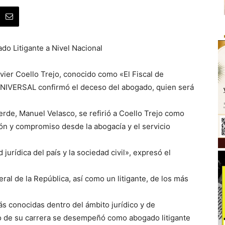
do Litigante a Nivel Nacional
ier Coello Trejo, conocido como «El Fiscal de
L UNIVERSAL confirmó el deceso del abogado, quien será
Verde, Manuel Velasco, se refirió a Coello Trejo como
n y compromiso desde la abogacía y el servicio
urídica del país y la sociedad civil», expresó el
al de la República, así como un litigante, de los más
ás conocidas dentro del ámbito jurídico y de
rgo de su carrera se desempeñó como abogado litigante