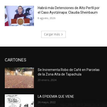
Habrá más Detenciones de Alto Perfil por
el Caso Ayotzinapa: Claudia Sheinbaum
8 agosto, 2026
Cargar más
CARTONES
Se Incrementa Robo de Café en Parcelas
de la Zona Alta de Tapachula
23 enero, 2024
LA EPIDEMIA QUE VIENE
26 mayo, 2022