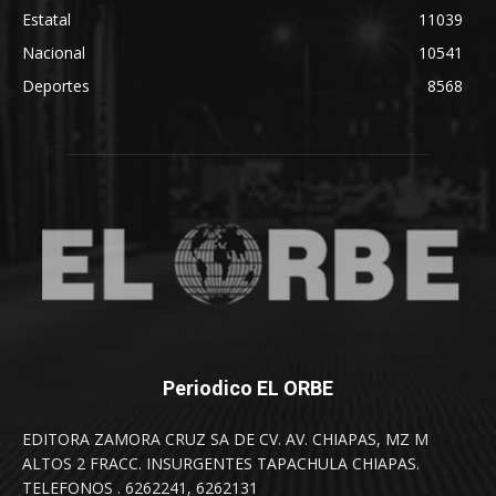
Estatal
11039
Nacional
10541
Deportes
8568
Periodico EL ORBE
EDITORA ZAMORA CRUZ SA DE CV. AV. CHIAPAS, MZ M
ALTOS 2 FRACC. INSURGENTES TAPACHULA CHIAPAS.
TELEFONOS . 6262241, 6262131