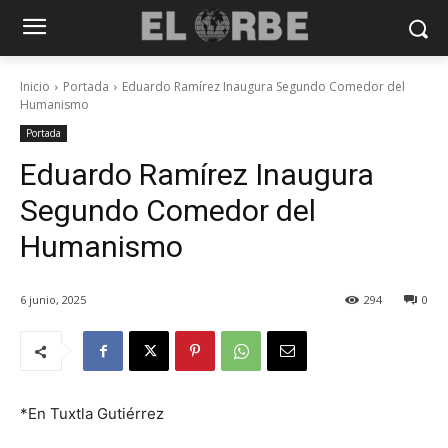
Inicio
Portada
Eduardo Ramírez Inaugura Segundo Comedor del
Humanismo
Portada
Eduardo Ramírez Inaugura
Segundo Comedor del
Humanismo
6 junio, 2025
294
0
*En Tuxtla Gutiérrez