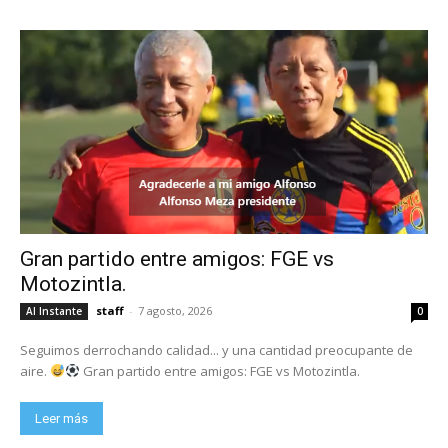
Gran partido entre amigos: FGE vs
Motozintla.
staff
-
7 agosto, 2026
Al Instante
0
Seguimos derrochando calidad... y una cantidad preocupante de
aire.
Gran partido entre amigos: FGE vs Motozintla.
Leer más