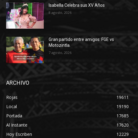
Isabella Celebra sus XV Años
8 agosto, 2026
Gran partido entre amigos: FGE vs
Motozintla.
7 agosto, 2026
ARCHIVO
Rojas
19611
Local
19190
Portada
17685
Al Instante
17620
Hoy Escriben
12229