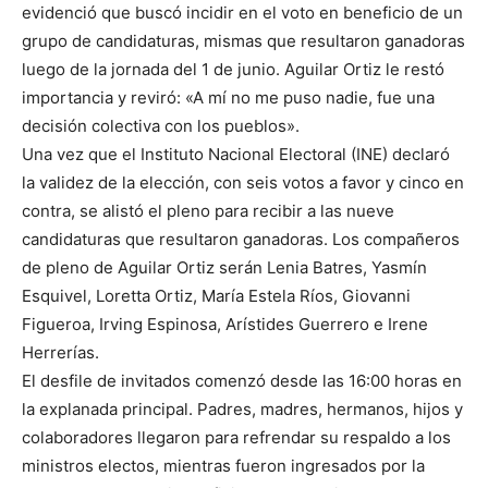
evidenció que buscó incidir en el voto en beneficio de un
grupo de candidaturas, mismas que resultaron ganadoras
luego de la jornada del 1 de junio. Aguilar Ortiz le restó
importancia y reviró: «A mí no me puso nadie, fue una
decisión colectiva con los pueblos».
Una vez que el Instituto Nacional Electoral (INE) declaró
la validez de la elección, con seis votos a favor y cinco en
contra, se alistó el pleno para recibir a las nueve
candidaturas que resultaron ganadoras. Los compañeros
de pleno de Aguilar Ortiz serán Lenia Batres, Yasmín
Esquivel, Loretta Ortiz, María Estela Ríos, Giovanni
Figueroa, Irving Espinosa, Arístides Guerrero e Irene
Herrerías.
El desfile de invitados comenzó desde las 16:00 horas en
la explanada principal. Padres, madres, hermanos, hijos y
colaboradores llegaron para refrendar su respaldo a los
ministros electos, mientras fueron ingresados por la