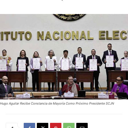
Hugo Aguilar Recibe Constancia de Mayoría Como Próximo Presidente SCJN