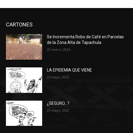
CARTONES
Se Incrementa Robo de Café en Parcelas
de la Zona Alta de Tapachula
23 enero, 2024
LA EPIDEMIA QUE VIENE
26 mayo, 2022
¿SEGURO…?
25 mayo, 2022