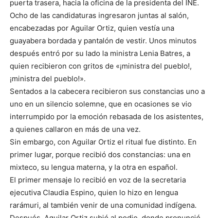
puerta trasera, hacia la oficina de la presidenta del INE.
Ocho de las candidaturas ingresaron juntas al salón,
encabezadas por Aguilar Ortiz, quien vestía una
guayabera bordada y pantalón de vestir. Unos minutos
después entró por su lado la ministra Lenia Batres, a
quien recibieron con gritos de «¡ministra del pueblo!,
¡ministra del pueblo!».
Sentados a la cabecera recibieron sus constancias uno a
uno en un silencio solemne, que en ocasiones se vio
interrumpido por la emoción rebasada de los asistentes,
a quienes callaron en más de una vez.
Sin embargo, con Aguilar Ortiz el ritual fue distinto. En
primer lugar, porque recibió dos constancias: una en
mixteco, su lengua materna, y la otra en español.
El primer mensaje lo recibió en voz de la secretaria
ejecutiva Claudia Espino, quien lo hizo en lengua
rarámuri, al también venir de una comunidad indígena.
Después, Aguilar Ortiz subió al podio, donde pronunció