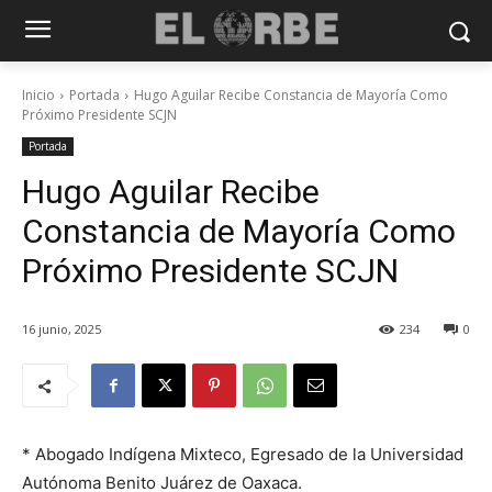
Inicio
Portada
Hugo Aguilar Recibe Constancia de Mayoría Como
Próximo Presidente SCJN
Portada
Hugo Aguilar Recibe
Constancia de Mayoría Como
Próximo Presidente SCJN
16 junio, 2025
234
0
* Abogado Indígena Mixteco, Egresado de la Universidad
Autónoma Benito Juárez de Oaxaca.