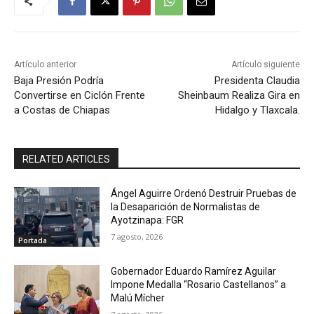
Artículo anterior
Artículo siguiente
Baja Presión Podría
Presidenta Claudia
Convertirse en Ciclón Frente
Sheinbaum Realiza Gira en
a Costas de Chiapas
Hidalgo y Tlaxcala.
RELATED ARTICLES
Ángel Aguirre Ordenó Destruir Pruebas de
la Desaparición de Normalistas de
Ayotzinapa: FGR
7 agosto, 2026
Portada
Gobernador Eduardo Ramírez Aguilar
Impone Medalla “Rosario Castellanos” a
Malú Mícher