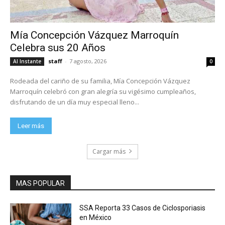
Mía Concepción Vázquez Marroquín
Celebra sus 20 Años
staff
-
7 agosto, 2026
Al Instante
0
Rodeada del cariño de su familia, Mía Concepción Vázquez
Marroquín celebró con gran alegría su vigésimo cumpleaños,
disfrutando de un día muy especial lleno...
Leer más
Cargar más
MAS POPULAR
SSA Reporta 33 Casos de Ciclosporiasis
en México