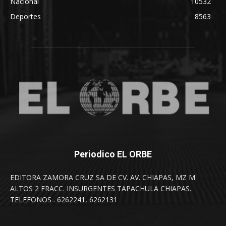
Nacional
10532
Deportes
8563
Periodico EL ORBE
EDITORA ZAMORA CRUZ SA DE CV. AV. CHIAPAS, MZ M
ALTOS 2 FRACC. INSURGENTES TAPACHULA CHIAPAS.
TELEFONOS . 6262241, 6262131