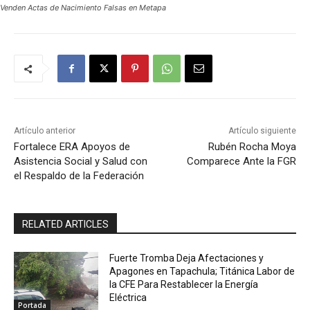
Venden Actas de Nacimiento Falsas en Metapa
Artículo anterior
Artículo siguiente
Fortalece ERA Apoyos de
Rubén Rocha Moya
Asistencia Social y Salud con
Comparece Ante la FGR
el Respaldo de la Federación
RELATED ARTICLES
Fuerte Tromba Deja Afectaciones y
Apagones en Tapachula; Titánica Labor de
la CFE Para Restablecer la Energía
Eléctrica
Portada