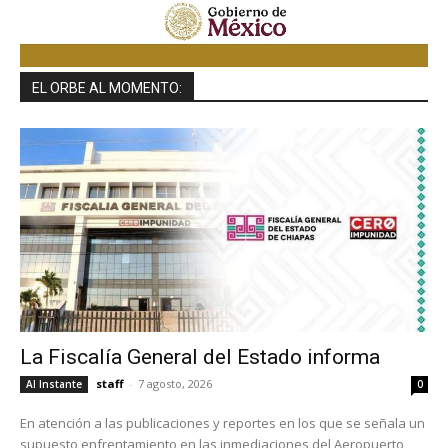
EL ORBE AL MOMENTO:
La Fiscalía General del Estado informa
staff
-
7 agosto, 2026
Al Instante
0
En atención a las publicaciones y reportes en los que se señala un
supuesto enfrentamiento en las inmediaciones del Aeropuerto