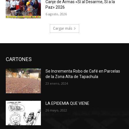
Canje de Armas «Sí al Desarme, Sí a la
Paz» 2026
6 agosto, 2026
Cargar más
CARTONES
Se Incrementa Robo de Café en Parcelas
de la Zona Alta de Tapachula
23 enero, 2024
LA EPIDEMIA QUE VIENE
26 mayo, 2022