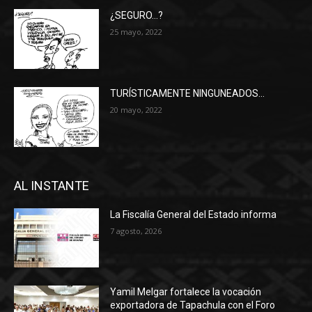
¿SEGURO…?
25 mayo, 2022
TURÍSTICAMENTE NINGUNEADOS…
20 mayo, 2022
AL INSTANTE
La Fiscalía General del Estado informa
7 agosto, 2026
Yamil Melgar fortalece la vocación
exportadora de Tapachula con el Foro