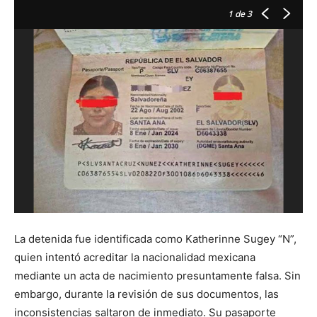
1
de 3
V
La detenida fue identificada como Katherinne Sugey “N”,
quien intentó acreditar la nacionalidad mexicana
mediante un acta de nacimiento presuntamente falsa. Sin
embargo, durante la revisión de sus documentos, las
inconsistencias saltaron de inmediato. Su pasaporte