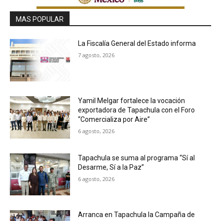
MAS POPULAR
La Fiscalía General del Estado informa
7 agosto, 2026
Yamil Melgar fortalece la vocación
exportadora de Tapachula con el Foro
“Comercializa por Aire”
6 agosto, 2026
Tapachula se suma al programa “Sí al
Desarme, Sí a la Paz”
6 agosto, 2026
Arranca en Tapachula la Campaña de