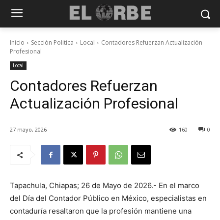
Inicio
Sección Politica
Local
Contadores Refuerzan Actualización
Profesional
Local
Contadores Refuerzan
Actualización Profesional
27 mayo, 2026
160
0
Tapachula, Chiapas; 26 de Mayo de 2026.- En el marco
del Día del Contador Público en México, especialistas en
contaduría resaltaron que la profesión mantiene una