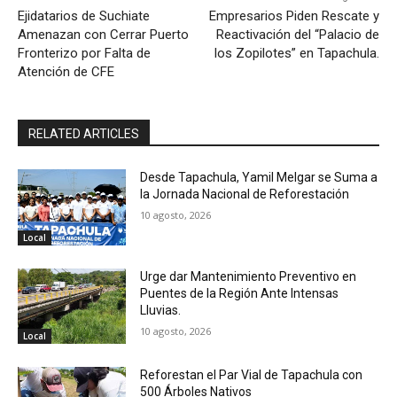
Ejidatarios de Suchiate
Empresarios Piden Rescate y
Amenazan con Cerrar Puerto
Reactivación del “Palacio de
Fronterizo por Falta de
los Zopilotes” en Tapachula.
Atención de CFE
RELATED ARTICLES
Desde Tapachula, Yamil Melgar se Suma a
la Jornada Nacional de Reforestación
10 agosto, 2026
Local
Urge dar Mantenimiento Preventivo en
Puentes de la Región Ante Intensas
Lluvias.
10 agosto, 2026
Local
Reforestan el Par Vial de Tapachula con
500 Árboles Nativos