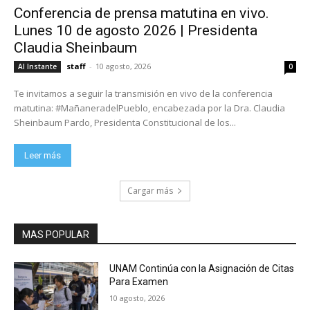
Conferencia de prensa matutina en vivo.
Lunes 10 de agosto 2026 | Presidenta
Claudia Sheinbaum
staff
-
10 agosto, 2026
Al Instante
0
Te invitamos a seguir la transmisión en vivo de la conferencia
matutina: #MañaneradelPueblo, encabezada por la Dra. Claudia
Sheinbaum Pardo, Presidenta Constitucional de los...
Leer más
Cargar más
MAS POPULAR
UNAM Continúa con la Asignación de Citas
Para Examen
10 agosto, 2026