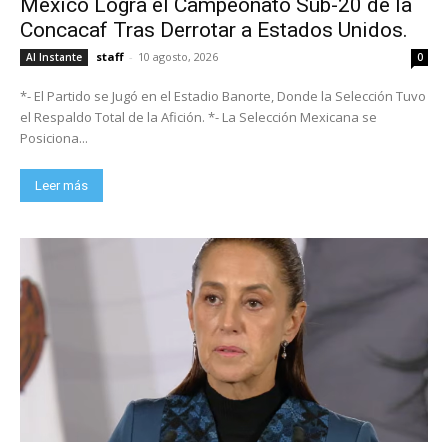
México Logra el Campeonato Sub-20 de la
Concacaf Tras Derrotar a Estados Unidos.
staff
-
10 agosto, 2026
Al Instante
0
*- El Partido se Jugó en el Estadio Banorte, Donde la Selección Tuvo
el Respaldo Total de la Afición. *- La Selección Mexicana se
Posiciona...
Leer más