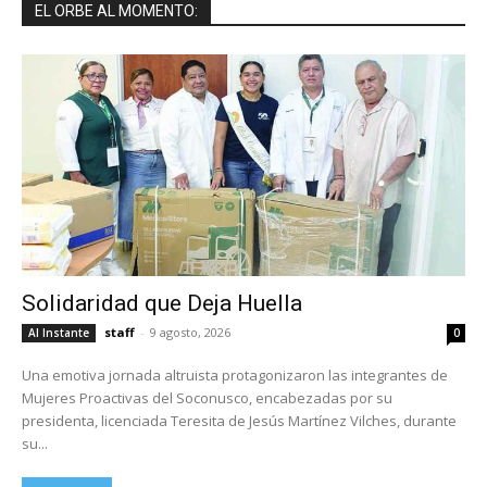
EL ORBE AL MOMENTO:
Solidaridad que Deja Huella
staff
-
9 agosto, 2026
Al Instante
0
Una emotiva jornada altruista protagonizaron las integrantes de
Mujeres Proactivas del Soconusco, encabezadas por su
presidenta, licenciada Teresita de Jesús Martínez Vilches, durante
su...