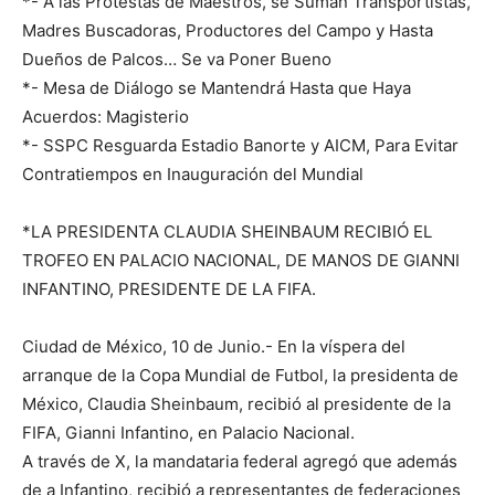
*- A las Protestas de Maestros, se Suman Transportistas,
Madres Buscadoras, Productores del Campo y Hasta
Dueños de Palcos… Se va Poner Bueno
*- Mesa de Diálogo se Mantendrá Hasta que Haya
Acuerdos: Magisterio
*- SSPC Resguarda Estadio Banorte y AICM, Para Evitar
Contratiempos en Inauguración del Mundial
*LA PRESIDENTA CLAUDIA SHEINBAUM RECIBIÓ EL
TROFEO EN PALACIO NACIONAL, DE MANOS DE GIANNI
INFANTINO, PRESIDENTE DE LA FIFA.
Ciudad de México, 10 de Junio.- En la víspera del
arranque de la Copa Mundial de Futbol, la presidenta de
México, Claudia Sheinbaum, recibió al presidente de la
FIFA, Gianni Infantino, en Palacio Nacional.
A través de X, la mandataria federal agregó que además
de a Infantino, recibió a representantes de federaciones