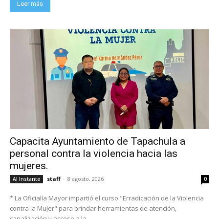
Leer más
Capacita Ayuntamiento de Tapachula a
personal contra la violencia hacia las
mujeres.
staff
-
8 agosto, 2026
Al Instante
0
* La Oficialía Mayor impartió el curso "Erradicación de la Violencia
contra la Mujer" para brindar herramientas de atención,
canalización y acceso a la...