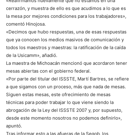
«Reafirmamos nuevamente que no estamos en una
cerrazón, y muestra de ello es que acudimos a lo que es
la mesa por mejores condiciones para los trabajadores»,
comentó Hinojosa.
«Decimos que hubo respuestas, una de esas respuestas
que ya conocen los medios masivos de comunicación y
todos los maestros y maestras: la ratificación de la caída
de la Usicamm», añadió.
La maestra de Michoacán mencionó que acordaron tener
mesas abiertas con el gobierno federal.
«Por parte del titular del ISSSTE, Martí Bartres, se refiere
a que sigamos con un proceso, más que nada de mesas.
Siguen estas mesas, este ofrecimiento de mesas
técnicas para poder trabajar lo que viene siendo la
abrogación de la Ley del ISSSTE 2007 y, por supuesto,
desde este momento nosotros no podemos definirlo»,
apuntó.
Tras informar esto a las afueras de la Segob, los