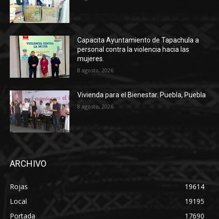
Capacita Ayuntamiento de Tapachula a
personal contra la violencia hacia las
mujeres.
8 agosto, 2026
Vivienda para el Bienestar. Puebla, Puebla
8 agosto, 2026
ARCHIVO
Rojas
19614
Local
19195
Portada
17690