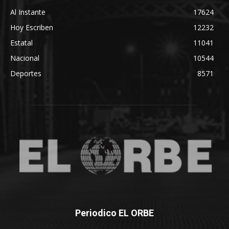
Al Instante
17624
Hoy Escriben
12232
Estatal
11041
Nacional
10544
Deportes
8571
Periodico EL ORBE