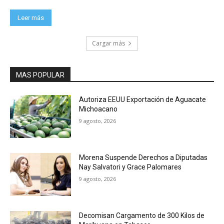
Leer más
Cargar más
MAS POPULAR
Autoriza EEUU Exportación de Aguacate
Michoacano
9 agosto, 2026
Morena Suspende Derechos a Diputadas
Nay Salvatori y Grace Palomares
9 agosto, 2026
Decomisan Cargamento de 300 Kilos de