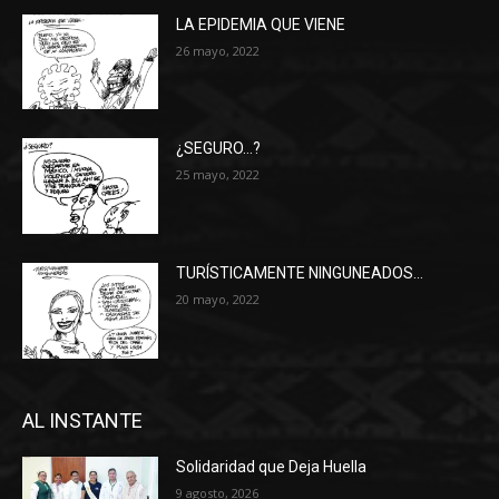
LA EPIDEMIA QUE VIENE
26 mayo, 2022
¿SEGURO…?
25 mayo, 2022
TURÍSTICAMENTE NINGUNEADOS…
20 mayo, 2022
AL INSTANTE
Solidaridad que Deja Huella
9 agosto, 2026