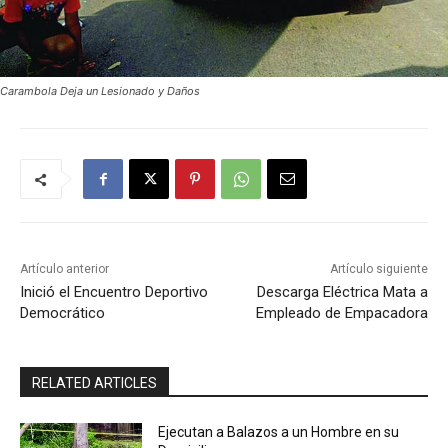
Carambola Deja un Lesionado y Daños
Artículo anterior
Artículo siguiente
Inició el Encuentro Deportivo
Descarga Eléctrica Mata a
Democrático
Empleado de Empacadora
RELATED ARTICLES
Ejecutan a Balazos a un Hombre en su