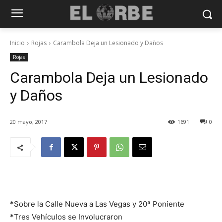
Inicio
Rojas
Carambola Deja un Lesionado y Daños
Rojas
Carambola Deja un Lesionado
y Daños
20 mayo, 2017
1691
0
*Sobre la Calle Nueva a Las Vegas y 20ª Poniente
*Tres Vehículos se Involucraron