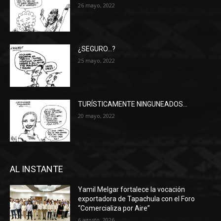
26 mayo, 2022
¿SEGURO…?
25 mayo, 2022
TURÍSTICAMENTE NINGUNEADOS…
20 mayo, 2022
AL INSTANTE
Yamil Melgar fortalece la vocación
exportadora de Tapachula con el Foro
“Comercializa por Aire”
6 agosto, 2026