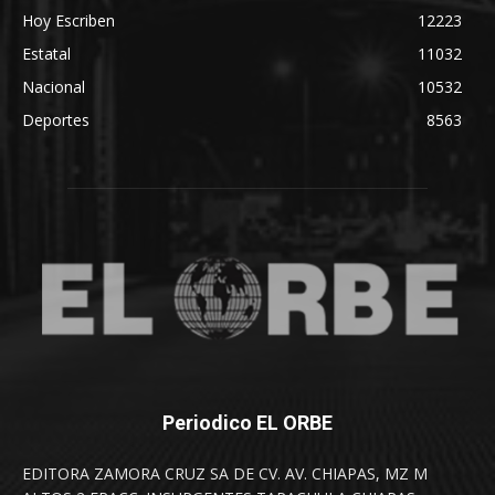
Hoy Escriben
12223
Estatal
11032
Nacional
10532
Deportes
8563
Periodico EL ORBE
EDITORA ZAMORA CRUZ SA DE CV. AV. CHIAPAS, MZ M