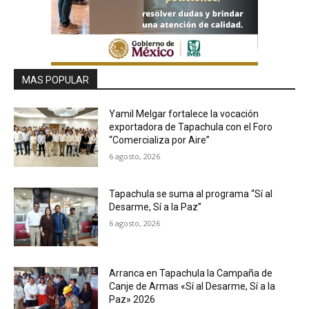
MAS POPULAR
Yamil Melgar fortalece la vocación
exportadora de Tapachula con el Foro
“Comercializa por Aire”
6 agosto, 2026
Tapachula se suma al programa “Sí al
Desarme, Sí a la Paz”
6 agosto, 2026
Arranca en Tapachula la Campaña de
Canje de Armas «Sí al Desarme, Sí a la
Paz» 2026