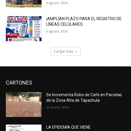
6 agosto, 2026
¡AMPLÍAN PLAZO PARA EL REGISTRO DE
LÍNEAS CELULARES
6 agosto, 2026
Cargar más
CARTONES
Se Incrementa Robo de Café en Parcelas
de la Zona Alta de Tapachula
23 enero, 2024
LA EPIDEMIA QUE VIENE