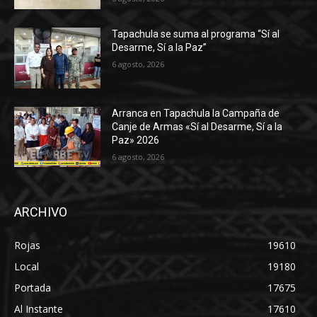
Tapachula se suma al programa “Sí al
Desarme, Sí a la Paz”
6 agosto, 2026
Arranca en Tapachula la Campaña de
Canje de Armas «Sí al Desarme, Sí a la
Paz» 2026
6 agosto, 2026
ARCHIVO
Rojas
19610
Local
19180
Portada
17675
Al Instante
17610