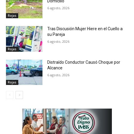
Domicilio
6 agosto, 2026
Rojas
Tras Discusión Mujer Hiere en el Cuello a
su Pareja
6 agosto, 2026
Rojas
Distraído Conductor Causó Choque por
Alcance
6 agosto, 2026
Rojas