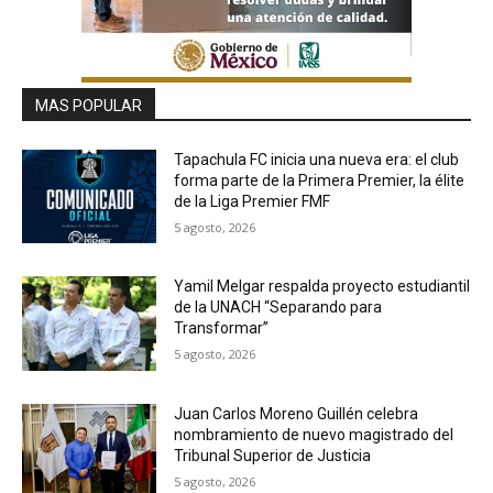
MAS POPULAR
Tapachula FC inicia una nueva era: el club
forma parte de la Primera Premier, la élite
de la Liga Premier FMF
5 agosto, 2026
Yamil Melgar respalda proyecto estudiantil
de la UNACH “Separando para
Transformar”
5 agosto, 2026
Juan Carlos Moreno Guillén celebra
nombramiento de nuevo magistrado del
Tribunal Superior de Justicia
5 agosto, 2026