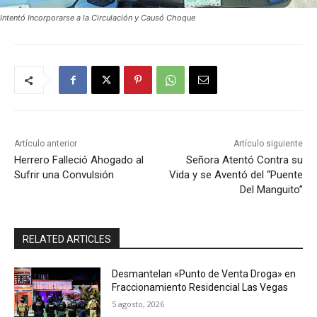
Intentó Incorporarse a la Circulación y Causó Choque
Artículo anterior
Artículo siguiente
Herrero Falleció Ahogado al
Señora Atentó Contra su
Sufrir una Convulsión
Vida y se Aventó del “Puente
Del Manguito”
RELATED ARTICLES
Desmantelan «Punto de Venta Droga» en
Fraccionamiento Residencial Las Vegas
5 agosto, 2026