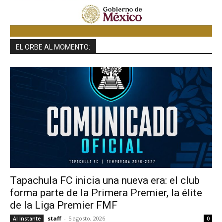
EL ORBE AL MOMENTO:
Tapachula FC inicia una nueva era: el club
forma parte de la Primera Premier, la élite
de la Liga Premier FMF
staff
-
5 agosto, 2026
Al Instante
0