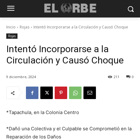
Inicio
Rojas
Intentó Incorporarse a la Circulación y Causó Choque
Rojas
Intentó Incorporarse a la
Circulación y Causó Choque
9 diciembre, 2024
211
0
*Tapachula, en la Colonia Centro
*Dañó una Colectiva y el Culpable se Comprometió en la
Reparación de los Daños