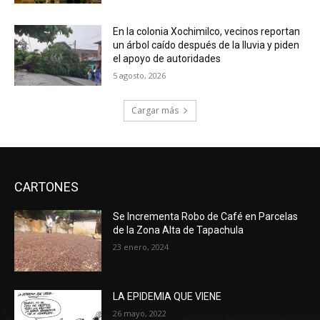
En la colonia Xochimilco, vecinos reportan
un árbol caído después de la lluvia y piden
el apoyo de autoridades
5 agosto, 2026
Cargar más
CARTONES
Se Incrementa Robo de Café en Parcelas
de la Zona Alta de Tapachula
23 enero, 2024
LA EPIDEMIA QUE VIENE
26 mayo, 2022