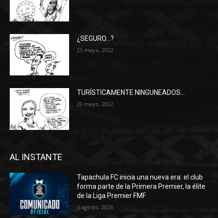
¿SEGURO…?
25 mayo, 2022
TURÍSTICAMENTE NINGUNEADOS…
20 mayo, 2022
AL INSTANTE
Tapachula FC inicia una nueva era: el club
forma parte de la Primera Premier, la élite
de la Liga Premier FMF
5 agosto, 2026