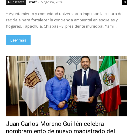
staff
-
5 agosto, 2026
Al Instante
0
* Ayuntamiento y comunidad universitaria impulsan la cultura del
reciclaje para fortalecer la conciencia ambiental en escuelas y
hogares. Tapachula, Chiapas.- El presidente municipal, Yamil...
Leer más
Juan Carlos Moreno Guillén celebra
nombramiento de nuevo magistrado del