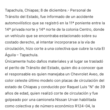
Tapachula, Chiapas; 8 de diciembre.- Personal de
Tránsito del Estado, fue informado de un accidente
automovilístico que se registró en la 11ª poniente entre la
14ª privada norte y 14ª norte de la colonia Centro, donde
un vehículo que se encontraba estacionado sobre su
costado derecho, al intentar incorporarse a la vía de
circulación, hizo corte a una colectiva que cubre la ruta El
Águila – Tapachula.
Únicamente hubo daños materiales y al lugar se trasladó
el perito de Tránsito del Estado, quien dio a conocer que
el responsable es quien manejaba un Chevrolet Aveo, de
color celeste último modelo con placas de circulación del
estado de Chiapas y conducido por Raquel Luis “N” de 39
años de edad, quien realizó corte de circulación y fue
golpeado por una camioneta Nissan Urvan habilitada
como colectiva y de número económico R124-04, la