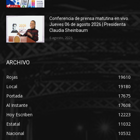
Conferencia de prensa matutina en vivo.
Jueves 06 de agosto 2026 | Presidenta
Claudia Sheinbaum
6 agosto, 2026
ARCHIVO
Rojas
19610
Local
19180
Portada
17675
Al Instante
17608
Hoy Escriben
12223
Estatal
11032
Nacional
10532