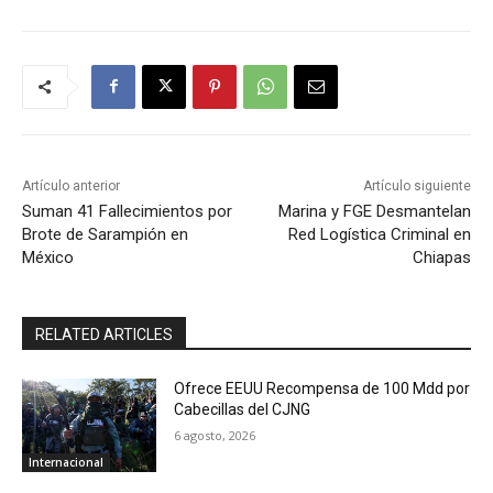
Artículo anterior
Artículo siguiente
Suman 41 Fallecimientos por
Marina y FGE Desmantelan
Brote de Sarampión en
Red Logística Criminal en
México
Chiapas
RELATED ARTICLES
Ofrece EEUU Recompensa de 100 Mdd por
Cabecillas del CJNG
6 agosto, 2026
Internacional