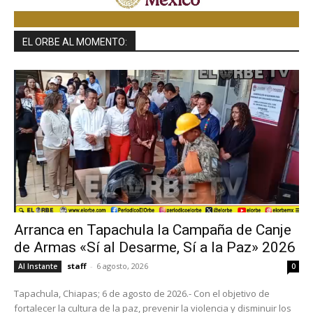
EL ORBE AL MOMENTO:
Arranca en Tapachula la Campaña de Canje
de Armas «Sí al Desarme, Sí a la Paz» 2026
staff
-
6 agosto, 2026
Al Instante
0
Tapachula, Chiapas; 6 de agosto de 2026.- Con el objetivo de
fortalecer la cultura de la paz, prevenir la violencia y disminuir los