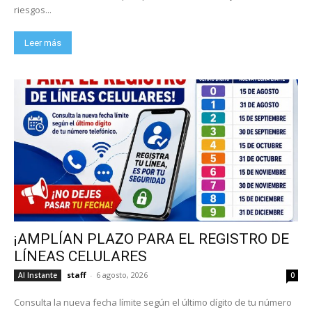
riesgos...
Leer más
¡AMPLÍAN PLAZO PARA EL REGISTRO DE
LÍNEAS CELULARES
staff
-
6 agosto, 2026
Al Instante
0
Consulta la nueva fecha límite según el último dígito de tu número