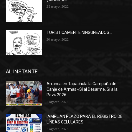
25 mayo, 2022
TURÍSTICAMENTE NINGUNEADOS…
20 mayo, 2022
AL INSTANTE
Arranca en Tapachula la Campaña de
Canje de Armas «Sí al Desarme, Sí a la
Paz» 2026
6 agosto, 2026
¡AMPLÍAN PLAZO PARA EL REGISTRO DE
LÍNEAS CELULARES
6 agosto, 2026