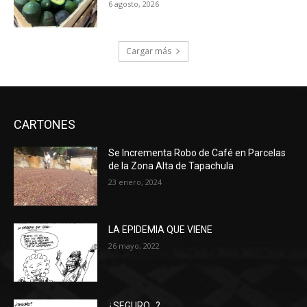
6 agosto, 2026
Cargar más
CARTONES
Se Incrementa Robo de Café en Parcelas
de la Zona Alta de Tapachula
23 enero, 2024
LA EPIDEMIA QUE VIENE
26 mayo, 2022
¿SEGURO…?