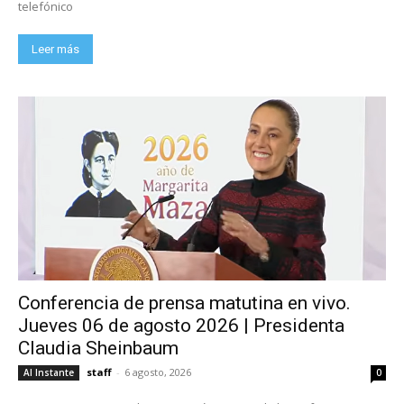
telefónico
Leer más
Conferencia de prensa matutina en vivo.
Jueves 06 de agosto 2026 | Presidenta
Claudia Sheinbaum
staff
-
6 agosto, 2026
Al Instante
0