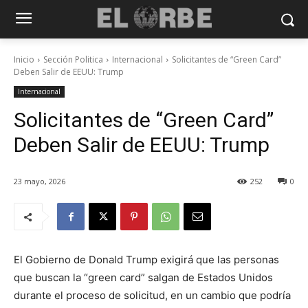
Inicio
Sección Politica
Internacional
Solicitantes de “Green Card”
Deben Salir de EEUU: Trump
Internacional
Solicitantes de “Green Card”
Deben Salir de EEUU: Trump
23 mayo, 2026
252
0
El Gobierno de Donald Trump exigirá que las personas
que buscan la “green card” salgan de Estados Unidos
durante el proceso de solicitud, en un cambio que podría