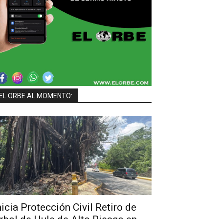
EL ORBE AL MOMENTO:
nicia Protección Civil Retiro de