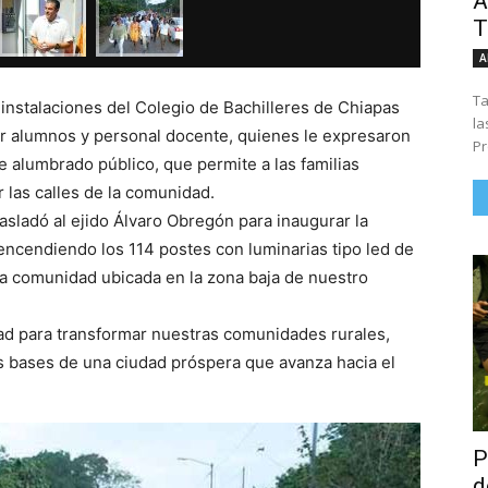
Á
T
A
Ta
 instalaciones del Colegio de Bachilleres de Chiapas
la
r alumnos y personal docente, quienes le expresaron
Pr
e alumbrado público, que permite a las familias
 las calles de la comunidad.
asladó al ejido Álvaro Obregón para inaugurar la
encendiendo los 114 postes con luminarias tipo led de
cha comunidad ubicada en la zona baja de nuestro
ad para transformar nuestras comunidades rurales,
s bases de una ciudad próspera que avanza hacia el
P
d