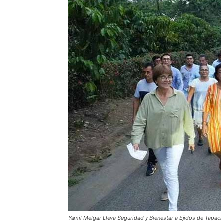
Yamil Melgar Lleva Seguridad y Bienestar a Ejidos de Tapac