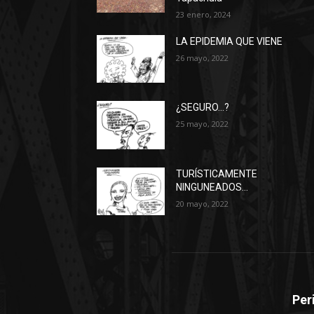
23 enero, 2024
LA EPIDEMIA QUE VIENE
26 mayo, 2022
¿SEGURO…?
25 mayo, 2022
TURÍSTICAMENTE
NINGUNEADOS…
20 mayo, 2022
Per