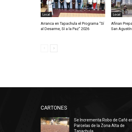
Local
Local
Arranca en Tapachula el Programa “Sí
Afinan Prepa
al Desarme, Sí a la Paz” 2026
San Agustín
CARTONES
Se Incrementa Robo de Café e
Parcelas de la Zona Alta de
Tapachula