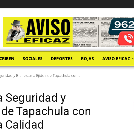
CRIBEN
SOCIALES
DEPORTES
ROJAS
AVISO EFICAZ
guridad y Bienestar a Ejidos de Tapachula con...
a Seguridad y
s de Tapachula con
a Calidad