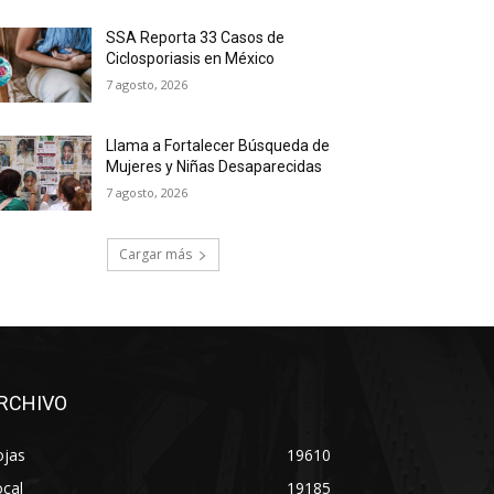
SSA Reporta 33 Casos de
Ciclosporiasis en México
7 agosto, 2026
Llama a Fortalecer Búsqueda de
Mujeres y Niñas Desaparecidas
7 agosto, 2026
Cargar más
RCHIVO
ojas
19610
cal
19185