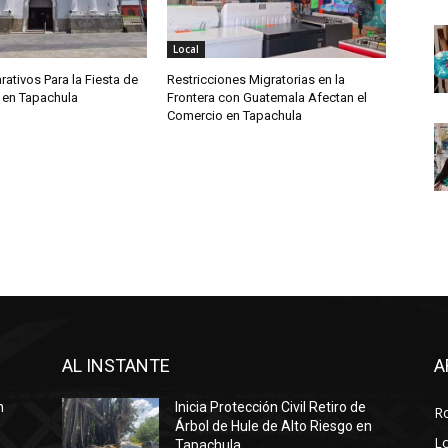
Local
rativos Para la Fiesta de
Restricciones Migratorias en la
 en Tapachula
Frontera con Guatemala Afectan el
Comercio en Tapachula
AL INSTANTE
A
n
Inicia Protección Civil Retiro de
R
Árbol de Hule de Alto Riesgo en
Lo
Tapachula.