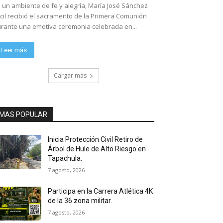
 un ambiente de fe y alegría, María José Sánchez
cil recibió el sacramento de la Primera Comunión
rante una emotiva ceremonia celebrada en...
Leer más
Cargar más
MAS POPULAR
Inicia Protección Civil Retiro de
Árbol de Hule de Alto Riesgo en
Tapachula.
7 agosto, 2026
Participa en la Carrera Atlética 4K
de la 36 zona militar.
7 agosto, 2026