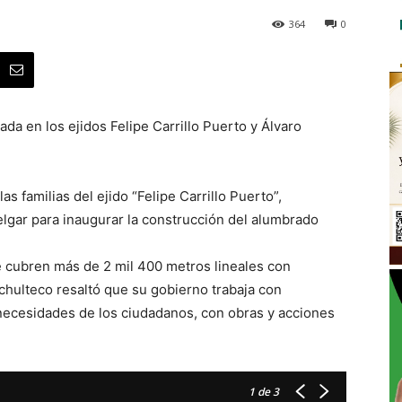
364
0
iada en los ejidos Felipe Carrillo Puerto y Álvaro
as familias del ejido “Felipe Carrillo Puerto”,
elgar para inaugurar la construcción del alumbrado
 cubren más de 2 mil 400 metros lineales con
pachulteco resaltó que su gobierno trabaja con
necesidades de los ciudadanos, con obras y acciones
1
de 3