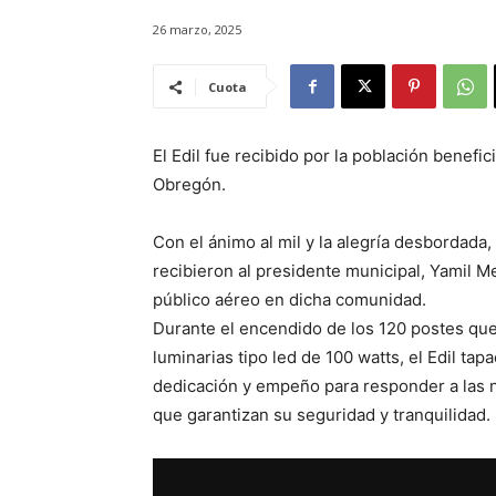
26 marzo, 2025
Cuota
El Edil fue recibido por la población benefic
Obregón.
Con el ánimo al mil y la alegría desbordada, l
recibieron al presidente municipal, Yamil M
público aéreo en dicha comunidad.
Durante el encendido de los 120 postes que
luminarias tipo led de 100 watts, el Edil ta
dedicación y empeño para responder a las 
que garantizan su seguridad y tranquilidad.